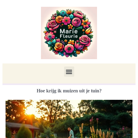
Hoe krijg ik muizen uit je tuin?