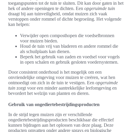
toegangspunten tot de tuin te sluiten. Dit kan door gaten in het
hek of andere openingen te dichten. Een
opgeruimde tuin
draagt bij aan tuinveiligheid, omdat muizen zich vaak
verstoppen onder rommel of dichte begroeiing. Het volgende
kan helpen:
Verwijder open composthopen die voedselbronnen
voor muizen bieden.
Houd de tuin vrij van bladeren en andere rommel die
als schuilplaats kan dienen.
Beperk het gebruik van zaden en voedsel voor vogels
in open schalen en gebruik gesloten voedersystemen.
Door consistent onderhoud is het mogelijk om een
onvriendelijke omgeving voor muizen te creëren, wat hen
ontmoedigt om zich in de tuin te vestigen. Een
opgeruimde
tuin
zorgt voor een minder aantrekkelijke leefomgeving en
bevordert het welzijn van planten en dieren.
Gebruik van ongediertebestrijdingsproducten
In de strijd tegen muizen zijn er verschillende
ongediertebestrijdingsproducten beschikbaar die effectief
kunnen bijdragen aan het oplossen van deze plaag. Deze
producten omvatten onder andere sprays en biologische