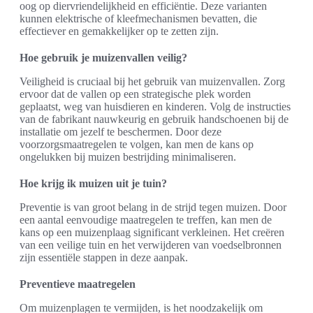
oog op diervriendelijkheid en efficiëntie. Deze varianten
kunnen elektrische of kleefmechanismen bevatten, die
effectiever en gemakkelijker op te zetten zijn.
Hoe gebruik je muizenvallen veilig?
Veiligheid is cruciaal bij het gebruik van muizenvallen. Zorg
ervoor dat de vallen op een strategische plek worden
geplaatst, weg van huisdieren en kinderen. Volg de instructies
van de fabrikant nauwkeurig en gebruik handschoenen bij de
installatie om jezelf te beschermen. Door deze
voorzorgsmaatregelen te volgen, kan men de kans op
ongelukken bij muizen bestrijding minimaliseren.
Hoe krijg ik muizen uit je tuin?
Preventie is van groot belang in de strijd tegen muizen. Door
een aantal eenvoudige maatregelen te treffen, kan men de
kans op een muizenplaag significant verkleinen. Het creëren
van een veilige tuin en het verwijderen van voedselbronnen
zijn essentiële stappen in deze aanpak.
Preventieve maatregelen
Om muizenplagen te vermijden, is het noodzakelijk om