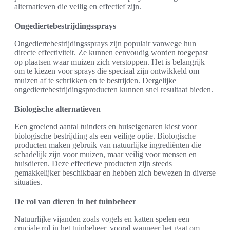
alternatieven die veilig en effectief zijn.
Ongediertebestrijdingssprays
Ongediertebestrijdingssprays zijn populair vanwege hun
directe effectiviteit. Ze kunnen eenvoudig worden toegepast
op plaatsen waar muizen zich verstoppen. Het is belangrijk
om te kiezen voor sprays die speciaal zijn ontwikkeld om
muizen af te schrikken en te bestrijden. Dergelijke
ongediertebestrijdingsproducten kunnen snel resultaat bieden.
Biologische alternatieven
Een groeiend aantal tuinders en huiseigenaren kiest voor
biologische bestrijding als een veilige optie. Biologische
producten maken gebruik van natuurlijke ingrediënten die
schadelijk zijn voor muizen, maar veilig voor mensen en
huisdieren. Deze effectieve producten zijn steeds
gemakkelijker beschikbaar en hebben zich bewezen in diverse
situaties.
De rol van dieren in het tuinbeheer
Natuurlijke vijanden zoals vogels en katten spelen een
cruciale rol in het tuinbeheer, vooral wanneer het gaat om