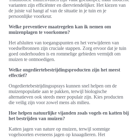
varianten zijn efficiënter en diervriendelijker. Het kiezen van
de juiste val hangt af van de situatie in je tuin en je
persoonlijke voorkeur.
Welke preventieve maatregelen kan ik nemen om
muizenplagen te voorkomen?
Het afsluiten van toegangspunten en het verwijderen van
voedselbronnen zijn cruciale stappen. Zorg ervoor dat je tuin
goed onderhouden is en rommelige gebieden vermijdt om
muizen te ontmoedigen.
Welke ongediertebestrijdingsproducten zijn het meest
effectief?
Ongediertebestrijdingssprays kunnen snel helpen om de
muizenpopulatie aan te pakken, terwijl biologische
alternatieven ook steeds meer populair zijn. Kies producten
die veilig zijn voor zowel mens als milieu.
Hoe helpen natuurlijke vijanden zoals vogels en katten bij
het bestrijden van muizen?
Katten jagen van nature op muizen, terwijl sommige
vogelsoorten eveneens jagen op knaagdieren. Het