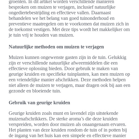
groenten. In dit artikel worden verschillende manieren
besproken om muizen te verjagen, inclusief natuurlijke
ongediertebestrijding en effectieve vallen. Daarnaast
behandelen we het belang van goed tuinonderhoud en
preventieve maatregelen om te voorkomen dat muizen zich in
de toekomst vestigen. Met deze tips wordt het makkelijker om
je tuin vrij te houden van muizen.
Natuurlijke methoden om muizen te verjagen
Muizen kunnen ongewenste gasten zijn in de tuin. Gelukkig
zijn er verschillende natuurlijke afweermiddelen die een
effectieve oplossing bieden. Door gebruik te maken van
geurige kruiden en specifieke tuinplanten, kan men muizen op
een vriendelijke manier afschrikken. Deze methoden helpen
niet alleen de muizen te verjagen, maar dragen ook bij aan een
gezonde en bloeiende tuin.
Gebruik van geurige kruiden
Geurige kruiden zoals munt en lavendel zijn uitstekende
muizenafschrikkers. De sterke aroma’s die deze kruiden
verspreiden, worden door muizen als onaangenaam ervaren.
Het planten van deze kruiden rondom de tuin of in potten bij
de ingang van het huis kan een simpele en effectieve manier