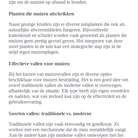
zijn om de muizen op afstand te houden.
Planten die muizen afschrikken
Naast geurige kruiden zijn er diverse tuinplanten die ook als
natuurlijke afweermiddelen fungeren. Bijvoorbeeld
kattenkruid en scharlei worden vaak genoemd als planten die
muizen geen prettig gevoel geven. Het integreren van deze
soort planten in de tuin kan een strategische stap zijn in de
strijd tegen muizenplagen.
Effectieve vallen voor muizen
Bij het kiezen van muizenvallen zijn er diverse opties
beschikbaar voor muizen bestrijding. Het is een goed idee om
zowel traditionele vallen als moderne vallen te overwegen,
afhankelijk van de situatie. Elk type heeft zijn eigen voordelen
en nadelen, wat van invloed kan zijn op de effectiviteit en de
gebruikservaring.
Soorten vallen: traditionele vs. moderne
Traditionele vallen zijn vaak eenvoudig en goedkoop. Ze
werken met een mechanisme dat de muis onmiddellijk vangt.
Aan de andere kant zijn moderne vallen ontworpen met het