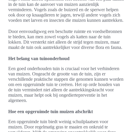
in de tuin kan de aanvoer van muizen aanzienlijk
verminderen. Vogels zoals de buizerd en de sperwer helpen
ook door op knaagdieren te jagen, terwijl andere vogels zich
voeden met larven en insecten die muizen kunnen aantrekken.
Door eenvoudigweg een beschutte ruimte en voedselbronnen
te bieden, kan men zowel vogels als katten naar de tuin
lokken. Dit versterkt niet alleen de strijd tegen muizen, maar
maakt de tuin ook aantrekkelijker voor diverse flora en fauna.
Het belang van tuinonderhoud
Een goed onderhouden tuin is cruciaal voor het verhinderen
van muizen. Ongeacht de grootte van de tuin, zijn er
verschillende praktische stappen die genomen kunnen worden
om een opgeruimde tuin te creëren. Het op orde houden van
de tuin vermindert niet alleen de aantrekkingskracht voor
muizen, maar helpt ook bij ongediertepreventie in het
algemeen.
Hoe een opgeruimde tuin muizen afschrikt
Een opgeruimde tuin biedt weinig schuilplaatsen voor
muizen. Door regelmatig gras te maaien en onkruid te