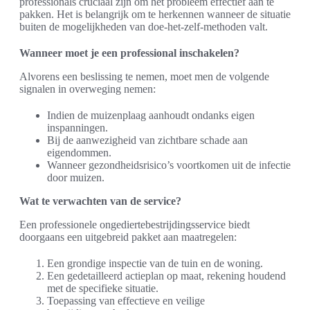
professionals cruciaal zijn om het probleem effectief aan te
pakken. Het is belangrijk om te herkennen wanneer de situatie
buiten de mogelijkheden van doe-het-zelf-methoden valt.
Wanneer moet je een professional inschakelen?
Alvorens een beslissing te nemen, moet men de volgende
signalen in overweging nemen:
Indien de muizenplaag aanhoudt ondanks eigen
inspanningen.
Bij de aanwezigheid van zichtbare schade aan
eigendommen.
Wanneer gezondheidsrisico’s voortkomen uit de infectie
door muizen.
Wat te verwachten van de service?
Een professionele ongediertebestrijdingsservice biedt
doorgaans een uitgebreid pakket aan maatregelen:
Een grondige inspectie van de tuin en de woning.
Een gedetailleerd actieplan op maat, rekening houdend
met de specifieke situatie.
Toepassing van effectieve en veilige