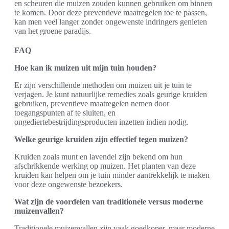
en scheuren die muizen zouden kunnen gebruiken om binnen
te komen. Door deze preventieve maatregelen toe te passen,
kan men veel langer zonder ongewenste indringers genieten
van het groene paradijs.
FAQ
Hoe kan ik muizen uit mijn tuin houden?
Er zijn verschillende methoden om muizen uit je tuin te
verjagen. Je kunt natuurlijke remedies zoals geurige kruiden
gebruiken, preventieve maatregelen nemen door
toegangspunten af te sluiten, en
ongediertebestrijdingsproducten inzetten indien nodig.
Welke geurige kruiden zijn effectief tegen muizen?
Kruiden zoals munt en lavendel zijn bekend om hun
afschrikkende werking op muizen. Het planten van deze
kruiden kan helpen om je tuin minder aantrekkelijk te maken
voor deze ongewenste bezoekers.
Wat zijn de voordelen van traditionele versus moderne
muizenvallen?
Traditionele muizenvallen zijn vaak goedkoper, maar moderne