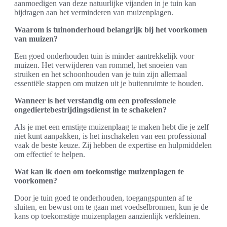
aanmoedigen van deze natuurlijke vijanden in je tuin kan
bijdragen aan het verminderen van muizenplagen.
Waarom is tuinonderhoud belangrijk bij het voorkomen
van muizen?
Een goed onderhouden tuin is minder aantrekkelijk voor
muizen. Het verwijderen van rommel, het snoeien van
struiken en het schoonhouden van je tuin zijn allemaal
essentiële stappen om muizen uit je buitenruimte te houden.
Wanneer is het verstandig om een professionele
ongediertebestrijdingsdienst in te schakelen?
Als je met een ernstige muizenplaag te maken hebt die je zelf
niet kunt aanpakken, is het inschakelen van een professional
vaak de beste keuze. Zij hebben de expertise en hulpmiddelen
om effectief te helpen.
Wat kan ik doen om toekomstige muizenplagen te
voorkomen?
Door je tuin goed te onderhouden, toegangspunten af te
sluiten, en bewust om te gaan met voedselbronnen, kun je de
kans op toekomstige muizenplagen aanzienlijk verkleinen.