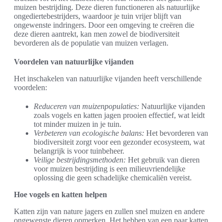
muizen bestrijding. Deze dieren functioneren als natuurlijke
ongediertebestrijders, waardoor je tuin vrijer blijft van
ongewenste indringers. Door een omgeving te creëren die
deze dieren aantrekt, kan men zowel de biodiversiteit
bevorderen als de populatie van muizen verlagen.
Voordelen van natuurlijke vijanden
Het inschakelen van natuurlijke vijanden heeft verschillende
voordelen:
Reduceren van muizenpopulaties:
Natuurlijke vijanden
zoals vogels en katten jagen prooien effectief, wat leidt
tot minder muizen in je tuin.
Verbeteren van ecologische balans:
Het bevorderen van
biodiversiteit zorgt voor een gezonder ecosysteem, wat
belangrijk is voor tuinbeheer.
Veilige bestrijdingsmethoden:
Het gebruik van dieren
voor muizen bestrijding is een milieuvriendelijke
oplossing die geen schadelijke chemicaliën vereist.
Hoe vogels en katten helpen
Katten zijn van nature jagers en zullen snel muizen en andere
ongewenste dieren opmerken. Het hebben van een paar katten