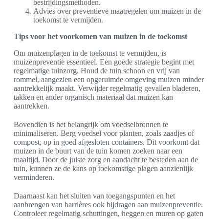
bestrijdingsmethoden.
Advies over preventieve maatregelen om muizen in de
toekomst te vermijden.
Tips voor het voorkomen van muizen in de toekomst
Om muizenplagen in de toekomst te vermijden, is
muizenpreventie essentieel. Een goede strategie begint met
regelmatige tuinzorg. Houd de tuin schoon en vrij van
rommel, aangezien een opgeruimde omgeving muizen minder
aantrekkelijk maakt. Verwijder regelmatig gevallen bladeren,
takken en ander organisch materiaal dat muizen kan
aantrekken.
Bovendien is het belangrijk om voedselbronnen te
minimaliseren. Berg voedsel voor planten, zoals zaadjes of
compost, op in goed afgesloten containers. Dit voorkomt dat
muizen in de buurt van de tuin komen zoeken naar een
maaltijd. Door de juiste zorg en aandacht te besteden aan de
tuin, kunnen ze de kans op toekomstige plagen aanzienlijk
verminderen.
Daarnaast kan het sluiten van toegangspunten en het
aanbrengen van barrières ook bijdragen aan muizenpreventie.
Controleer regelmatig schuttingen, heggen en muren op gaten