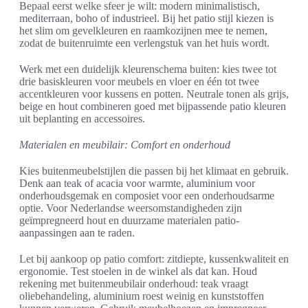
Bepaal eerst welke sfeer je wilt: modern minimalistisch,
mediterraan, boho of industrieel. Bij het patio stijl kiezen is
het slim om gevelkleuren en raamkozijnen mee te nemen,
zodat de buitenruimte een verlengstuk van het huis wordt.
Werk met een duidelijk kleurenschema buiten: kies twee tot
drie basiskleuren voor meubels en vloer en één tot twee
accentkleuren voor kussens en potten. Neutrale tonen als grijs,
beige en hout combineren goed met bijpassende patio kleuren
uit beplanting en accessoires.
Materialen en meubilair: Comfort en onderhoud
Kies buitenmeubelstijlen die passen bij het klimaat en gebruik.
Denk aan teak of acacia voor warmte, aluminium voor
onderhoudsgemak en composiet voor een onderhoudsarme
optie. Voor Nederlandse weersomstandigheden zijn
geïmpregneerd hout en duurzame materialen patio-
aanpassingen aan te raden.
Let bij aankoop op patio comfort: zitdiepte, kussenkwaliteit en
ergonomie. Test stoelen in de winkel als dat kan. Houd
rekening met buitenmeubilair onderhoud: teak vraagt
oliebehandeling, aluminium roest weinig en kunststoffen