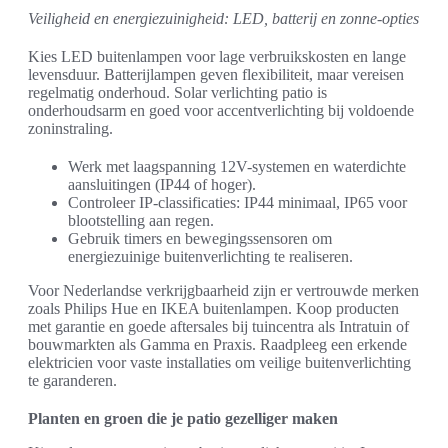
Veiligheid en energiezuinigheid: LED, batterij en zonne-opties
Kies LED buitenlampen voor lage verbruikskosten en lange
levensduur. Batterijlampen geven flexibiliteit, maar vereisen
regelmatig onderhoud. Solar verlichting patio is
onderhoudsarm en goed voor accentverlichting bij voldoende
zoninstraling.
Werk met laagspanning 12V-systemen en waterdichte
aansluitingen (IP44 of hoger).
Controleer IP-classificaties: IP44 minimaal, IP65 voor
blootstelling aan regen.
Gebruik timers en bewegingssensoren om
energiezuinige buitenverlichting te realiseren.
Voor Nederlandse verkrijgbaarheid zijn er vertrouwde merken
zoals Philips Hue en IKEA buitenlampen. Koop producten
met garantie en goede aftersales bij tuincentra als Intratuin of
bouwmarkten als Gamma en Praxis. Raadpleeg een erkende
elektricien voor vaste installaties om veilige buitenverlichting
te garanderen.
Planten en groen die je patio gezelliger maken