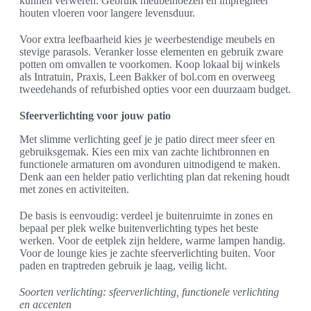
kunnen verweren. Gebruik meubelhoezen en impregneer
houten vloeren voor langere levensduur.
Voor extra leefbaarheid kies je weerbestendige meubels en
stevige parasols. Veranker losse elementen en gebruik zware
potten om omvallen te voorkomen. Koop lokaal bij winkels
als Intratuin, Praxis, Leen Bakker of bol.com en overweeg
tweedehands of refurbished opties voor een duurzaam budget.
Sfeerverlichting voor jouw patio
Met slimme verlichting geef je je patio direct meer sfeer en
gebruiksgemak. Kies een mix van zachte lichtbronnen en
functionele armaturen om avonduren uitnodigend te maken.
Denk aan een helder patio verlichting plan dat rekening houdt
met zones en activiteiten.
De basis is eenvoudig: verdeel je buitenruimte in zones en
bepaal per plek welke buitenverlichting types het beste
werken. Voor de eetplek zijn heldere, warme lampen handig.
Voor de lounge kies je zachte sfeerverlichting buiten. Voor
paden en traptreden gebruik je laag, veilig licht.
Soorten verlichting: sfeerverlichting, functionele verlichting
en accenten