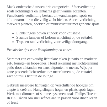
Maak onderscheid tussen drie categorieën. Sfeerverlichting
zoals lichtslingers en lantaarns geeft warme accenten.
Functionele verlichting bestaat uit wandlampen, spots en
inbouwarmaturen die veilig zicht bieden. Accentverlichting
markeert planten, beelden of muurstructuur met gerichte spots.
Lichtslingers boven zithoek voor knusheid.
Staande lampen of kolomverlichting bij de eettafel.
Trap- en randverlichting voor veilige doorgang.
Praktische tips voor lichtplanning en zones
Start met een eenvoudig lichtplan: teken je patio en markeer
eet-, lounge- en loopzones. Houd rekening met lichtplanning
patio door afstanden en aansluitpunten te meten. Wijs per
zone passende lichtsterkte toe: meer lumen bij de eettafel,
zacht diffuus licht in de lounge.
Gebruik meerdere lichtlagen op verschillende hoogtes om
diepte te creëren. Hang slingers hoger en plaats spots lager.
Werk met dimmers of slimme systemen zoals Philips Hue en
IKEA Trådfri om snel scènes aan te passen voor diner, lezen
of feest.