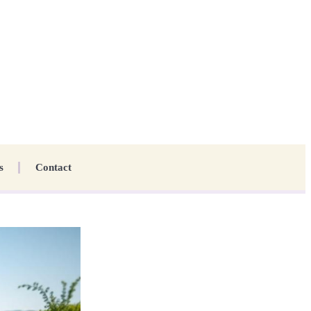
s
Contact