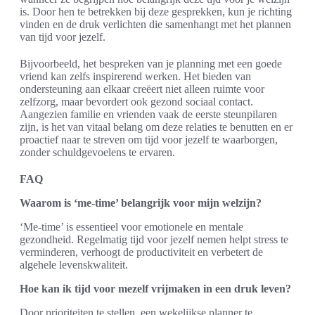
is. Door hen te betrekken bij deze gesprekken, kun je richting
vinden en de druk verlichten die samenhangt met het plannen
van tijd voor jezelf.
Bijvoorbeeld, het bespreken van je planning met een goede
vriend kan zelfs inspirerend werken. Het bieden van
ondersteuning aan elkaar creëert niet alleen ruimte voor
zelfzorg, maar bevordert ook gezond sociaal contact.
Aangezien familie en vrienden vaak de eerste steunpilaren
zijn, is het van vitaal belang om deze relaties te benutten en er
proactief naar te streven om tijd voor jezelf te waarborgen,
zonder schuldgevoelens te ervaren.
FAQ
Waarom is ‘me-time’ belangrijk voor mijn welzijn?
‘Me-time’ is essentieel voor emotionele en mentale
gezondheid. Regelmatig tijd voor jezelf nemen helpt stress te
verminderen, verhoogt de productiviteit en verbetert de
algehele levenskwaliteit.
Hoe kan ik tijd voor mezelf vrijmaken in een druk leven?
Door prioriteiten te stellen, een wekelijkse planner te