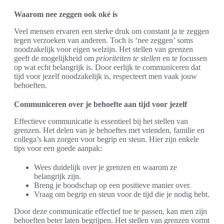
Waarom nee zeggen ook oké is
Veel mensen ervaren een sterke druk om constant ja te zeggen
tegen verzoeken van anderen. Toch is ‘nee zeggen’ soms
noodzakelijk voor eigen welzijn. Het stellen van grenzen
geeft de mogelijkheid om
prioriteiten te stellen
en te focussen
op wat echt belangrijk is. Door eerlijk te communiceren dat
tijd voor jezelf noodzakelijk is, respecteert men vaak jouw
behoeften.
Communiceren over je behoefte aan tijd voor jezelf
Effectieve communicatie is essentieel bij het stellen van
grenzen. Het delen van je behoeftes met vrienden, familie en
collega’s kan zorgen voor begrip en steun. Hier zijn enkele
tips voor een goede aanpak:
Wees duidelijk over je grenzen en waarom ze
belangrijk zijn.
Breng je boodschap op een positieve manier over.
Vraag om begrip en steun voor de tijd die je nodig hebt.
Door deze communicatie effectief toe te passen, kan men zijn
behoeften beter laten begrijpen. Het stellen van grenzen vormt