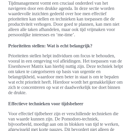
Tijdmanagement vormt een cruciaal onderdeel van het
navigeren door een drukke agenda. In deze sectie worden
waardevolle inzichten gedeeld over hoe men effectief
prioriteiten kan stellen en technieken kan toepassen die de
productiviteit verhogen. Door goed te plannen, kan men niet
alleen alle taken afhandelen, maar ook tijd vrijmaken voor
persoonlijke interesses en ‘me-time’.
Prioriteiten stellen: Wat is echt belangrijk?
Prioriteiten stellen helpt individuen om focus te behouden,
vooral in een omgeving vol afleidingen. Het toepassen van de
Eisenhower Matrix kan hierbij nuttig zijn. Deze techniek helpt
om taken te categoriseren op basis van urgentie en
belangrijkheid, waardoor men beter in staat is om te bepalen
wat echt prioriteit heeft. Hierdoor wordt het gemakkelijker om
zich te concentreren op wat er daadwerkelijk toe doet binnen
de drukte.
Effectieve technieken voor tijdsbeheer
Voor effectief tijdbeheer zijn er verschillende technieken die
van waarde kunnen zijn. De Pomodoro-techniek,
bijvoorbeeld, moedigt aan om in blokken van tijd te werken,
afgewisseld met korte pauzes. Dit bevordert niet alleen de