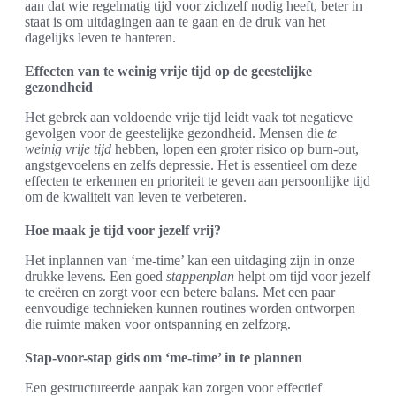
aan dat wie regelmatig tijd voor zichzelf nodig heeft, beter in
staat is om uitdagingen aan te gaan en de druk van het
dagelijks leven te hanteren.
Effecten van te weinig vrije tijd op de geestelijke
gezondheid
Het gebrek aan voldoende vrije tijd leidt vaak tot negatieve
gevolgen voor de geestelijke gezondheid. Mensen die
te
weinig vrije tijd
hebben, lopen een groter risico op burn-out,
angstgevoelens en zelfs depressie. Het is essentieel om deze
effecten te erkennen en prioriteit te geven aan persoonlijke tijd
om de kwaliteit van leven te verbeteren.
Hoe maak je tijd voor jezelf vrij?
Het inplannen van ‘me-time’ kan een uitdaging zijn in onze
drukke levens. Een goed
stappenplan
helpt om tijd voor jezelf
te creëren en zorgt voor een betere balans. Met een paar
eenvoudige technieken kunnen routines worden ontworpen
die ruimte maken voor ontspanning en zelfzorg.
Stap-voor-stap gids om ‘me-time’ in te plannen
Een gestructureerde aanpak kan zorgen voor effectief