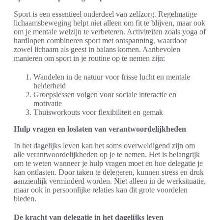
Sport is een essentieel onderdeel van zelfzorg. Regelmatige
lichaamsbeweging helpt niet alleen om fit te blijven, maar ook
om je mentale welzijn te verbeteren. Activiteiten zoals yoga of
hardlopen combineren sport met ontspanning, waardoor
zowel lichaam als geest in balans komen. Aanbevolen
manieren om sport in je routine op te nemen zijn:
Wandelen in de natuur voor frisse lucht en mentale
helderheid
Groepslessen volgen voor sociale interactie en
motivatie
Thuisworkouts voor flexibiliteit en gemak
Hulp vragen en loslaten van verantwoordelijkheden
In het dagelijks leven kan het soms overweldigend zijn om
alle verantwoordelijkheden op je te nemen. Het is belangrijk
om te weten wanneer je hulp vragen moet en hoe delegatie je
kan ontlasten. Door taken te delegeren, kunnen stress en druk
aanzienlijk verminderd worden. Niet alleen in de werksituatie,
maar ook in persoonlijke relaties kan dit grote voordelen
bieden.
De kracht van delegatie in het dagelijks leven