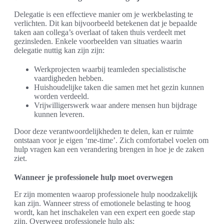
Delegatie is een effectieve manier om je werkbelasting te
verlichten. Dit kan bijvoorbeeld betekenen dat je bepaalde
taken aan collega’s overlaat of taken thuis verdeelt met
gezinsleden. Enkele voorbeelden van situaties waarin
delegatie nuttig kan zijn zijn:
Werkprojecten waarbij teamleden specialistische
vaardigheden hebben.
Huishoudelijke taken die samen met het gezin kunnen
worden verdeeld.
Vrijwilligerswerk waar andere mensen hun bijdrage
kunnen leveren.
Door deze verantwoordelijkheden te delen, kan er ruimte
ontstaan voor je eigen ‘me-time’. Zich comfortabel voelen om
hulp vragen kan een verandering brengen in hoe je de zaken
ziet.
Wanneer je professionele hulp moet overwegen
Er zijn momenten waarop professionele hulp noodzakelijk
kan zijn. Wanneer stress of emotionele belasting te hoog
wordt, kan het inschakelen van een expert een goede stap
zijn. Overweeg professionele hulp als: