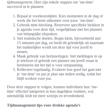
tijdmanagement
. Hier zijn enkele stappen om ‘me-time’
succesvol in te plannen:
Bepaal je voorkeurstijden. Kies momenten in de dag of
week die het beste uitkomen voor jouw ‘me-time’.
Gebruik time-blocking. Reserveer specifieke blokken in
je agenda voor deze tijd, vergelijkbaar met het plannen
van belangrijke afspraken.
Stel realistische doelen. Begin klein, bijvoorbeeld met
15 minuten per dag, en breid dit geleidelijk uit naarmate
het makkelijker wordt om deze tijd voor jezelf te
nemen.
Maak gebruik van herinneringen. Stel meldingen in op
je telefoon of gebruik een planner om jezelf eraan te
herinneren dat het tijd is voor ontspanning.
Reflecteer regelmatig. Evalueer hoe goed het gaat met
je ‘me-time’ en pas je plan aan indien nodig, zodat het
blijft werken voor jou.
Door deze stappen te volgen, kunnen individuen hun ‘me-
time’ effectief integreren in hun dagelijkse routines, wat
uiteindelijk leidt tot meer welzijn en tevredenheid.
Tijdmanagement tips voor drukke agenda’s