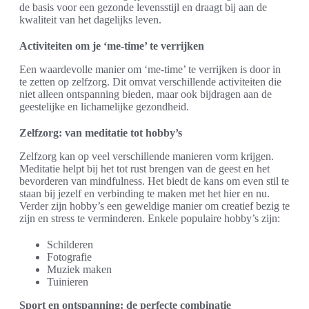
de basis voor een gezonde levensstijl en draagt bij aan de
kwaliteit van het dagelijks leven.
Activiteiten om je ‘me-time’ te verrijken
Een waardevolle manier om ‘me-time’ te verrijken is door in
te zetten op zelfzorg. Dit omvat verschillende activiteiten die
niet alleen ontspanning bieden, maar ook bijdragen aan de
geestelijke en lichamelijke gezondheid.
Zelfzorg: van meditatie tot hobby’s
Zelfzorg kan op veel verschillende manieren vorm krijgen.
Meditatie helpt bij het tot rust brengen van de geest en het
bevorderen van mindfulness. Het biedt de kans om even stil te
staan bij jezelf en verbinding te maken met het hier en nu.
Verder zijn hobby’s een geweldige manier om creatief bezig te
zijn en stress te verminderen. Enkele populaire hobby’s zijn:
Schilderen
Fotografie
Muziek maken
Tuinieren
Sport en ontspanning: de perfecte combinatie