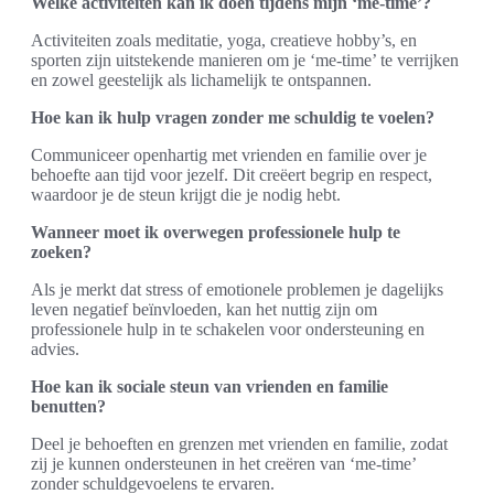
Welke activiteiten kan ik doen tijdens mijn ‘me-time’?
Activiteiten zoals meditatie, yoga, creatieve hobby’s, en
sporten zijn uitstekende manieren om je ‘me-time’ te verrijken
en zowel geestelijk als lichamelijk te ontspannen.
Hoe kan ik hulp vragen zonder me schuldig te voelen?
Communiceer openhartig met vrienden en familie over je
behoefte aan tijd voor jezelf. Dit creëert begrip en respect,
waardoor je de steun krijgt die je nodig hebt.
Wanneer moet ik overwegen professionele hulp te
zoeken?
Als je merkt dat stress of emotionele problemen je dagelijks
leven negatief beïnvloeden, kan het nuttig zijn om
professionele hulp in te schakelen voor ondersteuning en
advies.
Hoe kan ik sociale steun van vrienden en familie
benutten?
Deel je behoeften en grenzen met vrienden en familie, zodat
zij je kunnen ondersteunen in het creëren van ‘me-time’
zonder schuldgevoelens te ervaren.