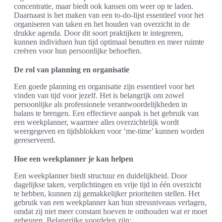
concentratie, maar biedt ook kansen om weer op te laden.
Daarnaast is het maken van een to-do-lijst essentieel voor het
organiseren van taken en het houden van overzicht in de
drukke agenda. Door dit soort praktijken te integreren,
kunnen individuen hun tijd optimaal benutten en meer ruimte
creëren voor hun persoonlijke behoeften.
De rol van planning en organisatie
Een goede planning en organisatie zijn essentieel voor het
vinden van tijd voor jezelf. Het is belangrijk om zowel
persoonlijke als professionele verantwoordelijkheden in
balans te brengen. Een effectieve aanpak is het gebruik van
een weekplanner, waarmee alles overzichtelijk wordt
weergegeven en tijdsblokken voor ‘me-time’ kunnen worden
gereserveerd.
Hoe een weekplanner je kan helpen
Een weekplanner biedt structuur en duidelijkheid. Door
dagelijkse taken, verplichtingen en vrije tijd in één overzicht
te hebben, kunnen zij gemakkelijker prioriteiten stellen. Het
gebruik van een weekplanner kan hun stressniveaus verlagen,
omdat zij niet meer constant hoeven te onthouden wat er moet
gebeuren. Belangrijke voordelen zijn: