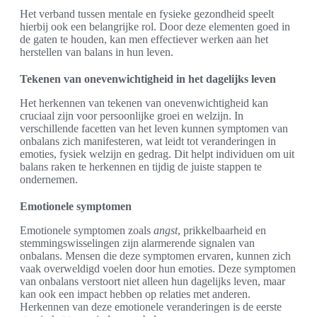
Het verband tussen mentale en fysieke gezondheid speelt
hierbij ook een belangrijke rol. Door deze elementen goed in
de gaten te houden, kan men effectiever werken aan het
herstellen van balans in hun leven.
Tekenen van onevenwichtigheid in het dagelijks leven
Het herkennen van tekenen van onevenwichtigheid kan
cruciaal zijn voor persoonlijke groei en welzijn. In
verschillende facetten van het leven kunnen symptomen van
onbalans zich manifesteren, wat leidt tot veranderingen in
emoties, fysiek welzijn en gedrag. Dit helpt individuen om uit
balans raken te herkennen en tijdig de juiste stappen te
ondernemen.
Emotionele symptomen
Emotionele symptomen zoals
angst
, prikkelbaarheid en
stemmingswisselingen zijn alarmerende signalen van
onbalans. Mensen die deze symptomen ervaren, kunnen zich
vaak overweldigd voelen door hun emoties. Deze symptomen
van onbalans verstoort niet alleen hun dagelijks leven, maar
kan ook een impact hebben op relaties met anderen.
Herkennen van deze emotionele veranderingen is de eerste