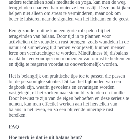
andere technieken zoals meditatie en yoga, kan men de weg
terugvinden naar een harmonieuze levensstijl. Deze praktijken
helpen niet alleen om stress te verminderen, maar ook om
beter te luisteren naar de signalen van het lichaam en de geest.
Een gezonde routine kan een grote rol spelen bij het
terugvinden van balans. Door tijd in te plannen voor
activiteiten die vreugde en rust brengen, zoals wandelen in de
natuur of simpelweg tijd nemen voor jezelf, kunnen mensen
leren om veerkrachtiger te worden. Mindfulness bij disbalans
maakt het eenvoudiger om momenten van onrust te herkennen
en tijdig te reageren voordat ze onoverkomelijk worden.
Het is belangrijk om praktische tips toe te passen die passen
bij de persoonlijke situatie. Dit kan het bijhouden van een
dagboek zijn, waarin gevoelens en ervaringen worden
vastgelegd, of het zoeken naar steun bij vrienden en familie.
Door bewust te zijn van de eigen behoeften en deze serieus te
nemen, kan men effectief werken aan het herstellen van
balans in het leven, en zo een blijvende innerlijke rust
bereiken.
FAQ
Hoe merk je dat je uit balans bent?