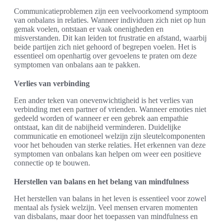
Communicatieproblemen zijn een veelvoorkomend symptoom
van onbalans in relaties. Wanneer individuen zich niet op hun
gemak voelen, ontstaan er vaak onenigheden en
misverstanden. Dit kan leiden tot frustratie en afstand, waarbij
beide partijen zich niet gehoord of begrepen voelen. Het is
essentieel om openhartig over gevoelens te praten om deze
symptomen van onbalans aan te pakken.
Verlies van verbinding
Een ander teken van onevenwichtigheid is het verlies van
verbinding met een partner of vrienden. Wanneer emoties niet
gedeeld worden of wanneer er een gebrek aan empathie
ontstaat, kan dit de nabijheid verminderen. Duidelijke
communicatie en emotioneel welzijn zijn sleutelcomponenten
voor het behouden van sterke relaties. Het erkennen van deze
symptomen van onbalans kan helpen om weer een positieve
connectie op te bouwen.
Herstellen van balans en het belang van mindfulness
Het herstellen van balans in het leven is essentieel voor zowel
mentaal als fysiek welzijn. Veel mensen ervaren momenten
van disbalans, maar door het toepassen van mindfulness en