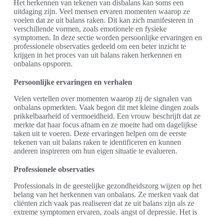
Het herkennen van tekenen van disbalans kan soms een
uitdaging zijn. Veel mensen ervaren momenten waarop ze
voelen dat ze uit balans raken. Dit kan zich manifesteren in
verschillende vormen, zoals emotionele en fysieke
symptomen. In deze sectie worden persoonlijke ervaringen en
professionele observaties gedeeld om een beter inzicht te
krijgen in het proces van uit balans raken herkennen en
onbalans opsporen.
Persoonlijke ervaringen en verhalen
Velen vertellen over momenten waarop zij de signalen van
onbalans opmerkten. Vaak begon dit met kleine dingen zoals
prikkelbaarheid of vermoeidheid. Een vrouw beschrijft dat ze
merkte dat haar focus afnam en ze moeite had om dagelijkse
taken uit te voeren. Deze ervaringen helpen om de eerste
tekenen van uit balans raken te identificeren en kunnen
anderen inspireren om hun eigen situatie te evalueren.
Professionele observaties
Professionals in de geestelijke gezondheidszorg wijzen op het
belang van het herkennen van onbalans. Ze merken vaak dat
cliënten zich vaak pas realiseren dat ze uit balans zijn als ze
extreme symptomen ervaren, zoals angst of depressie. Het is