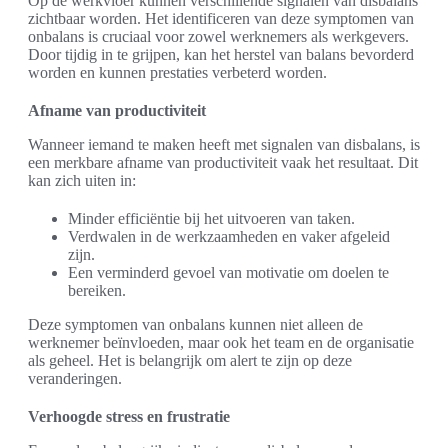
Op de werkvloer kunnen verschillende signalen van disbalans
zichtbaar worden. Het identificeren van deze symptomen van
onbalans is cruciaal voor zowel werknemers als werkgevers.
Door tijdig in te grijpen, kan het herstel van balans bevorderd
worden en kunnen prestaties verbeterd worden.
Afname van productiviteit
Wanneer iemand te maken heeft met signalen van disbalans, is
een merkbare afname van productiviteit vaak het resultaat. Dit
kan zich uiten in:
Minder efficiëntie bij het uitvoeren van taken.
Verdwalen in de werkzaamheden en vaker afgeleid
zijn.
Een verminderd gevoel van motivatie om doelen te
bereiken.
Deze symptomen van onbalans kunnen niet alleen de
werknemer beïnvloeden, maar ook het team en de organisatie
als geheel. Het is belangrijk om alert te zijn op deze
veranderingen.
Verhoogde stress en frustratie