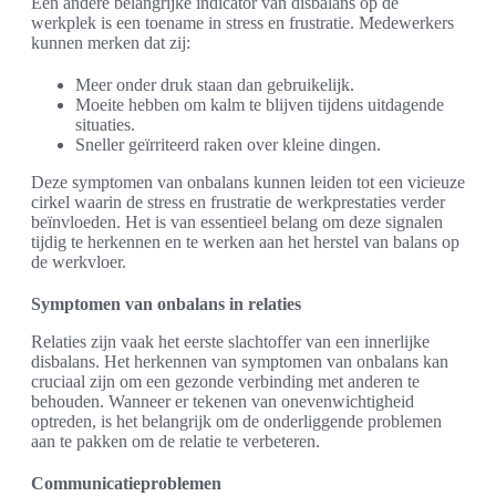
Een andere belangrijke indicator van disbalans op de
werkplek is een toename in stress en frustratie. Medewerkers
kunnen merken dat zij:
Meer onder druk staan dan gebruikelijk.
Moeite hebben om kalm te blijven tijdens uitdagende
situaties.
Sneller geïrriteerd raken over kleine dingen.
Deze symptomen van onbalans kunnen leiden tot een vicieuze
cirkel waarin de stress en frustratie de werkprestaties verder
beïnvloeden. Het is van essentieel belang om deze signalen
tijdig te herkennen en te werken aan het herstel van balans op
de werkvloer.
Symptomen van onbalans in relaties
Relaties zijn vaak het eerste slachtoffer van een innerlijke
disbalans. Het herkennen van symptomen van onbalans kan
cruciaal zijn om een gezonde verbinding met anderen te
behouden. Wanneer er tekenen van onevenwichtigheid
optreden, is het belangrijk om de onderliggende problemen
aan te pakken om de relatie te verbeteren.
Communicatieproblemen