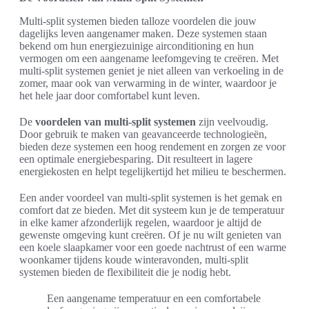
Multi-split systemen bieden talloze voordelen die jouw
dagelijks leven aangenamer maken. Deze systemen staan
bekend om hun energiezuinige airconditioning en hun
vermogen om een aangename leefomgeving te creëren. Met
multi-split systemen geniet je niet alleen van verkoeling in de
zomer, maar ook van verwarming in de winter, waardoor je
het hele jaar door comfortabel kunt leven.
De
voordelen van multi-split systemen
zijn veelvoudig.
Door gebruik te maken van geavanceerde technologieën,
bieden deze systemen een hoog rendement en zorgen ze voor
een optimale energiebesparing. Dit resulteert in lagere
energiekosten en helpt tegelijkertijd het milieu te beschermen.
Een ander voordeel van multi-split systemen is het gemak en
comfort dat ze bieden. Met dit systeem kun je de temperatuur
in elke kamer afzonderlijk regelen, waardoor je altijd de
gewenste omgeving kunt creëren. Of je nu wilt genieten van
een koele slaapkamer voor een goede nachtrust of een warme
woonkamer tijdens koude winteravonden, multi-split
systemen bieden de flexibiliteit die je nodig hebt.
Een aangename temperatuur en een comfortabele