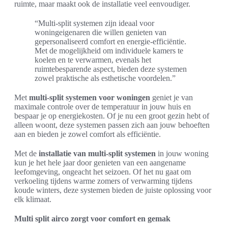
ruimte, maar maakt ook de installatie veel eenvoudiger.
“Multi-split systemen zijn ideaal voor
woningeigenaren die willen genieten van
gepersonaliseerd comfort en energie-efficiëntie.
Met de mogelijkheid om individuele kamers te
koelen en te verwarmen, evenals het
ruimtebesparende aspect, bieden deze systemen
zowel praktische als esthetische voordelen.”
Met
multi-split systemen voor woningen
geniet je van
maximale controle over de temperatuur in jouw huis en
bespaar je op energiekosten. Of je nu een groot gezin hebt of
alleen woont, deze systemen passen zich aan jouw behoeften
aan en bieden je zowel comfort als efficiëntie.
Met de
installatie van multi-split systemen
in jouw woning
kun je het hele jaar door genieten van een aangename
leefomgeving, ongeacht het seizoen. Of het nu gaat om
verkoeling tijdens warme zomers of verwarming tijdens
koude winters, deze systemen bieden de juiste oplossing voor
elk klimaat.
Multi split airco zorgt voor comfort en gemak