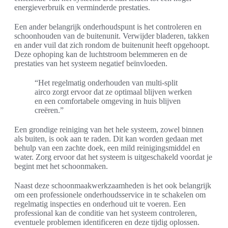
energieverbruik en verminderde prestaties.
Een ander belangrijk onderhoudspunt is het controleren en
schoonhouden van de buitenunit. Verwijder bladeren, takken
en ander vuil dat zich rondom de buitenunit heeft opgehoopt.
Deze ophoping kan de luchtstroom belemmeren en de
prestaties van het systeem negatief beïnvloeden.
“Het regelmatig onderhouden van multi-split
airco zorgt ervoor dat ze optimaal blijven werken
en een comfortabele omgeving in huis blijven
creëren.”
Een grondige reiniging van het hele systeem, zowel binnen
als buiten, is ook aan te raden. Dit kan worden gedaan met
behulp van een zachte doek, een mild reinigingsmiddel en
water. Zorg ervoor dat het systeem is uitgeschakeld voordat je
begint met het schoonmaken.
Naast deze schoonmaakwerkzaamheden is het ook belangrijk
om een professionele onderhoudsservice in te schakelen om
regelmatig inspecties en onderhoud uit te voeren. Een
professional kan de conditie van het systeem controleren,
eventuele problemen identificeren en deze tijdig oplossen.