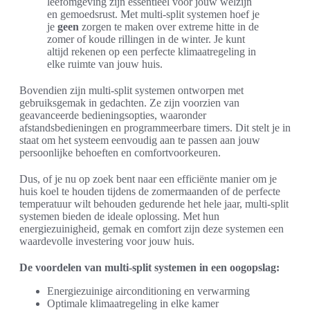
leefomgeving zijn essentieel voor jouw welzijn
en gemoedsrust. Met multi-split systemen hoef je
je
geen
zorgen te maken over extreme hitte in de
zomer of koude rillingen in de winter. Je kunt
altijd rekenen op een perfecte klimaatregeling in
elke ruimte van jouw huis.
Bovendien zijn multi-split systemen ontworpen met
gebruiksgemak in gedachten. Ze zijn voorzien van
geavanceerde bedieningsopties, waaronder
afstandsbedieningen en programmeerbare timers. Dit stelt je in
staat om het systeem eenvoudig aan te passen aan jouw
persoonlijke behoeften en comfortvoorkeuren.
Dus, of je nu op zoek bent naar een efficiënte manier om je
huis koel te houden tijdens de zomermaanden of de perfecte
temperatuur wilt behouden gedurende het hele jaar, multi-split
systemen bieden de ideale oplossing. Met hun
energiezuinigheid, gemak en comfort zijn deze systemen een
waardevolle investering voor jouw huis.
De voordelen van multi-split systemen in een oogopslag:
Energiezuinige airconditioning en verwarming
Optimale klimaatregeling in elke kamer