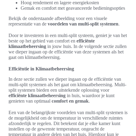
Hoog rendement en lagere energiekosten
Gemak en comfort met geavanceerde bedieningsopties
Bekijk de onderstaande afbeelding voor een visuele
representatie van de
voordelen van multi-split systemen
.
Door te investeren in een multi-split systeem, geniet je van het
beste op het gebied van comfort en
efficiënte
klimaatbeheersing
in jouw huis. In de volgende sectie zullen
we dieper ingaan op de efficiëntie van deze systemen als het
gaat om klimaatbeheersing.
Efficiëntie in Klimaatbeheersing
In deze sectie zullen we dieper ingaan op de efficiëntie van
multi-split systemen als het gaat om klimaatbeheersing. Multi-
split systemen bieden een uitstekende oplossing voor
efficiënte klimaatbeheersing
in huis, waardoor je kunt
genieten van optimaal
comfort en gemak
.
Een van de belangrijkste voordelen van multi-split systemen is
de mogelijkheid om de temperatuur in verschillende ruimtes
afzonderlijk te regelen. Dit betekent dat je elke kamer kunt
instellen op de gewenste temperatuur, ongeacht de
temperatuur in andere delen van het huis. Hierdoor kun je