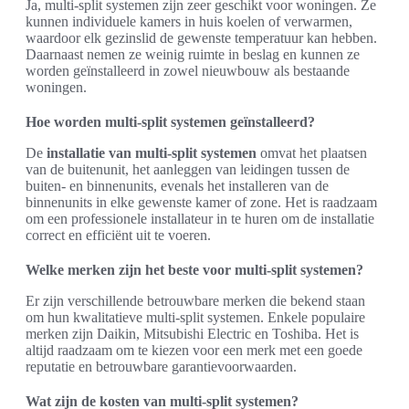
Ja, multi-split systemen zijn zeer geschikt voor woningen. Ze
kunnen individuele kamers in huis koelen of verwarmen,
waardoor elk gezinslid de gewenste temperatuur kan hebben.
Daarnaast nemen ze weinig ruimte in beslag en kunnen ze
worden geïnstalleerd in zowel nieuwbouw als bestaande
woningen.
Hoe worden multi-split systemen geïnstalleerd?
De
installatie van multi-split systemen
omvat het plaatsen
van de buitenunit, het aanleggen van leidingen tussen de
buiten- en binnenunits, evenals het installeren van de
binnenunits in elke gewenste kamer of zone. Het is raadzaam
om een professionele installateur in te huren om de installatie
correct en efficiënt uit te voeren.
Welke merken zijn het beste voor multi-split systemen?
Er zijn verschillende betrouwbare merken die bekend staan
om hun kwalitatieve multi-split systemen. Enkele populaire
merken zijn Daikin, Mitsubishi Electric en Toshiba. Het is
altijd raadzaam om te kiezen voor een merk met een goede
reputatie en betrouwbare garantievoorwaarden.
Wat zijn de kosten van multi-split systemen?