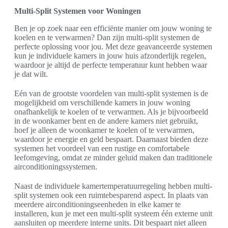
Multi-Split Systemen voor Woningen
Ben je op zoek naar een efficiënte manier om jouw woning te
koelen en te verwarmen? Dan zijn multi-split systemen de
perfecte oplossing voor jou. Met deze geavanceerde systemen
kun je individuele kamers in jouw huis afzonderlijk regelen,
waardoor je altijd de perfecte temperatuur kunt hebben waar
je dat wilt.
Eén van de grootste voordelen van multi-split systemen is de
mogelijkheid om verschillende kamers in jouw woning
onafhankelijk te koelen of te verwarmen. Als je bijvoorbeeld
in de woonkamer bent en de andere kamers niet gebruikt,
hoef je alleen de woonkamer te koelen of te verwarmen,
waardoor je energie en geld bespaart. Daarnaast bieden deze
systemen het voordeel van een rustige en comfortabele
leefomgeving, omdat ze minder geluid maken dan traditionele
airconditioningssystemen.
Naast de individuele kamertemperatuurregeling hebben multi-
split systemen ook een ruimtebesparend aspect. In plaats van
meerdere airconditioningseenheden in elke kamer te
installeren, kun je met een multi-split systeem één externe unit
aansluiten op meerdere interne units. Dit bespaart niet alleen