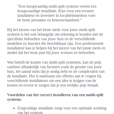
“Een hoogwaardig multi-split systeem vereist een
hoogwaardige installatie. Kies voor een ervaren
installateur en investeer in kwaliteitsmerken voor
de beste prestaties en betrouwbaarheid.”
Bij het kiezen van het beste merk voor jouw multi-split
systeem is het ook belangrijk om rekening te houden met de
specifieke behoeften van jouw huis en de verschillende
modellen en functies die beschikbaar zijn. Een professionele
installateur kan je helpen bij het kiezen van het juiste merk en
model dat het beste past bij jouw wensen en behoeften.
Wat betreft de kosten van multi-split systemen, kan de prijs
variëren afhankelijk van factoren zoals de grootte van jouw
huis, het aantal units dat je nodig hebt en de complexiteit van
de installatie. Het is raadzaam om offertes aan te vragen bij
verschillende installateurs om een idee te krijgen van de
kosten en ervoor te zorgen dat je een eerlijke prijs betaalt.
Voordelen van het correct installeren van een multi-split
systeem:
Zorgvuldige installatie zorgt voor een optimale werking
van het systeem