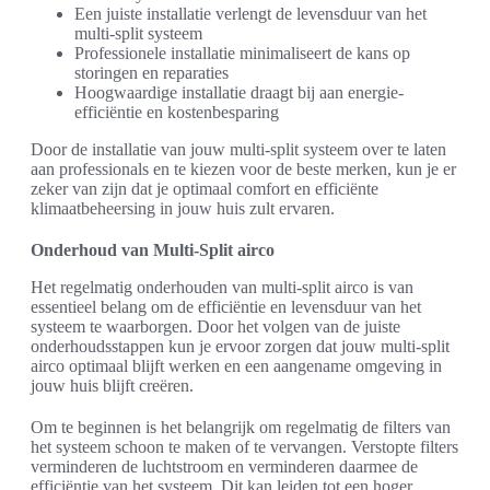
Een juiste installatie verlengt de levensduur van het
multi-split systeem
Professionele installatie minimaliseert de kans op
storingen en reparaties
Hoogwaardige installatie draagt bij aan energie-
efficiëntie en kostenbesparing
Door de installatie van jouw multi-split systeem over te laten
aan professionals en te kiezen voor de beste merken, kun je er
zeker van zijn dat je optimaal comfort en efficiënte
klimaatbeheersing in jouw huis zult ervaren.
Onderhoud van Multi-Split airco
Het regelmatig onderhouden van multi-split airco is van
essentieel belang om de efficiëntie en levensduur van het
systeem te waarborgen. Door het volgen van de juiste
onderhoudsstappen kun je ervoor zorgen dat jouw multi-split
airco optimaal blijft werken en een aangename omgeving in
jouw huis blijft creëren.
Om te beginnen is het belangrijk om regelmatig de filters van
het systeem schoon te maken of te vervangen. Verstopte filters
verminderen de luchtstroom en verminderen daarmee de
efficiëntie van het systeem. Dit kan leiden tot een hoger