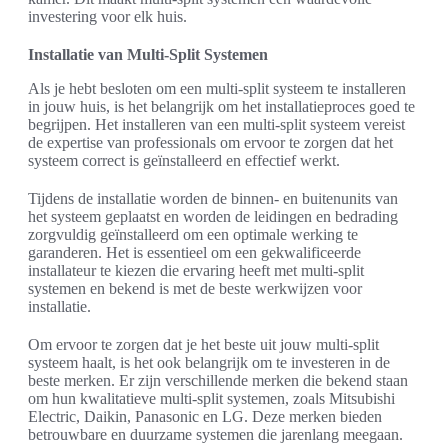
investering voor elk huis.
Installatie van Multi-Split Systemen
Als je hebt besloten om een multi-split systeem te installeren
in jouw huis, is het belangrijk om het installatieproces goed te
begrijpen. Het installeren van een multi-split systeem vereist
de expertise van professionals om ervoor te zorgen dat het
systeem correct is geïnstalleerd en effectief werkt.
Tijdens de installatie worden de binnen- en buitenunits van
het systeem geplaatst en worden de leidingen en bedrading
zorgvuldig geïnstalleerd om een optimale werking te
garanderen. Het is essentieel om een gekwalificeerde
installateur te kiezen die ervaring heeft met multi-split
systemen en bekend is met de beste werkwijzen voor
installatie.
Om ervoor te zorgen dat je het beste uit jouw multi-split
systeem haalt, is het ook belangrijk om te investeren in de
beste merken. Er zijn verschillende merken die bekend staan
om hun kwalitatieve multi-split systemen, zoals Mitsubishi
Electric, Daikin, Panasonic en LG. Deze merken bieden
betrouwbare en duurzame systemen die jarenlang meegaan.