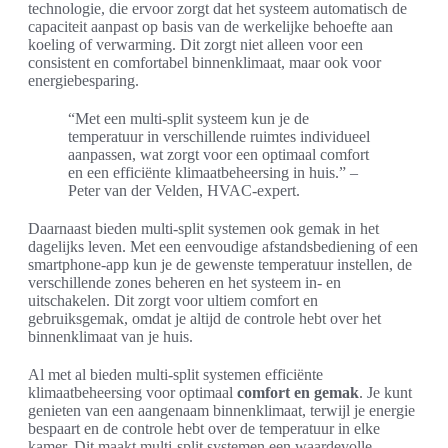
technologie, die ervoor zorgt dat het systeem automatisch de
capaciteit aanpast op basis van de werkelijke behoefte aan
koeling of verwarming. Dit zorgt niet alleen voor een
consistent en comfortabel binnenklimaat, maar ook voor
energiebesparing.
“Met een multi-split systeem kun je de
temperatuur in verschillende ruimtes individueel
aanpassen, wat zorgt voor een optimaal comfort
en een efficiënte klimaatbeheersing in huis.” –
Peter van der Velden, HVAC-expert.
Daarnaast bieden multi-split systemen ook gemak in het
dagelijks leven. Met een eenvoudige afstandsbediening of een
smartphone-app kun je de gewenste temperatuur instellen, de
verschillende zones beheren en het systeem in- en
uitschakelen. Dit zorgt voor ultiem comfort en
gebruiksgemak, omdat je altijd de controle hebt over het
binnenklimaat van je huis.
Al met al bieden multi-split systemen efficiënte
klimaatbeheersing voor optimaal
comfort en gemak
. Je kunt
genieten van een aangenaam binnenklimaat, terwijl je energie
bespaart en de controle hebt over de temperatuur in elke
kamer. Dit maakt multi-split systemen een waardevolle