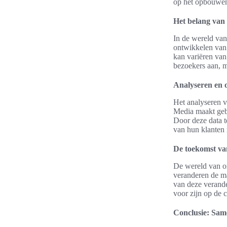
op het opbouwen 
Het belang van 
In de wereld van
ontwikkelen van 
kan variëren van 
bezoekers aan, m
Analyseren en 
Het analyseren v
Media maakt gebr
Door deze data t
van hun klanten
De toekomst va
De wereld van o
veranderen de m
van deze verande
voor zijn op de 
Conclusie: Sa