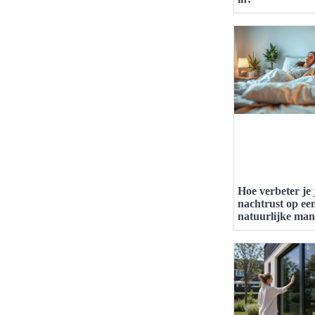
Hoe verbeter je 
nachtrust op ee
natuurlijke man