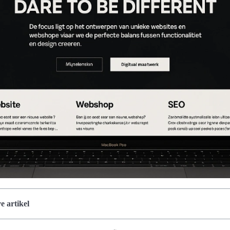
 artikel