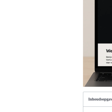
Inhoudsopgave