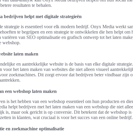
betere resultaten te behalen.
bedrijven helpt met digitale strategieën
ale strategie is essentieel voor elk modern bedrijf. Onyx Media werkt s
hoeften te begrijpen en een strategie te ontwikkelen die hen helpt om 
n variëren van SEO optimalisatie en grafisch ontwerp tot het laten mak
te webshop.
ebsite laten maken
ndelijke en aantrekkelijke website is de basis van elke digitale strateg
n voor het laten maken van websites die niet alleen visueel aantrekkelij
voor zoekmachines. Dit zorgt ervoor dat bedrijven beter vindbaar zijn op
aantrekken.
an een webshop laten maken
ven is het hebben van een webshop essentieel om hun producten en dien
ia helpt bedrijven met het laten maken van een webshop die niet alle
ijk is, maar ook gericht is op conversie. Dit betekent dat de webshop 
etten in klanten, wat cruciaal is voor het succes van een online bedrijf.
ie en zoekmachine optimalisatie