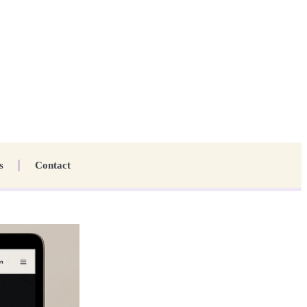
s
Contact