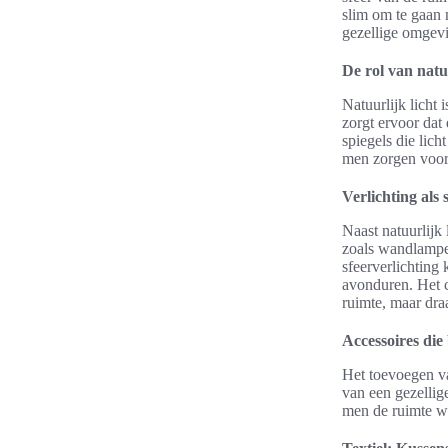
slim om te gaan 
gezellige omgevi
De rol van natuu
Natuurlijk licht
zorgt ervoor dat 
spiegels die lich
men zorgen voor 
Verlichting als
Naast natuurlijk 
zoals wandlampe
sfeerverlichtin
avonduren. Het c
ruimte, maar dra
Accessoires die
Het toevoegen v
van een gezellige
men de ruimte w