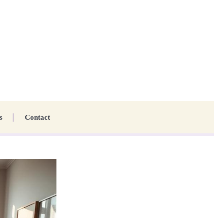
s
Contact