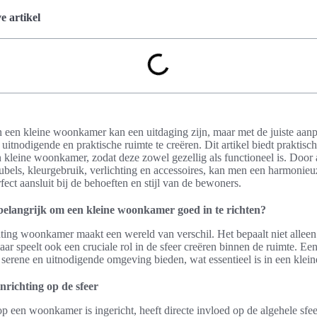
 artikel
n een kleine woonkamer kan een uitdaging zijn, maar met de juiste aanp
itnodigende en praktische ruimte te creëren. Dit artikel biedt praktisch
n kleine woonkamer, zodat deze zowel gezellig als functioneel is. Door 
bels, kleurgebruik, verlichting en accessoires, kan men een harmonieu
rfect aansluit bij de behoeften en stijl van de bewoners.
belangrijk om een kleine woonkamer goed in te richten?
ting woonkamer maakt een wereld van verschil. Het bepaalt niet alleen
maar speelt ook een cruciale rol in de sfeer creëren binnen de ruimte. E
 serene en uitnodigende omgeving bieden, wat essentieel is in een klein
nrichting op de sfeer
 een woonkamer is ingericht, heeft directe invloed op de algehele sfee