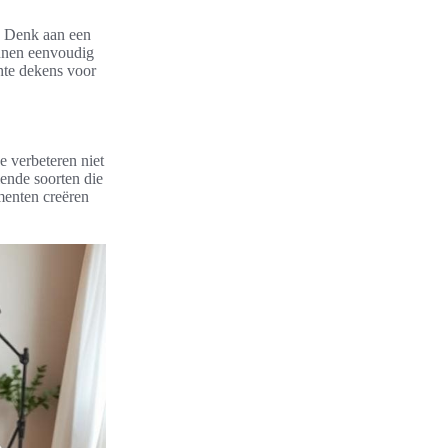
r. Denk aan een
nen eenvoudig
hte dekens voor
e verbeteren niet
lende soorten die
ementen creëren