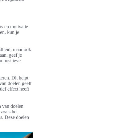
us en motivatie
len, kun je
ndheid, maar ook
aan, geef je
n positieve
eren. Dit helpt
 van doelen geeft
ief effect heeft
n van doelen
zoals het
ss. Deze doelen