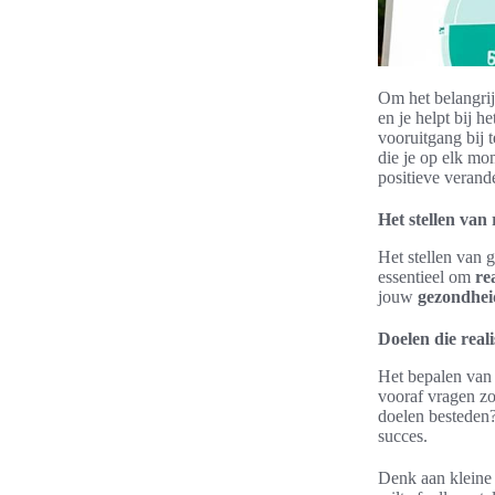
Om het belangrijk
en je helpt bij h
vooruitgang bij 
die je op elk mom
positieve verand
Het stellen van 
Het stellen van 
essentieel om
re
jouw
gezondhei
Doelen die reali
Het bepalen van d
vooraf vragen zo
doelen besteden? 
succes.
Denk aan kleine 