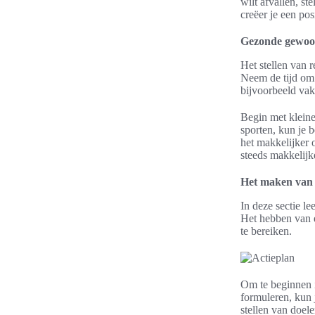
wilt afvallen, s
creëer je een pos
Gezonde gewoo
Het stellen van 
Neem de tijd om 
bijvoorbeeld vak
Begin met kleine
sporten, kun je 
het makkelijker 
steeds makkelijk
Het maken van 
In deze sectie le
Het hebben van e
te bereiken.
Om te beginnen i
formuleren, kun 
stellen van doel