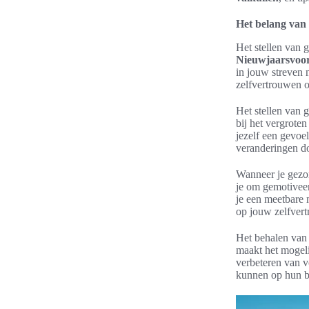
Het belang van 
Het stellen van 
Nieuwjaarsvoo
in jouw streven n
zelfvertrouwen 
Het stellen van 
bij het vergroten
jezelf een gevoe
veranderingen do
Wanneer je gezon
je om gemotiveerd
je een meetbare m
op jouw zelfvert
Het behalen van 
maakt het mogeli
verbeteren van v
kunnen op hun be