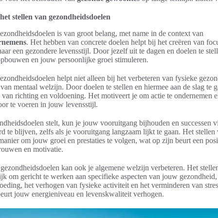
het stellen van gezondheidsdoelen
gezondheidsdoelen is van groot belang, met name in de context van
rnemens
. Het hebben van concrete doelen helpt bij het creëren van foc
aar een gezondere levensstijl. Door jezelf uit te dagen en doelen te stel
opbouwen en jouw persoonlijke groei stimuleren.
gezondheidsdoelen helpt niet alleen bij het verbeteren van fysieke gezo
 van mentaal welzijn. Door doelen te stellen en hiermee aan de slag te g
l van richting en voldoening. Het motiveert je om actie te ondernemen e
or te voeren in jouw levensstijl.
dheidsdoelen stelt, kun je jouw vooruitgang bijhouden en successen vi
 te blijven, zelfs als je vooruitgang langzaam lijkt te gaan. Het stellen
anier om jouw groei en prestaties te volgen, wat op zijn beurt een posit
rouwen en motivatie.
gezondheidsdoelen kan ook je algemene welzijn verbeteren. Het stelle
jk om gericht te werken aan specifieke aspecten van jouw gezondheid, 
oeding, het verhogen van fysieke activiteit en het verminderen van stre
urt jouw energieniveau en levenskwaliteit verhogen.