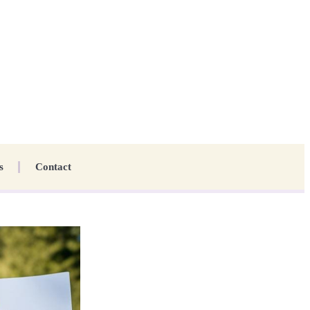
s
Contact