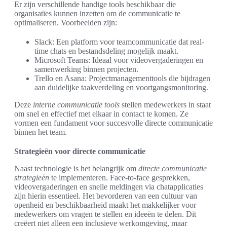
Er zijn verschillende handige tools beschikbaar die
organisaties kunnen inzetten om de communicatie te
optimaliseren. Voorbeelden zijn:
Slack: Een platform voor teamcommunicatie dat real-
time chats en bestandsdeling mogelijk maakt.
Microsoft Teams: Ideaal voor videovergaderingen en
samenwerking binnen projecten.
Trello en Asana: Projectmanagementtools die bijdragen
aan duidelijke taakverdeling en voortgangsmonitoring.
Deze
interne communicatie tools
stellen medewerkers in staat
om snel en effectief met elkaar in contact te komen. Ze
vormen een fundament voor succesvolle directe communicatie
binnen het team.
Strategieën voor directe communicatie
Naast technologie is het belangrijk om
directe communicatie
strategieën
te implementeren. Face-to-face gesprekken,
videovergaderingen en snelle meldingen via chatapplicaties
zijn hierin essentieel. Het bevorderen van een cultuur van
openheid en beschikbaarheid maakt het makkelijker voor
medewerkers om vragen te stellen en ideeën te delen. Dit
creëert niet alleen een inclusieve werkomgeving, maar