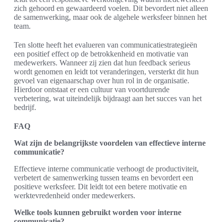
zich gehoord en gewaardeerd voelen. Dit bevordert niet alleen
de samenwerking, maar ook de algehele werksfeer binnen het
team.
Ten slotte heeft het evalueren van communicatiestrategieën
een positief effect op de betrokkenheid en motivatie van
medewerkers. Wanneer zij zien dat hun feedback serieus
wordt genomen en leidt tot veranderingen, versterkt dit hun
gevoel van eigenaarschap over hun rol in de organisatie.
Hierdoor ontstaat er een cultuur van voortdurende
verbetering, wat uiteindelijk bijdraagt aan het succes van het
bedrijf.
FAQ
Wat zijn de belangrijkste voordelen van effectieve interne
communicatie?
Effectieve interne communicatie verhoogt de productiviteit,
verbetert de samenwerking tussen teams en bevordert een
positieve werksfeer. Dit leidt tot een betere motivatie en
werktevredenheid onder medewerkers.
Welke tools kunnen gebruikt worden voor interne
communicatie?