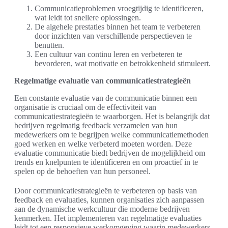
Communicatieproblemen vroegtijdig te identificeren,
wat leidt tot snellere oplossingen.
De algehele prestaties binnen het team te verbeteren
door inzichten van verschillende perspectieven te
benutten.
Een cultuur van continu leren en verbeteren te
bevorderen, wat motivatie en betrokkenheid stimuleert.
Regelmatige evaluatie van communicatiestrategieën
Een constante evaluatie van de communicatie binnen een
organisatie is cruciaal om de effectiviteit van
communicatiestrategieën te waarborgen. Het is belangrijk dat
bedrijven regelmatig feedback verzamelen van hun
medewerkers om te begrijpen welke communicatiemethoden
goed werken en welke verbeterd moeten worden. Deze
evaluatie communicatie biedt bedrijven de mogelijkheid om
trends en knelpunten te identificeren en om proactief in te
spelen op de behoeften van hun personeel.
Door communicatiestrategieën te verbeteren op basis van
feedback en evaluaties, kunnen organisaties zich aanpassen
aan de dynamische werkcultuur die moderne bedrijven
kenmerken. Het implementeren van regelmatige evaluaties
leidt tot een responsieve werkomgeving waarin medewerkers