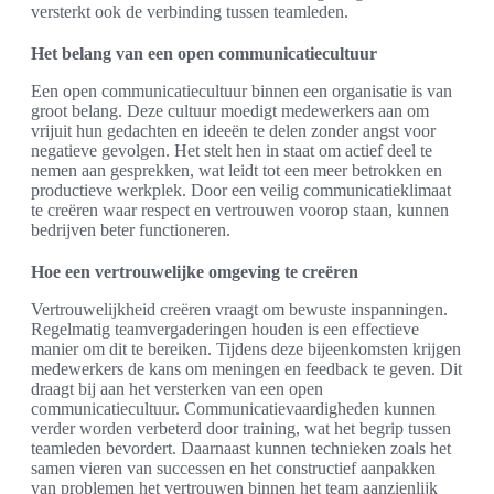
versterkt ook de verbinding tussen teamleden.
Het belang van een open communicatiecultuur
Een open communicatiecultuur binnen een organisatie is van
groot belang. Deze cultuur moedigt medewerkers aan om
vrijuit hun gedachten en ideeën te delen zonder angst voor
negatieve gevolgen. Het stelt hen in staat om actief deel te
nemen aan gesprekken, wat leidt tot een meer betrokken en
productieve werkplek. Door een veilig communicatieklimaat
te creëren waar respect en vertrouwen voorop staan, kunnen
bedrijven beter functioneren.
Hoe een vertrouwelijke omgeving te creëren
Vertrouwelijkheid creëren vraagt om bewuste inspanningen.
Regelmatig teamvergaderingen houden is een effectieve
manier om dit te bereiken. Tijdens deze bijeenkomsten krijgen
medewerkers de kans om meningen en feedback te geven. Dit
draagt bij aan het versterken van een open
communicatiecultuur. Communicatievaardigheden kunnen
verder worden verbeterd door training, wat het begrip tussen
teamleden bevordert. Daarnaast kunnen technieken zoals het
samen vieren van successen en het constructief aanpakken
van problemen het vertrouwen binnen het team aanzienlijk