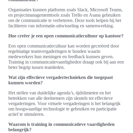
Organisaties kunnen platforms zoals Slack, Microsoft Teams,
en projectmanagementtools zoals Trello en Asana gebruiken
om de communicatie te verbeteren. Deze tools helpen bij het
faciliteren van informatie-uitwisseling en samenwerking.
Hoe creëer je een open communicatiecultuur op kantoor?
Een open communicatiecultuur kan worden gecreëerd door
regelmatige teamvergaderingen te houden waarin
medewerkers hun meningen en feedback kunnen geven.
Training in communicatievaardigheden draagt ook bij aan een
beter begrip tussen teamleden.
Wat zijn effectieve vergadertechnieken die toegepast
kunnen worden?
Het stellen van duidelijke agenda’s, tijdslimieten en het
betrekken van alle deelnemers zijn sleutels tot effectieve
vergaderingen. Voor virtuele vergaderingen is het belangrijk
om hoogwaardige technologie te gebruiken en participatie
actief te stimuleren.
Waarom is training in communicatieve vaardigheden
belangrijk?