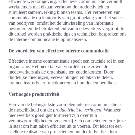
efficiënte werkomgeving. Effectieve communicatie verbindt
werknemers met elkaar, verhoogt de productiviteit en
stimuleert samenwerking binnen teams. Het verbeteren van
communicatie op kantoor is van groot belang voor het succes
van bedrijven, omdat het de uitwisseling van informatie
bevordert en de betrokkenheid van medewerkers vergroot. In
dit artikel worden praktische tips en technieken besproken om
de interne communicatie te optimaliseren.
De voordelen van effectieve interne communicatie
Effectieve interne communicatie speelt een cruciale rol in een
organisatie. Het biedt tal van voordelen die zowel de
medewerkers als de organisatie ten goede komen. Door
duidelijke meldingen, verwachtingen en taken te delen,
kunnen teams beter functioneren en hun doelen bereiken.
Verhoogde productiviteit
Een van de belangrijkste voordelen interne communicatie is
de mogelijkheid om de
productiviteit te verhogen
. Wanneer
medewerkers goed geïnformeerd zijn over hun
verantwoordelijkheden, voelen zij zich competenter en zijn ze
in staat om hun taken efficiënt uit te voeren. Dit leidt tot een
snellere realisatie van projecten en minder tijdverlies door