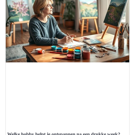
Welke hobby helpt je ontspannen na een drukke week?