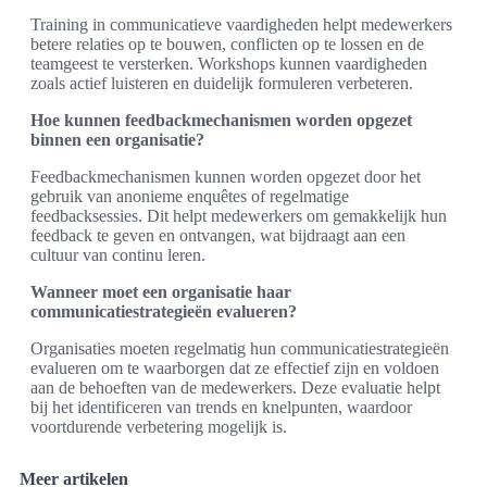
Training in communicatieve vaardigheden helpt medewerkers
betere relaties op te bouwen, conflicten op te lossen en de
teamgeest te versterken. Workshops kunnen vaardigheden
zoals actief luisteren en duidelijk formuleren verbeteren.
Hoe kunnen feedbackmechanismen worden opgezet
binnen een organisatie?
Feedbackmechanismen kunnen worden opgezet door het
gebruik van anonieme enquêtes of regelmatige
feedbacksessies. Dit helpt medewerkers om gemakkelijk hun
feedback te geven en ontvangen, wat bijdraagt aan een
cultuur van continu leren.
Wanneer moet een organisatie haar
communicatiestrategieën evalueren?
Organisaties moeten regelmatig hun communicatiestrategieën
evalueren om te waarborgen dat ze effectief zijn en voldoen
aan de behoeften van de medewerkers. Deze evaluatie helpt
bij het identificeren van trends en knelpunten, waardoor
voortdurende verbetering mogelijk is.
Meer artikelen