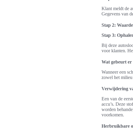
Klant meldt de a
Gegevens van de 
Stap 2: Waarde
Stap 3: Ophale
Bij deze autoslo
voor klanten. He
Wat gebeurt er
Wanneer een scha
zowel het milieu
Verwijdering va
Een van de eerst
accu’s. Deze sto
worden behandeld
voorkomen.
Herbruikbare o