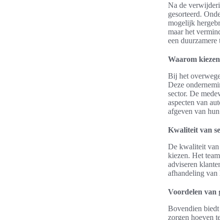
Na de verwijder
gesorteerd. Ond
mogelijk hergebru
maar het vermin
een duurzamere 
Waarom kiezen 
Bij het overweg
Deze onderneming
sector. De medew
aspecten van aut
afgeven van hun
Kwaliteit van se
De kwaliteit van
kiezen. Het team 
adviseren klante
afhandeling van 
Voordelen van g
Bovendien biedt 
zorgen hoeven te