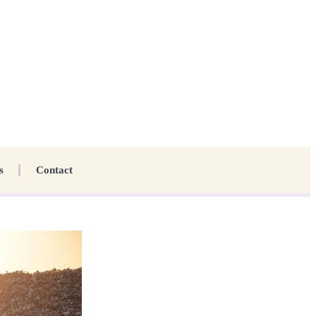
s
Contact