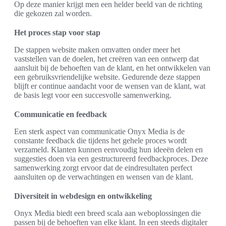
Op deze manier krijgt men een helder beeld van de richting
die gekozen zal worden.
Het proces stap voor stap
De stappen website maken omvatten onder meer het
vaststellen van de doelen, het creëren van een ontwerp dat
aansluit bij de behoeften van de klant, en het ontwikkelen van
een gebruiksvriendelijke website. Gedurende deze stappen
blijft er continue aandacht voor de wensen van de klant, wat
de basis legt voor een succesvolle samenwerking.
Communicatie en feedback
Een sterk aspect van communicatie Onyx Media is de
constante feedback die tijdens het gehele proces wordt
verzameld. Klanten kunnen eenvoudig hun ideeën delen en
suggesties doen via een gestructureerd feedbackproces. Deze
samenwerking zorgt ervoor dat de eindresultaten perfect
aansluiten op de verwachtingen en wensen van de klant.
Diversiteit in webdesign en ontwikkeling
Onyx Media biedt een breed scala aan weboplossingen die
passen bij de behoeften van elke klant. In een steeds digitaler