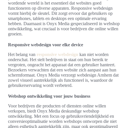
wordende wereld is het essentieel dat websites goed
functioneren op diverse apparaten. Responsive webdesign
vormt hierbij de sleutel. Dit zorgt ervoor dat gebruikers op
smartphones, tablets en desktops een optimale ervaring
hebben. Daarnaast is Onyx Media gespecialiseerd in webshop
ontwikkeling, wat cruciaal is voor bedrijven die online willen
groeien.
Responsive webdesign voor elke device
Het belang van
responsive webdesign
kan niet worden
onderschat. Het stelt bedrijven in staat om hun bereik te
vergroten, ongeacht het apparaat dat een gebruiker hanteert.
Bezoekers verwachten dat een website zich aanpast aan hun
schermformaat. Onyx Media verzorgt webdesign Arnhem dat
zowel visueel aantrekkelijk als functioneel is, waardoor de
gebruikerservaring wordt verbeterd.
Webshop ontwikkeling voor jouw business
Voor bedrijven die producten of diensten online willen
verkopen, biedt Onyx Media deskundige webshop
ontwikkeling. Met een focus op gebruiksvriendelijkheid en
conversieoptimalisatie worden webshops ontworpen die niet
alleen esthetisch aantrekkelijk zijn, maar ook geoptimaliseerd