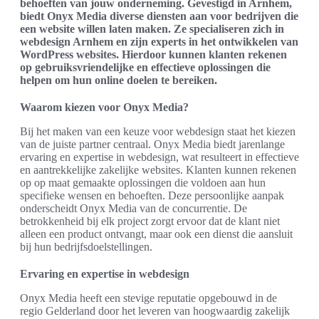
behoeften van jouw onderneming. Gevestigd in Arnhem,
biedt Onyx Media diverse diensten aan voor bedrijven die
een website willen laten maken. Ze specialiseren zich in
webdesign Arnhem en zijn experts in het ontwikkelen van
WordPress websites. Hierdoor kunnen klanten rekenen
op gebruiksvriendelijke en effectieve oplossingen die
helpen om hun online doelen te bereiken.
Waarom kiezen voor Onyx Media?
Bij het maken van een keuze voor webdesign staat het kiezen
van de juiste partner centraal. Onyx Media biedt jarenlange
ervaring en expertise in webdesign, wat resulteert in effectieve
en aantrekkelijke zakelijke websites. Klanten kunnen rekenen
op op maat gemaakte oplossingen die voldoen aan hun
specifieke wensen en behoeften. Deze persoonlijke aanpak
onderscheidt Onyx Media van de concurrentie. De
betrokkenheid bij elk project zorgt ervoor dat de klant niet
alleen een product ontvangt, maar ook een dienst die aansluit
bij hun bedrijfsdoelstellingen.
Ervaring en expertise in webdesign
Onyx Media heeft een stevige reputatie opgebouwd in de
regio Gelderland door het leveren van hoogwaardig zakelijk