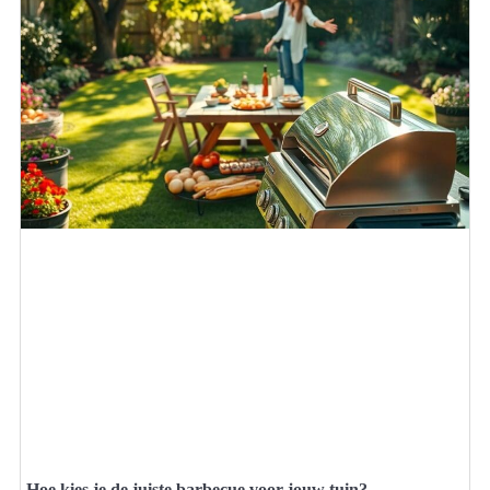
Hoe kies je de juiste barbecue voor jouw tuin?