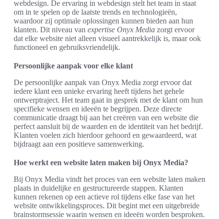
webdesign. De ervaring in webdesign stelt het team in staat
om in te spelen op de laatste trends en technologieën,
waardoor zij optimale oplossingen kunnen bieden aan hun
klanten. Dit niveau van
expertise Onyx Media
zorgt ervoor
dat elke website niet alleen visueel aantrekkelijk is, maar ook
functioneel en gebruiksvriendelijk.
Persoonlijke aanpak voor elke klant
De persoonlijke aanpak van Onyx Media zorgt ervoor dat
iedere klant een unieke ervaring heeft tijdens het gehele
ontwerptraject. Het team gaat in gesprek met de klant om hun
specifieke wensen en ideeën te begrijpen. Deze directe
communicatie draagt bij aan het creëren van een website die
perfect aansluit bij de waarden en de identiteit van het bedrijf.
Klanten voelen zich hierdoor gehoord en gewaardeerd, wat
bijdraagt aan een positieve samenwerking.
Hoe werkt een website laten maken bij Onyx Media?
Bij Onyx Media vindt het proces van een website laten maken
plaats in duidelijke en gestructureerde stappen. Klanten
kunnen rekenen op een actieve rol tijdens elke fase van het
website ontwikkelingsproces. Dit begint met een uitgebreide
brainstormsessie waarin wensen en ideeën worden besproken.