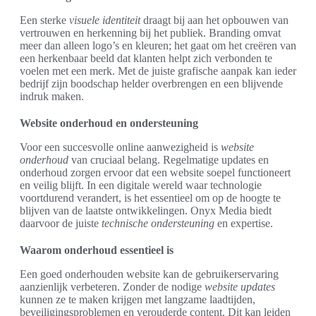
Een sterke
visuele identiteit
draagt bij aan het opbouwen van
vertrouwen en herkenning bij het publiek. Branding omvat
meer dan alleen logo’s en kleuren; het gaat om het creëren van
een herkenbaar beeld dat klanten helpt zich verbonden te
voelen met een merk. Met de juiste grafische aanpak kan ieder
bedrijf zijn boodschap helder overbrengen en een blijvende
indruk maken.
Website onderhoud en ondersteuning
Voor een succesvolle online aanwezigheid is
website
onderhoud
van cruciaal belang. Regelmatige updates en
onderhoud zorgen ervoor dat een website soepel functioneert
en veilig blijft. In een digitale wereld waar technologie
voortdurend verandert, is het essentieel om op de hoogte te
blijven van de laatste ontwikkelingen. Onyx Media biedt
daarvoor de juiste
technische ondersteuning
en expertise.
Waarom onderhoud essentieel is
Een goed onderhouden website kan de gebruikerservaring
aanzienlijk verbeteren. Zonder de nodige
website updates
kunnen ze te maken krijgen met langzame laadtijden,
beveiligingsproblemen en verouderde content. Dit kan leiden