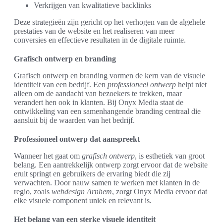
Verkrijgen van kwalitatieve backlinks
Deze strategieën zijn gericht op het verhogen van de algehele
prestaties van de website en het realiseren van meer
conversies en effectieve resultaten in de digitale ruimte.
Grafisch ontwerp en branding
Grafisch ontwerp en branding vormen de kern van de visuele
identiteit van een bedrijf. Een
professioneel ontwerp
helpt niet
alleen om de aandacht van bezoekers te trekken, maar
verandert hen ook in klanten. Bij Onyx Media staat de
ontwikkeling van een samenhangende branding centraal die
aansluit bij de waarden van het bedrijf.
Professioneel ontwerp dat aanspreekt
Wanneer het gaat om
grafisch ontwerp
, is esthetiek van groot
belang. Een aantrekkelijk ontwerp zorgt ervoor dat de website
eruit springt en gebruikers de ervaring biedt die zij
verwachten. Door nauw samen te werken met klanten in de
regio, zoals
webdesign Arnhem
, zorgt Onyx Media ervoor dat
elke visuele component uniek en relevant is.
Het belang van een sterke visuele identiteit