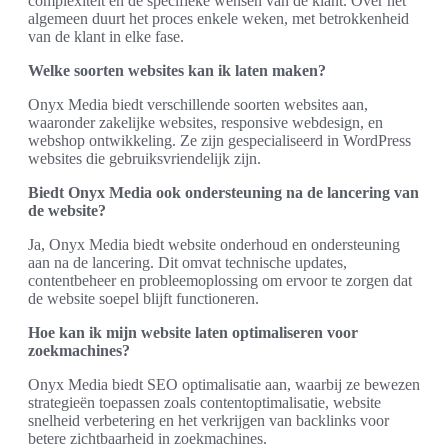
complexiteit en de specifieke wensen van de klant. Over het
algemeen duurt het proces enkele weken, met betrokkenheid
van de klant in elke fase.
Welke soorten websites kan ik laten maken?
Onyx Media biedt verschillende soorten websites aan,
waaronder zakelijke websites, responsive webdesign, en
webshop ontwikkeling. Ze zijn gespecialiseerd in WordPress
websites die gebruiksvriendelijk zijn.
Biedt Onyx Media ook ondersteuning na de lancering van
de website?
Ja, Onyx Media biedt website onderhoud en ondersteuning
aan na de lancering. Dit omvat technische updates,
contentbeheer en probleemoplossing om ervoor te zorgen dat
de website soepel blijft functioneren.
Hoe kan ik mijn website laten optimaliseren voor
zoekmachines?
Onyx Media biedt SEO optimalisatie aan, waarbij ze bewezen
strategieën toepassen zoals contentoptimalisatie, website
snelheid verbetering en het verkrijgen van backlinks voor
betere zichtbaarheid in zoekmachines.