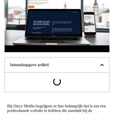
Inhoudsopgave artikel
Bij Onyx Media begrijpen ze hoe belangrijk het is om een
professionele website te hebben die aansluit bij de