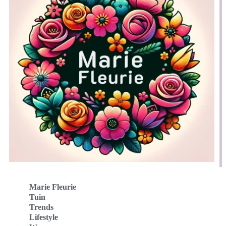
Marie Fleurie
Tuin
Trends
Lifestyle