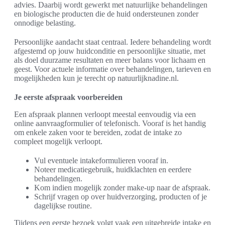
advies. Daarbij wordt gewerkt met natuurlijke behandelingen
en biologische producten die de huid ondersteunen zonder
onnodige belasting.
Persoonlijke aandacht staat centraal. Iedere behandeling wordt
afgestemd op jouw huidconditie en persoonlijke situatie, met
als doel duurzame resultaten en meer balans voor lichaam en
geest. Voor actuele informatie over behandelingen, tarieven en
mogelijkheden kun je terecht op natuurlijknadine.nl.
Je eerste afspraak voorbereiden
Een afspraak plannen verloopt meestal eenvoudig via een
online aanvraagformulier of telefonisch. Vooraf is het handig
om enkele zaken voor te bereiden, zodat de intake zo
compleet mogelijk verloopt.
Vul eventuele intakeformulieren vooraf in.
Noteer medicatiegebruik, huidklachten en eerdere
behandelingen.
Kom indien mogelijk zonder make-up naar de afspraak.
Schrijf vragen op over huidverzorging, producten of je
dagelijkse routine.
Tijdens een eerste bezoek volgt vaak een uitgebreide intake en