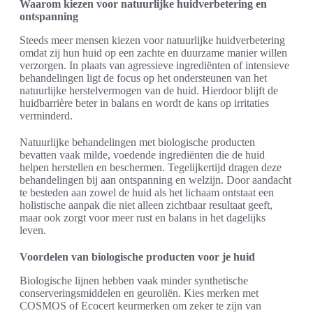
Waarom kiezen voor natuurlijke huidverbetering en
ontspanning
Steeds meer mensen kiezen voor natuurlijke huidverbetering
omdat zij hun huid op een zachte en duurzame manier willen
verzorgen. In plaats van agressieve ingrediënten of intensieve
behandelingen ligt de focus op het ondersteunen van het
natuurlijke herstelvermogen van de huid. Hierdoor blijft de
huidbarrière beter in balans en wordt de kans op irritaties
verminderd.
Natuurlijke behandelingen met biologische producten
bevatten vaak milde, voedende ingrediënten die de huid
helpen herstellen en beschermen. Tegelijkertijd dragen deze
behandelingen bij aan ontspanning en welzijn. Door aandacht
te besteden aan zowel de huid als het lichaam ontstaat een
holistische aanpak die niet alleen zichtbaar resultaat geeft,
maar ook zorgt voor meer rust en balans in het dagelijks
leven.
Voordelen van biologische producten voor je huid
Biologische lijnen hebben vaak minder synthetische
conserveringsmiddelen en geuroliën. Kies merken met
COSMOS of Ecocert keurmerken om zeker te zijn van