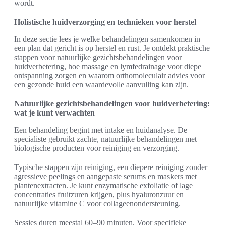
wordt.
Holistische huidverzorging en technieken voor herstel
In deze sectie lees je welke behandelingen samenkomen in
een plan dat gericht is op herstel en rust. Je ontdekt praktische
stappen voor natuurlijke gezichtsbehandelingen voor
huidverbetering, hoe massage en lymfedrainage voor diepe
ontspanning zorgen en waarom orthomoleculair advies voor
een gezonde huid een waardevolle aanvulling kan zijn.
Natuurlijke gezichtsbehandelingen voor huidverbetering:
wat je kunt verwachten
Een behandeling begint met intake en huidanalyse. De
specialiste gebruikt zachte, natuurlijke behandelingen met
biologische producten voor reiniging en verzorging.
Typische stappen zijn reiniging, een diepere reiniging zonder
agressieve peelings en aangepaste serums en maskers met
plantenextracten. Je kunt enzymatische exfoliatie of lage
concentraties fruitzuren krijgen, plus hyaluronzuur en
natuurlijke vitamine C voor collageenondersteuning.
Sessies duren meestal 60–90 minuten. Voor specifieke