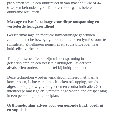
problemen stel je een kuurtraject in van maandelijkse of 4–
6‑weken behandelingen. Dat levert doorgaans betere,
duurzame resultaten.
Massage en lymfedrainage voor diepe ontspanning en
verbeterde huidgezondheid
Gezichtsmassage en manuele lymfedrainage gebruiken
zachte, ritmische bewegingen om circulatie en lymfestroom te
stimuleren. Zwellingen nemen af en zuurstoftoevoer naar
huidcellen verbetert.
Therapeutische effecten zijn minder spanning in
gelaatsspieren en een bessere huidturgor. Afvoer van
afvalstoffen ondersteunt herstel bij huidproblemen.
Deze technieken worden vaak gecombineerd met warme
kompressen, lichte vacuümtechnieken of cupping, steeds
afgestemd op jouw gevoeligheden en contra‑indicaties. Zo
integreer je massage en lymfedrainage voor diepe ontspanning
in een persoonlijk behandelplan.
Orthomoleculair advies voor een gezonde huid: voeding
en suppletie