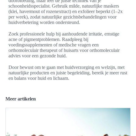
doorbloeding, maar leer de juiste techniek van je
schoonheidsspecialist. Gebruik milde, natuurlijke maskers
(klei, havermout of rozenextract) en exfolieer beperkt (1–2x
per week), zodat natuurlijke gezichtsbehandelingen voor
huidverbetering worden ondersteund.
Zoek professionele hulp bij aanhoudende irritatie, ernstige
acne of pigmentproblemen. Raadpleeg bij
voedingssupplementen of medische vragen een
orthomoleculair therapeut of huisarts voor orthomoleculair
advies voor een gezonde huid.
Door bewust om te gaan met huidverzorging en welzijn, met
natuurlijke producten en juiste begeleiding, bereik je meer rust
en balans voor huid en lichaam.
Meer artikelen