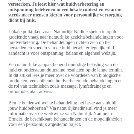
versterken. Je leest hier wat huidverbetering en
ontspanning betekenen in een lokale context en waarom
steeds meer mensen kiezen voor persoonlijke verzorging
dicht bij huis.
Lokale praktijken zoals Natuurlijk Nadine spelen in op de
groeiende vraag naar natuurlijke gezichtsbehandelingen voor
huidverbetering. De behandelingen richten zich op het
herstellen en voeden van de huid, terwijl er tegelijkertijd
aandacht is voor ontspanning, balans en algeheel welzijn.
Een natuurlijke aanpak beperkt onnodige belasting van de
huid en ondersteunt duurzame resultaten op de lange termijn.
In dit artikel lees je meer over de voordelen van biologische
producten, verschillende huidverbeterende behandelingen en
de rol van technieken zoals massage, lymfedrainage en
orthomoleculair advies.
Ben je benieuwd welke behandeling het beste aansluit bij
jouw huidbehoeften? Via natuurlijknadine.nl vind je meer
informatie over de werkwijze van Natuurlijk Nadine in
Ermelo, de beschikbare behandelingen en de mogelijkheden
voor een persoonlijk afgestemd traject.