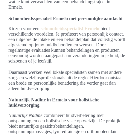
wat je kunt verwachten van een behandelingstraject in
Ermelo.
Schoonheidsspecialist Ermelo met persoonlijke aandacht
Kiezen voor een
schoonheidsspecialist Ermelo
biedt
verschillende voordelen. Je profiteert van persoonlijk contact,
een uitgebreide intake en een behandelplan dat volledig wordt
afgestemd op jouw huidbehoeften en wensen. Door
regelmatige evaluaties kunnen behandelingen en producten
eenvoudig worden aangepast aan veranderingen in je huid, de
seizoenen of je leefstijl.
Daarnaast werken veel lokale specialisten samen met andere
zorg- en welzijnsprofessionals uit de regio. Hierdoor ontstaat
een brede en persoonlijke benadering die verder gaat dan
alleen huidverzorging.
Natuurlijk Nadine in Ermelo voor holistische
huidverzorging
Natuurlijk Nadine
combineert huidverbetering met
ontspanning en een holistische visie op welzijn. De praktijk
biedt natuurlijke gezichtsbehandelingen,
ontspanningsmassages, lymfedrainage en orthomoleculair