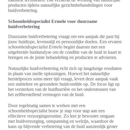
producten tijdens natuurlijke gezichtsbehandelingen voor
huidverbetering.
Schoonheidsspecialist Ermelo voor duurzame
huidverbetering
Duurzame huidverbetering vraagt om een aanpak die past bij
jouw huidtype, levensstijl en persoonlijke doelen. Een ervaren
schoonheidsspecialist Ermelo
begint daarom met een
uitgebreide huidanalyse om de conditie van de huid in kaart te
brengen en de juiste behandeling en producten te adviseren.
Natuurlijke huidverbetering richt zich op langdurige resultaten
in plaats van snelle oplossingen. Hoewel het natuurlijke
herstelproces soms meer tijd vraagt, levert deze aanpak vaak
een stabielere en gezondere huidconditie op. De focus ligt op
het versterken van de huidbarrière en het ondersteunen van
het zelfherstellend vermogen van de huid.
Door regelmatig samen te werken met een
schoonheidsspecialist bouw je stap voor stap aan een
effectieve verzorgingsroutine. Zo leer je bewuster omgaan
met huidverzorging, ontspanning en welzijn, waardoor de
kans op blijvende verbetering van de huid aanzienlijk groter