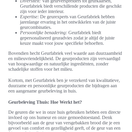
Diversiteit:
Van geurverspreiders tot geurkaarsen,
Geurfabriek biedt verschillende producten die geschikt
zijn voor ieder interieur.
Expertise:
De geurexperts van Geurfabriek hebben
jarenlange ervaring in het ontwikkelen van de juiste
geurcombinaties.
Persoonlijke benadering:
Geurfabriek biedt
gepersonaliseerd geuradvies zodat je altijd de juiste
keuze maakt voor jouw specifieke behoeften.
Bovendien hecht Geurfabriek veel waarde aan duurzaamheid
en milieuvriendelijkheid. De geurproducten zijn vervaardigd
van hoogwaardige en natuurlijke ingrediënten, zonder
schadelijke stoffen voor het milieu.
Kortom, met Geurfabriek ben je verzekerd van kwalitatieve,
duurzame en persoonlijke geurproducten die bijdragen aan
een aangename geurbeleving in huis.
Geurbeleving Thuis: Hoe Werkt het?
De geuren die we in onze huis gebruiken hebben een directe
invloed op ons humeur en onze gemoedstoestand. Denk
bijvoorbeeld aan de geur van versgebakken brood die je een
gevoel van comfort en gezelligheid geeft, of de geur van een