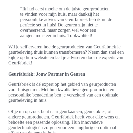
“Ik had eerst moeite om de juiste geurproducten
te vinden voor mijn huis, maar dankzij het
persoonlijke advies van Geurfabriek heb ik nu de
perfecte set in huis! De geuren zijn niet te
overheersend, maar zorgen wel voor een
aangename sfeer in huis. Topkwaliteit!”
Wil je zelf ervaren hoe de geurproducten van Geurfabriek je
geurbeleving thuis kunnen transformeren? Neem dan snel een
kijkje op hun website en laat je adviseren door de experts van
Geurfabriek!
Geurfabriek: Jouw Partner in Geuren
Geurfabriek is dé expert op het gebied van geurproducten
voor huisgeuren. Met hun kwalitatieve geurproducten en
persoonlijke benadering ben je verzekerd van een optimale
geurbeleving in huis.
Of je nu op zoek bent naar geurkaarsen, geurstokjes, of
andere geurproducten, Geurfabriek heeft voor elke wens en
behoefte een passende oplossing. Hun innovatieve
geurtechnologieën zorgen voor een langdurig en optimaal
effect van de geur in huis.