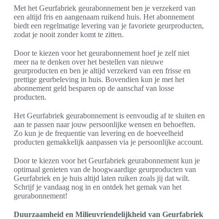
Met het Geurfabriek geurabonnement ben je verzekerd van
een altijd fris en aangenaam ruikend huis. Het abonnement
biedt een regelmatige levering van je favoriete geurproducten,
zodat je nooit zonder komt te zitten.
Door te kiezen voor het geurabonnement hoef je zelf niet
meer na te denken over het bestellen van nieuwe
geurproducten en ben je altijd verzekerd van een frisse en
prettige geurbeleving in huis. Bovendien kun je met het
abonnement geld besparen op de aanschaf van losse
producten.
Het Geurfabriek geurabonnement is eenvoudig af te sluiten en
aan te passen naar jouw persoonlijke wensen en behoeften.
Zo kun je de frequentie van levering en de hoeveelheid
producten gemakkelijk aanpassen via je persoonlijke account.
Door te kiezen voor het Geurfabriek geurabonnement kun je
optimaal genieten van de hoogwaardige geurproducten van
Geurfabriek en je huis altijd laten ruiken zoals jij dat wilt.
Schrijf je vandaag nog in en ontdek het gemak van het
geurabonnement!
Duurzaamheid en Milieuvriendelijkheid van Geurfabriek