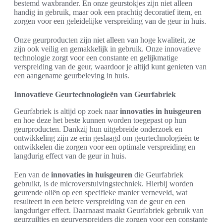
bestemd waxbrander. En onze geurstokjes zijn niet alleen
handig in gebruik, maar ook een prachtig decoratief item, en
zorgen voor een geleidelijke verspreiding van de geur in huis.
Onze geurproducten zijn niet alleen van hoge kwaliteit, ze
zijn ook veilig en gemakkelijk in gebruik. Onze innovatieve
technologie zorgt voor een constante en gelijkmatige
verspreiding van de geur, waardoor je altijd kunt genieten van
een aangename geurbeleving in huis.
Innovatieve Geurtechnologieën van Geurfabriek
Geurfabriek is altijd op zoek naar
innovaties in huisgeuren
en hoe deze het beste kunnen worden toegepast op hun
geurproducten. Dankzij hun uitgebreide onderzoek en
ontwikkeling zijn ze erin geslaagd om geurtechnologieën te
ontwikkelen die zorgen voor een optimale verspreiding en
langdurig effect van de geur in huis.
Een van de
innovaties in huisgeuren
die Geurfabriek
gebruikt, is de microverstuivingstechniek. Hierbij worden
geurende oliën op een specifieke manier verneveld, wat
resulteert in een betere verspreiding van de geur en een
langduriger effect. Daarnaast maakt Geurfabriek gebruik van
geurzuiltjes en geurverspreiders die zorgen voor een constante