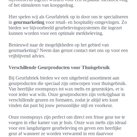
of het stimuleren van koopgedrag.
Hier spelen wij als Geurfabriek op in door ons te specialiseren
in
geurmarketing
voor retail- en hospitality-omgevingen. Zo
bieden we bijvoorbeeld geurbelevingssystemen die ingezet
kunnen worden voor een optimale merkbeleving.
Benieuwd naar de mogelijkheden op het gebied van
geurmarketing? Neem dan gerust contact met ons op voor een
vrijblijvend advies.
Verschillende Geurproducten voor Thuisgebruik
Bij Geurfabriek bieden we een uitgebreid assortiment aan
geurproducten die speciaal zijn ontworpen voor thuisgebruik.
Van heerlijke roomsprays tot wax melts en geurstokjes, er is
voor ieder wat wils. Onze geurproducten zijn verkrijgbaar in
verschillende geuren en formaten, zodat je altijd iets kunt
vinden dat past bij jouw persoonlijke stijl en voorkeur.
Onze roomsprays zijn perfect om direct een frisse geur toe te
voegen in elke kamer van je huis. Onze wax melts zijn ideaal
voor een langdurigere geurbeleving en geven een heerlijke
geur af wanneer ze worden verwarmd in een daarvoor