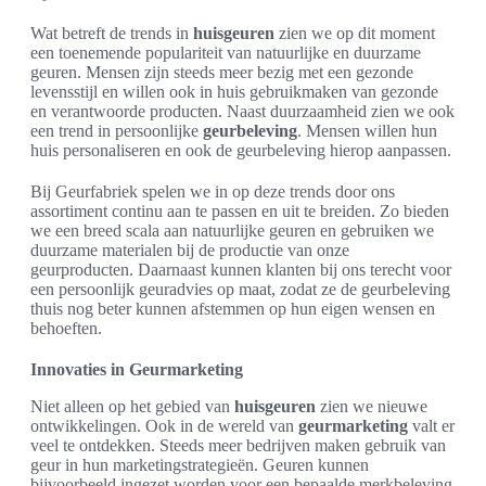
Wat betreft de trends in
huisgeuren
zien we op dit moment
een toenemende populariteit van natuurlijke en duurzame
geuren. Mensen zijn steeds meer bezig met een gezonde
levensstijl en willen ook in huis gebruikmaken van gezonde
en verantwoorde producten. Naast duurzaamheid zien we ook
een trend in persoonlijke
geurbeleving
. Mensen willen hun
huis personaliseren en ook de geurbeleving hierop aanpassen.
Bij Geurfabriek spelen we in op deze trends door ons
assortiment continu aan te passen en uit te breiden. Zo bieden
we een breed scala aan natuurlijke geuren en gebruiken we
duurzame materialen bij de productie van onze
geurproducten. Daarnaast kunnen klanten bij ons terecht voor
een persoonlijk geuradvies op maat, zodat ze de geurbeleving
thuis nog beter kunnen afstemmen op hun eigen wensen en
behoeften.
Innovaties in Geurmarketing
Niet alleen op het gebied van
huisgeuren
zien we nieuwe
ontwikkelingen. Ook in de wereld van
geurmarketing
valt er
veel te ontdekken. Steeds meer bedrijven maken gebruik van
geur in hun marketingstrategieën. Geuren kunnen
bijvoorbeeld ingezet worden voor een bepaalde merkbeleving