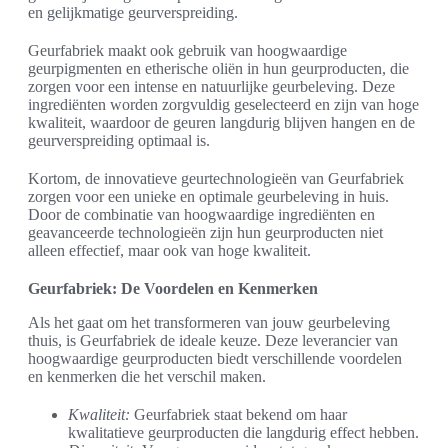
en gelijkmatige geurverspreiding.
Geurfabriek maakt ook gebruik van hoogwaardige
geurpigmenten en etherische oliën in hun geurproducten, die
zorgen voor een intense en natuurlijke geurbeleving. Deze
ingrediënten worden zorgvuldig geselecteerd en zijn van hoge
kwaliteit, waardoor de geuren langdurig blijven hangen en de
geurverspreiding optimaal is.
Kortom, de innovatieve geurtechnologieën van Geurfabriek
zorgen voor een unieke en optimale geurbeleving in huis.
Door de combinatie van hoogwaardige ingrediënten en
geavanceerde technologieën zijn hun geurproducten niet
alleen effectief, maar ook van hoge kwaliteit.
Geurfabriek: De Voordelen en Kenmerken
Als het gaat om het transformeren van jouw geurbeleving
thuis, is Geurfabriek de ideale keuze. Deze leverancier van
hoogwaardige geurproducten biedt verschillende voordelen
en kenmerken die het verschil maken.
Kwaliteit:
Geurfabriek staat bekend om haar
kwalitatieve geurproducten die langdurig effect hebben.