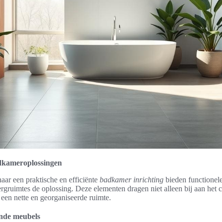
dkameroplossingen
naar een praktische en efficiënte
badkamer inrichting
bieden functionel
rgruimtes de oplossing. Deze elementen dragen niet alleen bij aan het 
een nette en georganiseerde ruimte.
nde meubels