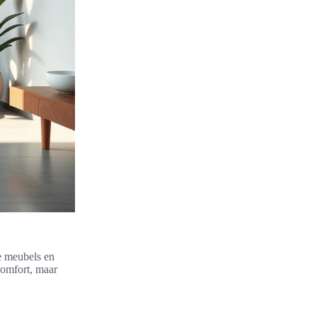
e meubels en
comfort, maar