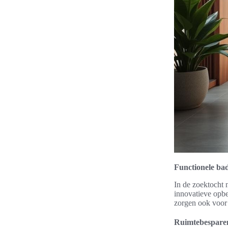
Functionele ba
In de zoektocht 
innovatieve opbe
zorgen ook voor 
Ruimtebespare