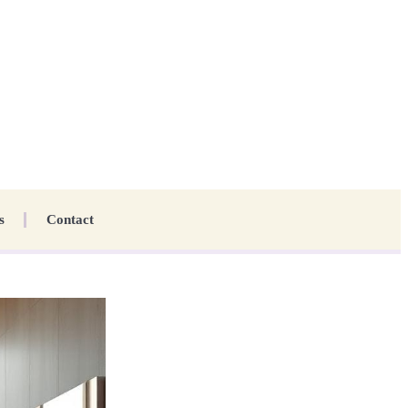
s
Contact