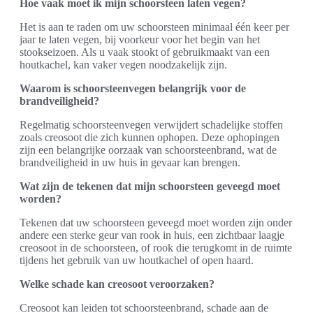
Hoe vaak moet ik mijn schoorsteen laten vegen?
Het is aan te raden om uw schoorsteen minimaal één keer per
jaar te laten vegen, bij voorkeur voor het begin van het
stookseizoen. Als u vaak stookt of gebruikmaakt van een
houtkachel, kan vaker vegen noodzakelijk zijn.
Waarom is schoorsteenvegen belangrijk voor de
brandveiligheid?
Regelmatig schoorsteenvegen verwijdert schadelijke stoffen
zoals creosoot die zich kunnen ophopen. Deze ophopingen
zijn een belangrijke oorzaak van schoorsteenbrand, wat de
brandveiligheid in uw huis in gevaar kan brengen.
Wat zijn de tekenen dat mijn schoorsteen geveegd moet
worden?
Tekenen dat uw schoorsteen geveegd moet worden zijn onder
andere een sterke geur van rook in huis, een zichtbaar laagje
creosoot in de schoorsteen, of rook die terugkomt in de ruimte
tijdens het gebruik van uw houtkachel of open haard.
Welke schade kan creosoot veroorzaken?
Creosoot kan leiden tot schoorsteenbrand, schade aan de