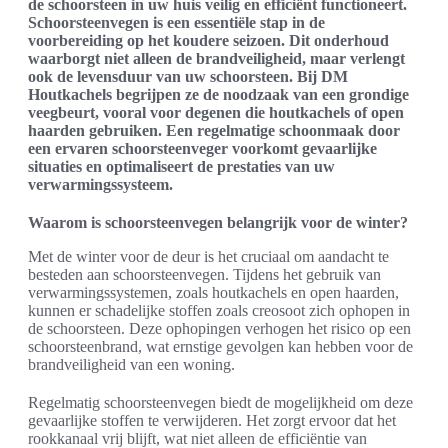
de schoorsteen in uw huis veilig en efficiënt functioneert.
Schoorsteenvegen is een essentiële stap in de
voorbereiding op het koudere seizoen. Dit onderhoud
waarborgt niet alleen de brandveiligheid, maar verlengt
ook de levensduur van uw schoorsteen. Bij DM
Houtkachels begrijpen ze de noodzaak van een grondige
veegbeurt, vooral voor degenen die houtkachels of open
haarden gebruiken. Een regelmatige schoonmaak door
een ervaren schoorsteenveger voorkomt gevaarlijke
situaties en optimaliseert de prestaties van uw
verwarmingssysteem.
Waarom is schoorsteenvegen belangrijk voor de winter?
Met de winter voor de deur is het cruciaal om aandacht te
besteden aan schoorsteenvegen. Tijdens het gebruik van
verwarmingssystemen, zoals houtkachels en open haarden,
kunnen er schadelijke stoffen zoals creosoot zich ophopen in
de schoorsteen. Deze ophopingen verhogen het risico op een
schoorsteenbrand, wat ernstige gevolgen kan hebben voor de
brandveiligheid van een woning.
Regelmatig schoorsteenvegen biedt de mogelijkheid om deze
gevaarlijke stoffen te verwijderen. Het zorgt ervoor dat het
rookkanaal vrij blijft, wat niet alleen de efficiëntie van