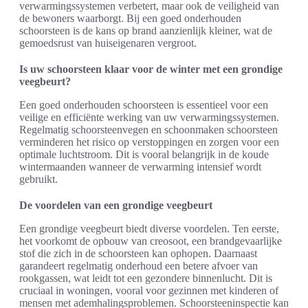
verwarmingssystemen verbetert, maar ook de veiligheid van
de bewoners waarborgt. Bij een goed onderhouden
schoorsteen is de kans op brand aanzienlijk kleiner, wat de
gemoedsrust van huiseigenaren vergroot.
Is uw schoorsteen klaar voor de winter met een grondige
veegbeurt?
Een goed onderhouden schoorsteen is essentieel voor een
veilige en efficiënte werking van uw verwarmingssystemen.
Regelmatig schoorsteenvegen en schoonmaken schoorsteen
verminderen het risico op verstoppingen en zorgen voor een
optimale luchtstroom. Dit is vooral belangrijk in de koude
wintermaanden wanneer de verwarming intensief wordt
gebruikt.
De voordelen van een grondige veegbeurt
Een grondige veegbeurt biedt diverse voordelen. Ten eerste,
het voorkomt de opbouw van creosoot, een brandgevaarlijke
stof die zich in de schoorsteen kan ophopen. Daarnaast
garandeert regelmatig onderhoud een betere afvoer van
rookgassen, wat leidt tot een gezondere binnenlucht. Dit is
cruciaal in woningen, vooral voor gezinnen met kinderen of
mensen met ademhalingsproblemen. Schoorsteeninspectie kan