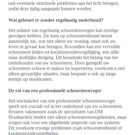
ook eventuele structurele problemen aan het licht brengen,
zodat deze tijdig aangepakt kunnen worden.
Wat gebeurt er zonder regelmatig onderhoud?
Het nalaten van regelmatig schoorsteenvegen kan ernstige
gevolgen hebben. De kans op schoorsteenbrand neemt
aanzienlijk toe, wat niet alleen uw woning, maar ook uw
leven in gevaar kan brengen. Bovendien kan een vervuilde
schoorsteen leiden tot koolmonoxidevergiftiging, een stille
maar dodelijke dreiging. Dit benadrukt het belang van het
onderhouden van uw schoorsteen. Door geregeld uw
schoorsteen schoon te maken en inspecteren, voorkomt u niet
alleen gevaarlijke situaties, maar bespaart u ook op lange
termijn op stookkosten.
De rol van een professionele schoorsteenveger
Het inschakelen van een professionele schoorsteenveger
speelt een cruciale rol in het onderhoud van uw schoorsteen.
Ervaren vakmensen zoals de specialisten van DM
Houtkachels bieden niet alleen schoorsteenveegdiensten, maar
zorgen ook voor een uitgebreide inspectie van uw systeem.
Dit voorkomt ernstige problemen zoals schoorsteenbrand of
koolmonoxidevergiftiging.