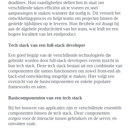
deadlines. Hun vaardigheden stellen hen in staat om
verschillende taken efficiënt uit te voeren en snel
aanpassingen te maken wanneer dat nodig is. Dit versnelt het
ontwikkelingsproces en helpt teams om projecten binnen de
gestelde tijdslijnen op te leveren. Hun flexibele rol draagt bij
aan de algehele productiviteit van het team, wat leidt tot een
hogere kwaliteit van het eindproduct.
Tech stack van een full-stack developer
Een goed begrip van de verschillende technologieën die
gebruikt worden door full-stack developers vereist inzicht in
hun tech stack. Deze tech stack bestaat uit een combinatie van
componenten die samen functioneren om zowel front-end als
back-end ontwikkeling mogelijk te maken. Hier volgt een
overzicht van de basiscomponenten en enkele populaire
frameworks en talen.
Basiscomponenten van een tech stack
Bij het bouwen van applicaties zijn er verschillende essentiële
componenten binnen de tech stack. Deze componenten
zorgen voor de interactie tussen gebruikers en de server, en
omvatten vaak: