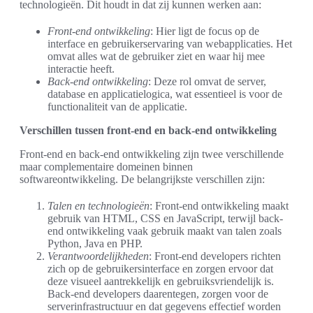
technologieën. Dit houdt in dat zij kunnen werken aan:
Front-end ontwikkeling
: Hier ligt de focus op de
interface en gebruikerservaring van webapplicaties. Het
omvat alles wat de gebruiker ziet en waar hij mee
interactie heeft.
Back-end ontwikkeling
: Deze rol omvat de server,
database en applicatielogica, wat essentieel is voor de
functionaliteit van de applicatie.
Verschillen tussen front-end en back-end ontwikkeling
Front-end en back-end ontwikkeling zijn twee verschillende
maar complementaire domeinen binnen
softwareontwikkeling. De belangrijkste verschillen zijn:
Talen en technologieën
: Front-end ontwikkeling maakt
gebruik van HTML, CSS en JavaScript, terwijl back-
end ontwikkeling vaak gebruik maakt van talen zoals
Python, Java en PHP.
Verantwoordelijkheden
: Front-end developers richten
zich op de gebruikersinterface en zorgen ervoor dat
deze visueel aantrekkelijk en gebruiksvriendelijk is.
Back-end developers daarentegen, zorgen voor de
serverinfrastructuur en dat gegevens effectief worden