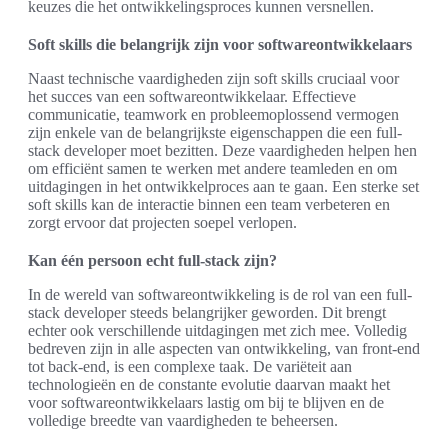
keuzes die het ontwikkelingsproces kunnen versnellen.
Soft skills die belangrijk zijn voor softwareontwikkelaars
Naast technische vaardigheden zijn soft skills cruciaal voor
het succes van een softwareontwikkelaar. Effectieve
communicatie, teamwork en probleemoplossend vermogen
zijn enkele van de belangrijkste eigenschappen die een full-
stack developer moet bezitten. Deze vaardigheden helpen hen
om efficiënt samen te werken met andere teamleden en om
uitdagingen in het ontwikkelproces aan te gaan. Een sterke set
soft skills kan de interactie binnen een team verbeteren en
zorgt ervoor dat projecten soepel verlopen.
Kan één persoon echt full-stack zijn?
In de wereld van softwareontwikkeling is de rol van een full-
stack developer steeds belangrijker geworden. Dit brengt
echter ook verschillende uitdagingen met zich mee. Volledig
bedreven zijn in alle aspecten van ontwikkeling, van front-end
tot back-end, is een complexe taak. De variëteit aan
technologieën en de constante evolutie daarvan maakt het
voor softwareontwikkelaars lastig om bij te blijven en de
volledige breedte van vaardigheden te beheersen.