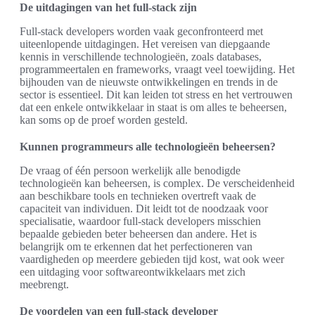
De uitdagingen van het full-stack zijn
Full-stack developers worden vaak geconfronteerd met
uiteenlopende uitdagingen. Het vereisen van diepgaande
kennis in verschillende technologieën, zoals databases,
programmeertalen en frameworks, vraagt veel toewijding. Het
bijhouden van de nieuwste ontwikkelingen en trends in de
sector is essentieel. Dit kan leiden tot stress en het vertrouwen
dat een enkele ontwikkelaar in staat is om alles te beheersen,
kan soms op de proef worden gesteld.
Kunnen programmeurs alle technologieën beheersen?
De vraag of één persoon werkelijk alle benodigde
technologieën kan beheersen, is complex. De verscheidenheid
aan beschikbare tools en technieken overtreft vaak de
capaciteit van individuen. Dit leidt tot de noodzaak voor
specialisatie, waardoor full-stack developers misschien
bepaalde gebieden beter beheersen dan andere. Het is
belangrijk om te erkennen dat het perfectioneren van
vaardigheden op meerdere gebieden tijd kost, wat ook weer
een uitdaging voor softwareontwikkelaars met zich
meebrengt.
De voordelen van een full-stack developer