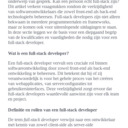
onderwerp van gesprek. Kan één persoon echt full-stack zijn?
Dit artikel verkent vraagstukken rondom de veelzijdigheid
van softwareontwikkelaars die zowel front-end als back-end
technologieën beheersen. Full-stack developers zijn niet alleen
bekwaam in meerdere programmeertalen en frameworks,
maar ze komen ook voor uiteenlopende uitdagingen te staan.
In deze sectie leggen we de basis voor een diepgaand begrip
van de kwalificaties en vaardigheden die nodig zijn voor een
full-stack developer.
Wat is een full-stack developer?
Een full-stack developer vervult een cruciale rol binnen
softwareontwikkeling door zowel front-end als back-end
ontwikkeling te beheersen. Dit betekent dat hij of zij
verantwoordelijk is voor het gehele proces van het creëren
van webapplicaties, van serverconfiguraties tot
gebruikersinterfaces. Deze veelzijdigheid zorgt ervoor dat
full-stack developers waardevolle aanwinst zijn voor elk team
en project.
Definitie en rollen van een full-stack developer
De term
full-stack developer
verwijst naar een ontwikkelaar
met kennis van zowel client-side als server-side