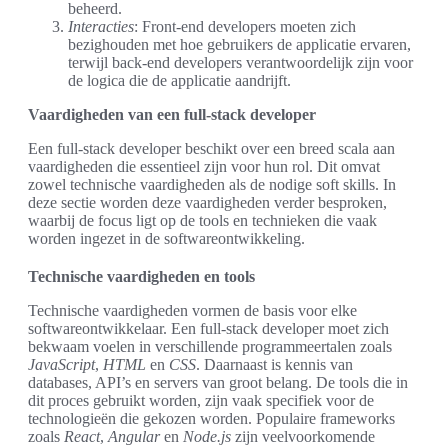
beheerd.
Interacties
: Front-end developers moeten zich
bezighouden met hoe gebruikers de applicatie ervaren,
terwijl back-end developers verantwoordelijk zijn voor
de logica die de applicatie aandrijft.
Vaardigheden van een full-stack developer
Een full-stack developer beschikt over een breed scala aan
vaardigheden die essentieel zijn voor hun rol. Dit omvat
zowel technische vaardigheden als de nodige soft skills. In
deze sectie worden deze vaardigheden verder besproken,
waarbij de focus ligt op de tools en technieken die vaak
worden ingezet in de softwareontwikkeling.
Technische vaardigheden en tools
Technische vaardigheden vormen de basis voor elke
softwareontwikkelaar. Een full-stack developer moet zich
bekwaam voelen in verschillende programmeertalen zoals
JavaScript
,
HTML
en
CSS
. Daarnaast is kennis van
databases, API’s en servers van groot belang. De tools die in
dit proces gebruikt worden, zijn vaak specifiek voor de
technologieën die gekozen worden. Populaire frameworks
zoals
React
,
Angular
en
Node.js
zijn veelvoorkomende