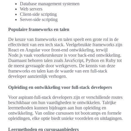
Database management systemen
Web servers
Client-side scripting
Server-side scripting
Populaire frameworks en talen
De keuze van frameworks en talen speelt een grote rol in de
effectiviteit van een tech stack. Veelgebruikte frameworks zijn
React en Angular voor front-end ontwikkeling, terwijl
Node.js vaak voorkeurskeuze is voor back-end ontwikkeling.
Daarnaast behoren talen zoals JavaScript, Python en Ruby tot
de meest gevraagde door werkgevers. De kennis van deze
frameworks en talen kan de waarde van een full-stack
developer aanzienlijk verhogen.
Opleiding en ontwikkeling voor full-stack developers
Voor aspirant-full-stack developers zijn er verschillende routes
beschikbaar om hun vaardigheden te ontwikkelen. Talrijke
leermethoden kunnen bijdragen aan hun opleiding en
ontwikkeling. Van online cursussen tot bootcamps en formele
opleidingen, elke optie biedt unieke voordelen en uitdagingen.
Leermethoden en cursusaanbieders