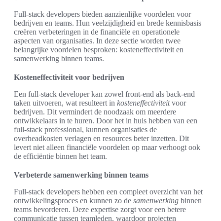
Full-stack developers bieden aanzienlijke voordelen voor
bedrijven en teams. Hun veelzijdigheid en brede kennisbasis
creëren verbeteringen in de financiële en operationele
aspecten van organisaties. In deze sectie worden twee
belangrijke voordelen besproken: kosteneffectiviteit en
samenwerking binnen teams.
Kosteneffectiviteit voor bedrijven
Een full-stack developer kan zowel front-end als back-end
taken uitvoeren, wat resulteert in
kosteneffectiviteit
voor
bedrijven. Dit vermindert de noodzaak om meerdere
ontwikkelaars in te huren. Door het in huis hebben van een
full-stack professional, kunnen organisaties de
overheadkosten verlagen en resources beter inzetten. Dit
levert niet alleen financiële voordelen op maar verhoogt ook
de efficiëntie binnen het team.
Verbeterde samenwerking binnen teams
Full-stack developers hebben een compleet overzicht van het
ontwikkelingsproces en kunnen zo de
samenwerking
binnen
teams bevorderen. Deze expertise zorgt voor een betere
communicatie tussen teamleden, waardoor projecten