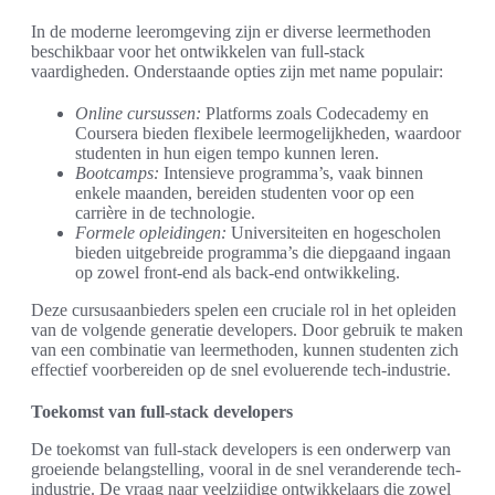
In de moderne leeromgeving zijn er diverse leermethoden
beschikbaar voor het ontwikkelen van full-stack
vaardigheden. Onderstaande opties zijn met name populair:
Online cursussen:
Platforms zoals Codecademy en
Coursera bieden flexibele leermogelijkheden, waardoor
studenten in hun eigen tempo kunnen leren.
Bootcamps:
Intensieve programma’s, vaak binnen
enkele maanden, bereiden studenten voor op een
carrière in de technologie.
Formele opleidingen:
Universiteiten en hogescholen
bieden uitgebreide programma’s die diepgaand ingaan
op zowel front-end als back-end ontwikkeling.
Deze cursusaanbieders spelen een cruciale rol in het opleiden
van de volgende generatie developers. Door gebruik te maken
van een combinatie van leermethoden, kunnen studenten zich
effectief voorbereiden op de snel evoluerende tech-industrie.
Toekomst van full-stack developers
De toekomst van full-stack developers is een onderwerp van
groeiende belangstelling, vooral in de snel veranderende tech-
industrie. De vraag naar veelzijdige ontwikkelaars die zowel