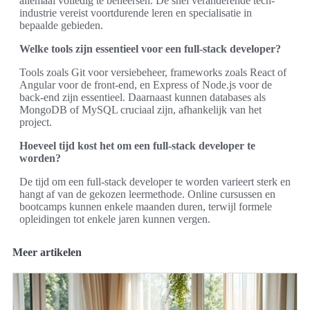
allemaal volledig te beheersen. De snel veranderende tech-
industrie vereist voortdurende leren en specialisatie in
bepaalde gebieden.
Welke tools zijn essentieel voor een full-stack developer?
Tools zoals Git voor versiebeheer, frameworks zoals React of
Angular voor de front-end, en Express of Node.js voor de
back-end zijn essentieel. Daarnaast kunnen databases als
MongoDB of MySQL cruciaal zijn, afhankelijk van het
project.
Hoeveel tijd kost het om een full-stack developer te
worden?
De tijd om een full-stack developer te worden varieert sterk en
hangt af van de gekozen leermethode. Online cursussen en
bootcamps kunnen enkele maanden duren, terwijl formele
opleidingen tot enkele jaren kunnen vergen.
Meer artikelen