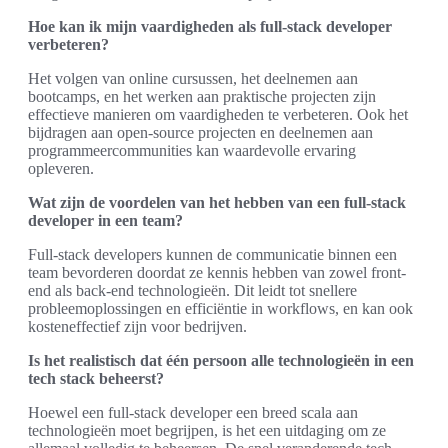
Hoe kan ik mijn vaardigheden als full-stack developer
verbeteren?
Het volgen van online cursussen, het deelnemen aan
bootcamps, en het werken aan praktische projecten zijn
effectieve manieren om vaardigheden te verbeteren. Ook het
bijdragen aan open-source projecten en deelnemen aan
programmeercommunities kan waardevolle ervaring
opleveren.
Wat zijn de voordelen van het hebben van een full-stack
developer in een team?
Full-stack developers kunnen de communicatie binnen een
team bevorderen doordat ze kennis hebben van zowel front-
end als back-end technologieën. Dit leidt tot snellere
probleemoplossingen en efficiëntie in workflows, en kan ook
kosteneffectief zijn voor bedrijven.
Is het realistisch dat één persoon alle technologieën in een
tech stack beheerst?
Hoewel een full-stack developer een breed scala aan
technologieën moet begrijpen, is het een uitdaging om ze