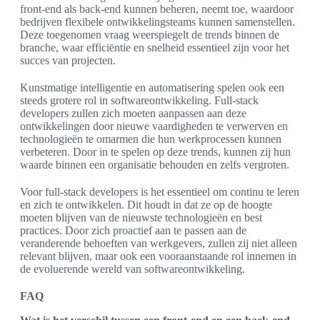
front-end als back-end kunnen beheren, neemt toe, waardoor
bedrijven flexibele ontwikkelingsteams kunnen samenstellen.
Deze toegenomen vraag weerspiegelt de trends binnen de
branche, waar efficiëntie en snelheid essentieel zijn voor het
succes van projecten.
Kunstmatige intelligentie en automatisering spelen ook een
steeds grotere rol in softwareontwikkeling. Full-stack
developers zullen zich moeten aanpassen aan deze
ontwikkelingen door nieuwe vaardigheden te verwerven en
technologieën te omarmen die hun werkprocessen kunnen
verbeteren. Door in te spelen op deze trends, kunnen zij hun
waarde binnen een organisatie behouden en zelfs vergroten.
Voor full-stack developers is het essentieel om continu te leren
en zich te ontwikkelen. Dit houdt in dat ze op de hoogte
moeten blijven van de nieuwste technologieën en best
practices. Door zich proactief aan te passen aan de
veranderende behoeften van werkgevers, zullen zij niet alleen
relevant blijven, maar ook een vooraanstaande rol innemen in
de evoluerende wereld van softwareontwikkeling.
FAQ