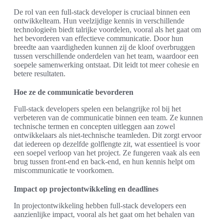
De rol van een full-stack developer is cruciaal binnen een
ontwikkelteam. Hun veelzijdige kennis in verschillende
technologieën biedt talrijke voordelen, vooral als het gaat om
het bevorderen van effectieve communicatie. Door hun
breedte aan vaardigheden kunnen zij de kloof overbruggen
tussen verschillende onderdelen van het team, waardoor een
soepele samenwerking ontstaat. Dit leidt tot meer cohesie en
betere resultaten.
Hoe ze de communicatie bevorderen
Full-stack developers spelen een belangrijke rol bij het
verbeteren van de communicatie binnen een team. Ze kunnen
technische termen en concepten uitleggen aan zowel
ontwikkelaars als niet-technische teamleden. Dit zorgt ervoor
dat iedereen op dezelfde golflengte zit, wat essentieel is voor
een soepel verloop van het project. Ze fungeren vaak als een
brug tussen front-end en back-end, en hun kennis helpt om
miscommunicatie te voorkomen.
Impact op projectontwikkeling en deadlines
In projectontwikkeling hebben full-stack developers een
aanzienlijke impact, vooral als het gaat om het behalen van