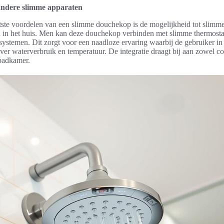
 andere slimme apparaten
ste voordelen van een slimme douchekop is de mogelijkheid tot slimme 
n in het huis. Men kan deze douchekop verbinden met slimme thermosta
ystemen. Dit zorgt voor een naadloze ervaring waarbij de gebruiker in 
over waterverbruik en temperatuur. De integratie draagt bij aan zowel co
 badkamer.