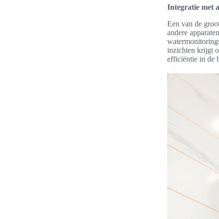
Integratie met
Een van de groot
andere apparate
watermonitorings
inzichten krijgt 
efficiëntie in de