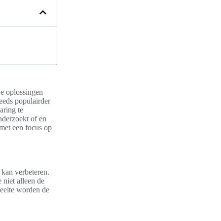
ve oplossingen
eeds populairder
aring te
onderzoekt of en
met een focus op
 kan verbeteren.
niet alleen de
deelte worden de