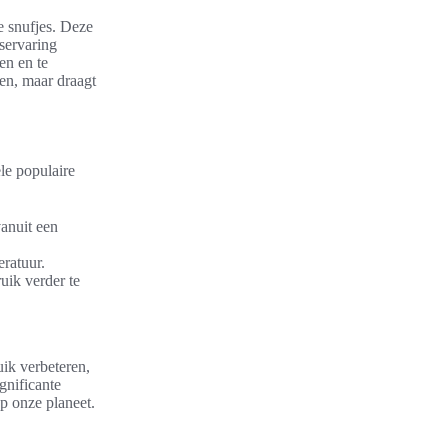
e snufjes. Deze
servaring
en en te
en, maar draagt
le populaire
vanuit een
ratuur.
uik verder te
uik verbeteren,
gnificante
p onze planeet.