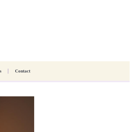
s
Contact