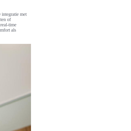
integratie met
ten of
real-time
mfort als