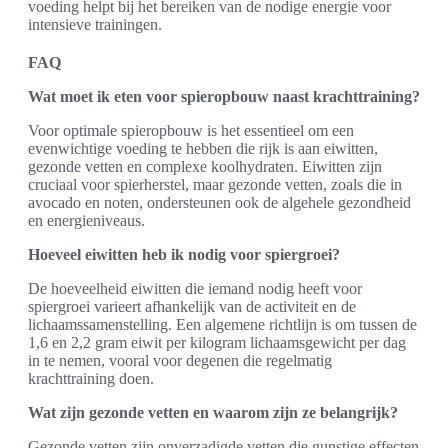
voeding helpt bij het bereiken van de nodige energie voor
intensieve trainingen.
FAQ
Wat moet ik eten voor spieropbouw naast krachttraining?
Voor optimale spieropbouw is het essentieel om een
evenwichtige voeding te hebben die rijk is aan eiwitten,
gezonde vetten en complexe koolhydraten. Eiwitten zijn
cruciaal voor spierherstel, maar gezonde vetten, zoals die in
avocado en noten, ondersteunen ook de algehele gezondheid
en energieniveaus.
Hoeveel eiwitten heb ik nodig voor spiergroei?
De hoeveelheid eiwitten die iemand nodig heeft voor
spiergroei varieert afhankelijk van de activiteit en de
lichaamssamenstelling. Een algemene richtlijn is om tussen de
1,6 en 2,2 gram eiwit per kilogram lichaamsgewicht per dag
in te nemen, vooral voor degenen die regelmatig
krachttraining doen.
Wat zijn gezonde vetten en waarom zijn ze belangrijk?
Gezonde vetten zijn onverzadigde vetten die gunstige effecten