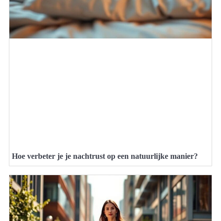
Hoe verbeter je je nachtrust op een natuurlijke manier?