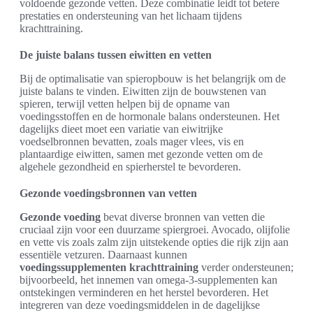
voldoende gezonde vetten. Deze combinatie leidt tot betere
prestaties en ondersteuning van het lichaam tijdens
krachttraining.
De juiste balans tussen eiwitten en vetten
Bij de optimalisatie van spieropbouw is het belangrijk om de
juiste balans te vinden. Eiwitten zijn de bouwstenen van
spieren, terwijl vetten helpen bij de opname van
voedingsstoffen en de hormonale balans ondersteunen. Het
dagelijks dieet moet een variatie van eiwitrijke
voedselbronnen bevatten, zoals mager vlees, vis en
plantaardige eiwitten, samen met gezonde vetten om de
algehele gezondheid en spierherstel te bevorderen.
Gezonde voedingsbronnen van vetten
Gezonde voeding
bevat diverse bronnen van vetten die
cruciaal zijn voor een duurzame spiergroei. Avocado, olijfolie
en vette vis zoals zalm zijn uitstekende opties die rijk zijn aan
essentiële vetzuren. Daarnaast kunnen
voedingssupplementen krachttraining
verder ondersteunen;
bijvoorbeeld, het innemen van omega-3-supplementen kan
ontstekingen verminderen en het herstel bevorderen. Het
integreren van deze voedingsmiddelen in de dagelijkse