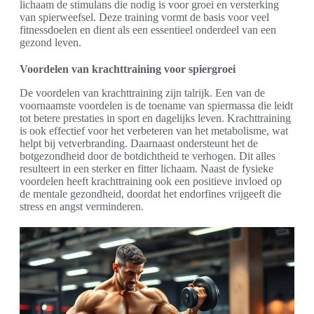
lichaam de stimulans die nodig is voor groei en versterking
van spierweefsel. Deze training vormt de basis voor veel
fitnessdoelen en dient als een essentieel onderdeel van een
gezond leven.
Voordelen van krachttraining voor spiergroei
De voordelen van krachttraining zijn talrijk. Een van de
voornaamste voordelen is de toename van spiermassa die leidt
tot betere prestaties in sport en dagelijks leven. Krachttraining
is ook effectief voor het verbeteren van het metabolisme, wat
helpt bij vetverbranding. Daarnaast ondersteunt het de
botgezondheid door de botdichtheid te verhogen. Dit alles
resulteert in een sterker en fitter lichaam. Naast de fysieke
voordelen heeft krachttraining ook een positieve invloed op
de mentale gezondheid, doordat het endorfines vrijgeeft die
stress en angst verminderen.