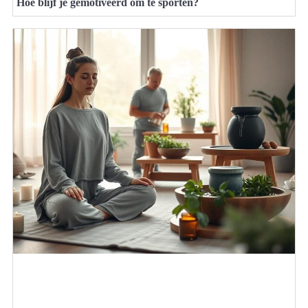
Hoe blijf je gemotiveerd om te sporten?