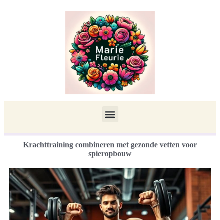
Krachttraining combineren met gezonde vetten voor
spieropbouw