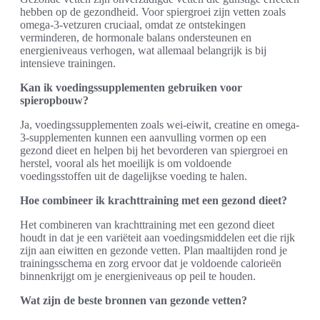
hebben op de gezondheid. Voor spiergroei zijn vetten zoals
omega-3-vetzuren cruciaal, omdat ze ontstekingen
verminderen, de hormonale balans ondersteunen en
energieniveaus verhogen, wat allemaal belangrijk is bij
intensieve trainingen.
Kan ik voedingssupplementen gebruiken voor
spieropbouw?
Ja, voedingssupplementen zoals wei-eiwit, creatine en omega-
3-supplementen kunnen een aanvulling vormen op een
gezond dieet en helpen bij het bevorderen van spiergroei en
herstel, vooral als het moeilijk is om voldoende
voedingsstoffen uit de dagelijkse voeding te halen.
Hoe combineer ik krachttraining met een gezond dieet?
Het combineren van krachttraining met een gezond dieet
houdt in dat je een variëteit aan voedingsmiddelen eet die rijk
zijn aan eiwitten en gezonde vetten. Plan maaltijden rond je
trainingsschema en zorg ervoor dat je voldoende calorieën
binnenkrijgt om je energieniveaus op peil te houden.
Wat zijn de beste bronnen van gezonde vetten?