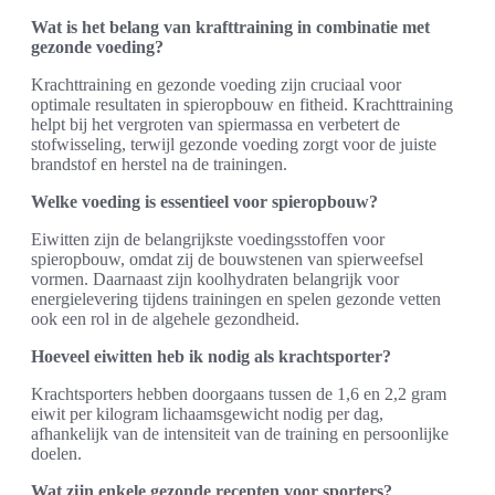
Wat is het belang van krafttraining in combinatie met
gezonde voeding?
Krachttraining en gezonde voeding zijn cruciaal voor
optimale resultaten in spieropbouw en fitheid. Krachttraining
helpt bij het vergroten van spiermassa en verbetert de
stofwisseling, terwijl gezonde voeding zorgt voor de juiste
brandstof en herstel na de trainingen.
Welke voeding is essentieel voor spieropbouw?
Eiwitten zijn de belangrijkste voedingsstoffen voor
spieropbouw, omdat zij de bouwstenen van spierweefsel
vormen. Daarnaast zijn koolhydraten belangrijk voor
energielevering tijdens trainingen en spelen gezonde vetten
ook een rol in de algehele gezondheid.
Hoeveel eiwitten heb ik nodig als krachtsporter?
Krachtsporters hebben doorgaans tussen de 1,6 en 2,2 gram
eiwit per kilogram lichaamsgewicht nodig per dag,
afhankelijk van de intensiteit van de training en persoonlijke
doelen.
Wat zijn enkele gezonde recepten voor sporters?