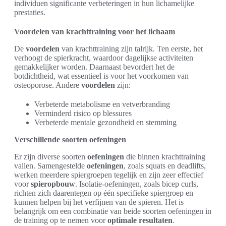
individuen significante verbeteringen in hun lichamelijke
prestaties.
Voordelen van krachttraining voor het lichaam
De
voordelen
van krachttraining zijn talrijk. Ten eerste, het
verhoogt de spierkracht, waardoor dagelijkse activiteiten
gemakkelijker worden. Daarnaast bevordert het de
botdichtheid, wat essentieel is voor het voorkomen van
osteoporose. Andere
voordelen
zijn:
Verbeterde metabolisme en vetverbranding
Verminderd risico op blessures
Verbeterde mentale gezondheid en stemming
Verschillende soorten oefeningen
Er zijn diverse soorten
oefeningen
die binnen krachttraining
vallen. Samengestelde
oefeningen
, zoals squats en deadlifts,
werken meerdere spiergroepen tegelijk en zijn zeer effectief
voor
spieropbouw
. Isolatie-oefeningen, zoals bicep curls,
richten zich daarentegen op één specifieke spiergroep en
kunnen helpen bij het verfijnen van de spieren. Het is
belangrijk om een combinatie van beide soorten oefeningen in
de training op te nemen voor
optimale resultaten
.