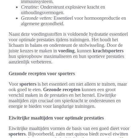
immuunsysteem.
Creatine:
Ondersteunt explosieve kracht en
uithoudingsvermogen.
Gezonde vetten:
Essentieel voor hormoonproductie en
algemene gezondheid.
Naast deze voedingsstoffen is voldoende hydratatie essentieel
voor optimale prestaties tijdens trainingen. Het houdt het
lichaam in balans en ondersteunt de stofwisseling. Door de
juiste keuzes te maken in
voeding
, kunnen
krachtsporters
hun spieropbouw maximaliseren en hun sportieve prestaties
aanzienlijk verbeteren.
Gezonde recepten voor sporters
Voor
sporters
is het essentieel om niet alleen te trainen, maar
ook goed te eten.
Gezonde recepten
kunnen een groot
verschil maken in de prestaties en het herstel. Eiwitrijke
maaltijden zijn cruciaal om spierkracht te ondersteunen en
energie te bieden voor langdurige trainingen.
Eiwitrijke maaltijden voor optimale prestaties
Eiwitrijke maaltijden vormen de basis van een goed dieet voor
sporters
. Bijvoorbeeld, zalm met quinoa biedt zowel eiwitten