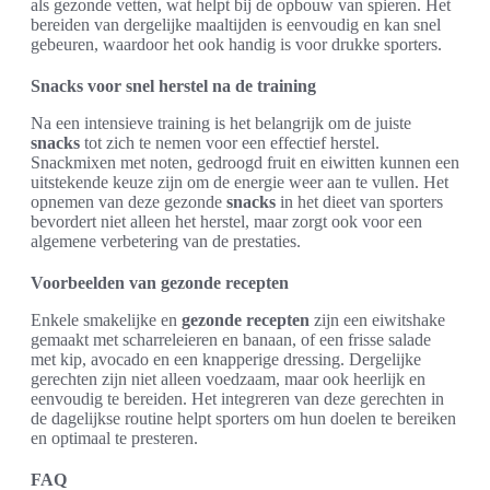
als gezonde vetten, wat helpt bij de opbouw van spieren. Het
bereiden van dergelijke maaltijden is eenvoudig en kan snel
gebeuren, waardoor het ook handig is voor drukke sporters.
Snacks voor snel herstel na de training
Na een intensieve training is het belangrijk om de juiste
snacks
tot zich te nemen voor een effectief herstel.
Snackmixen met noten, gedroogd fruit en eiwitten kunnen een
uitstekende keuze zijn om de energie weer aan te vullen. Het
opnemen van deze gezonde
snacks
in het dieet van sporters
bevordert niet alleen het herstel, maar zorgt ook voor een
algemene verbetering van de prestaties.
Voorbeelden van gezonde recepten
Enkele smakelijke en
gezonde recepten
zijn een eiwitshake
gemaakt met scharreleieren en banaan, of een frisse salade
met kip, avocado en een knapperige dressing. Dergelijke
gerechten zijn niet alleen voedzaam, maar ook heerlijk en
eenvoudig te bereiden. Het integreren van deze gerechten in
de dagelijkse routine helpt sporters om hun doelen te bereiken
en optimaal te presteren.
FAQ