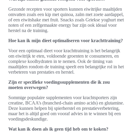
Gezonde recepten voor sporters kunnen eiwitrijke maaltijden
omvatten zoals een kip met quinoa, zalm met zoete aardappel,
of een eiwitshake met fruit. Snacks zoals Griekse yoghurt met
noten of een zelfgemaakte energy bar zijn ook ideaal voor
herstel na de training.
Hoe kan ik mijn dieet optimaliseren voor krachttraining?
Voor een optimaal dieet voor krachttraining is het belangrijk
om eiwitrijk te eten, voldoende groenten te consumeren, en
complexe koolhydraten in te nemen. Ook de timing van
maaltijden rondom de training speelt een belangrijke rol in het
verbeteren van prestaties en herstel.
Zijn er specifieke voedingssupplementen die ik zou
moeten overwegen?
Sommige populaire supplementen voor krachtsporters zijn
creatine, BCAA’s (branched-chain amino acids) en glutamine.
Deze kunnen helpen bij spierherstel en prestatieverbetering,
maar het is altijd goed om vooraf advies in te winnen bij een
voedingsdeskundige.
Wat kan ik doen als ik geen tijd heb om te koken?