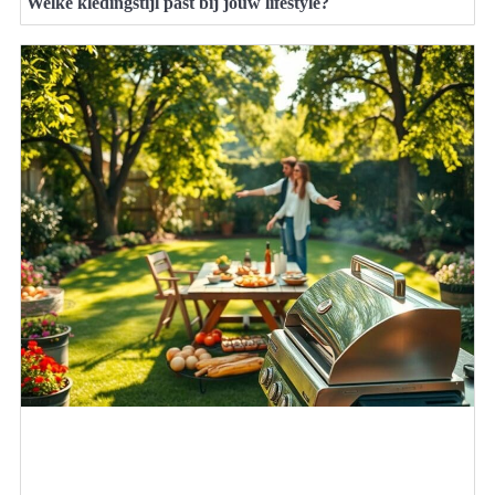
Welke kledingstijl past bij jouw lifestyle?