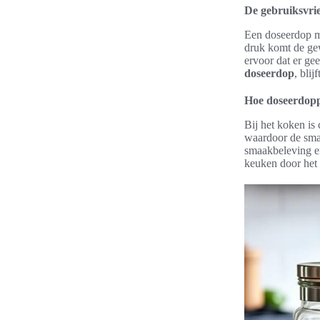
De gebruiksvri
Een doseerdop m
druk komt de gew
ervoor dat er ge
doseerdop
, bli
Hoe doseerdopp
Bij het koken is
waardoor de smak
smaakbeleving en
keuken door het