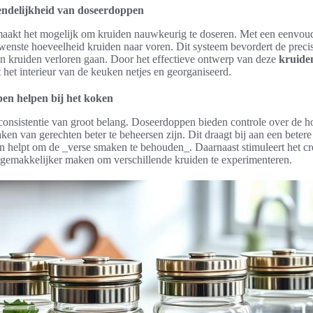
endelijkheid van doseerdoppen
aakt het mogelijk om kruiden nauwkeurig te doseren. Met een eenvoud
enste hoeveelheid kruiden naar voren. Dit systeem bevordert de precis
en kruiden verloren gaan. Door het effectieve ontwerp van deze
kruide
jft het interieur van de keuken netjes en georganiseerd.
en helpen bij het koken
 consistentie van groot belang. Doseerdoppen bieden controle over de 
en van gerechten beter te beheersen zijn. Dit draagt bij aan een betere
 helpt om de _verse smaken te behouden_. Daarnaast stimuleert het crea
 gemakkelijker maken om verschillende kruiden te experimenteren.