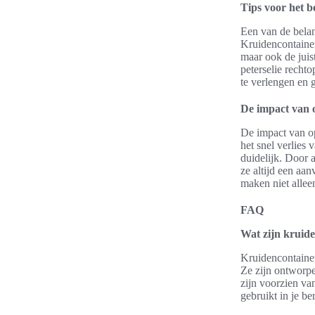
Tips voor het 
Een van de belan
Kruidencontainer
maar ook de juis
peterselie recht
te verlengen en 
De impact van 
De impact van op
het snel verlies
duidelijk. Door 
ze altijd een aan
maken niet allee
FAQ
Wat zijn kruid
Kruidencontaine
Ze zijn ontworpe
zijn voorzien va
gebruikt in je be