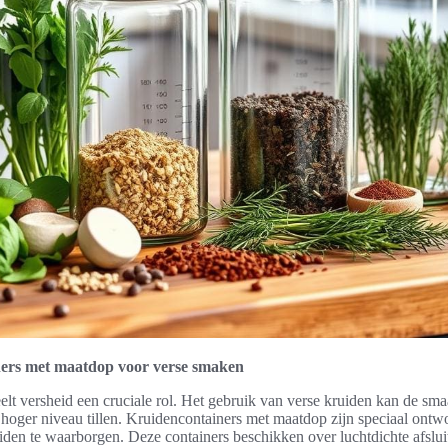
ers met maatdop voor verse smaken
elt versheid een cruciale rol. Het gebruik van verse kruiden kan de sm
 hoger niveau tillen. Kruidencontainers met maatdop zijn speciaal ont
iden te waarborgen. Deze containers beschikken over luchtdichte afslui