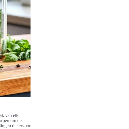
aak van elk
worpen om de
tingen die ervoor