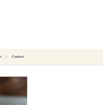
s
Contact