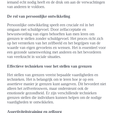
iemand echt nodig heeft en de druk om aan de verwachtingen
van anderen te voldoen.
De rol van persoonlijke ontwikkeling
Persoonlijke ontwikkeling speelt een cruciale rol in het
omgaan met schuldgevoel. Door zelfacceptatie en
bewustwording van eigen behoeften kan men leren om
grenzen te stellen zonder schuldgevoel. Het proces richt zich
op het versterken van het zelfbeeld en het begrijpen van de
waarde van eigen gevoelens en wensen. Het is essentieel voor
een gezonde samenwerking met anderen en het bevorderen
van veerkracht in sociale situaties.
Effectieve technieken voor het stellen van grenzen
Het stellen van grenzen vereist bepaalde vaardigheden en
technieken. Het is belangrijk om te leren hoe je op een
assertieve manier je grenzen kunt aangeven. Dit bevordert niet
alleen het zelfvertrouwen, maar ondersteunt ook de
emotionele gezondheid. Er zijn verschillende technieken
grenzen stellen die individuen kunnen helpen om de nodige
vaardigheden te ontwikkelen.
Assertiviteitstraining en zelfzorg