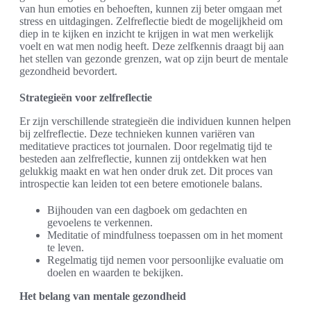
van hun emoties en behoeften, kunnen zij beter omgaan met
stress en uitdagingen. Zelfreflectie biedt de mogelijkheid om
diep in te kijken en inzicht te krijgen in wat men werkelijk
voelt en wat men nodig heeft. Deze zelfkennis draagt bij aan
het stellen van gezonde grenzen, wat op zijn beurt de mentale
gezondheid bevordert.
Strategieën voor zelfreflectie
Er zijn verschillende strategieën die individuen kunnen helpen
bij zelfreflectie. Deze technieken kunnen variëren van
meditatieve practices tot journalen. Door regelmatig tijd te
besteden aan zelfreflectie, kunnen zij ontdekken wat hen
gelukkig maakt en wat hen onder druk zet. Dit proces van
introspectie kan leiden tot een betere emotionele balans.
Bijhouden van een dagboek om gedachten en
gevoelens te verkennen.
Meditatie of mindfulness toepassen om in het moment
te leven.
Regelmatig tijd nemen voor persoonlijke evaluatie om
doelen en waarden te bekijken.
Het belang van mentale gezondheid