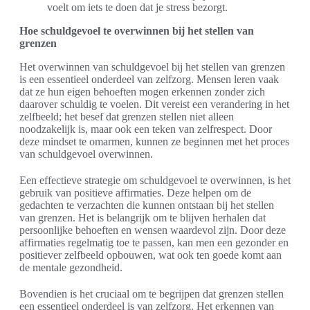
voelt om iets te doen dat je stress bezorgt.
Hoe schuldgevoel te overwinnen bij het stellen van
grenzen
Het overwinnen van schuldgevoel bij het stellen van grenzen
is een essentieel onderdeel van zelfzorg. Mensen leren vaak
dat ze hun eigen behoeften mogen erkennen zonder zich
daarover schuldig te voelen. Dit vereist een verandering in het
zelfbeeld; het besef dat grenzen stellen niet alleen
noodzakelijk is, maar ook een teken van zelfrespect. Door
deze mindset te omarmen, kunnen ze beginnen met het proces
van schuldgevoel overwinnen.
Een effectieve strategie om schuldgevoel te overwinnen, is het
gebruik van positieve affirmaties. Deze helpen om de
gedachten te verzachten die kunnen ontstaan bij het stellen
van grenzen. Het is belangrijk om te blijven herhalen dat
persoonlijke behoeften en wensen waardevol zijn. Door deze
affirmaties regelmatig toe te passen, kan men een gezonder en
positiever zelfbeeld opbouwen, wat ook ten goede komt aan
de mentale gezondheid.
Bovendien is het cruciaal om te begrijpen dat grenzen stellen
een essentieel onderdeel is van zelfzorg. Het erkennen van