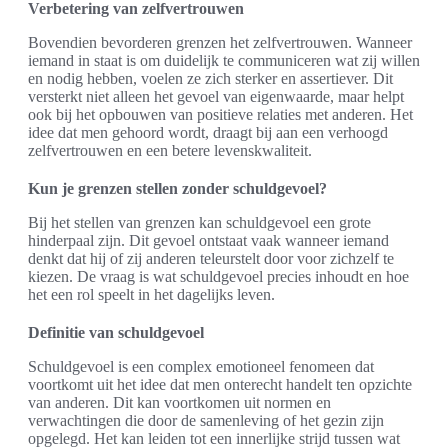
Verbetering van zelfvertrouwen
Bovendien bevorderen grenzen het zelfvertrouwen. Wanneer
iemand in staat is om duidelijk te communiceren wat zij willen
en nodig hebben, voelen ze zich sterker en assertiever. Dit
versterkt niet alleen het gevoel van eigenwaarde, maar helpt
ook bij het opbouwen van positieve relaties met anderen. Het
idee dat men gehoord wordt, draagt bij aan een verhoogd
zelfvertrouwen en een betere levenskwaliteit.
Kun je grenzen stellen zonder schuldgevoel?
Bij het stellen van grenzen kan schuldgevoel een grote
hinderpaal zijn. Dit gevoel ontstaat vaak wanneer iemand
denkt dat hij of zij anderen teleurstelt door voor zichzelf te
kiezen. De vraag is wat schuldgevoel precies inhoudt en hoe
het een rol speelt in het dagelijks leven.
Definitie van schuldgevoel
Schuldgevoel is een complex emotioneel fenomeen dat
voortkomt uit het idee dat men onterecht handelt ten opzichte
van anderen. Dit kan voortkomen uit normen en
verwachtingen die door de samenleving of het gezin zijn
opgelegd. Het kan leiden tot een innerlijke strijd tussen wat