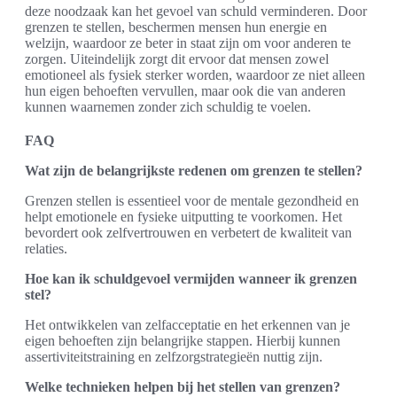
deze noodzaak kan het gevoel van schuld verminderen. Door
grenzen te stellen, beschermen mensen hun energie en
welzijn, waardoor ze beter in staat zijn om voor anderen te
zorgen. Uiteindelijk zorgt dit ervoor dat mensen zowel
emotioneel als fysiek sterker worden, waardoor ze niet alleen
hun eigen behoeften vervullen, maar ook die van anderen
kunnen waarnemen zonder zich schuldig te voelen.
FAQ
Wat zijn de belangrijkste redenen om grenzen te stellen?
Grenzen stellen is essentieel voor de mentale gezondheid en
helpt emotionele en fysieke uitputting te voorkomen. Het
bevordert ook zelfvertrouwen en verbetert de kwaliteit van
relaties.
Hoe kan ik schuldgevoel vermijden wanneer ik grenzen
stel?
Het ontwikkelen van zelfacceptatie en het erkennen van je
eigen behoeften zijn belangrijke stappen. Hierbij kunnen
assertiviteitstraining en zelfzorgstrategieën nuttig zijn.
Welke technieken helpen bij het stellen van grenzen?