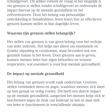
schuldgevoel. Dit artikel verkent de vraag of het mogelijk is
om grenzen te stellen zonder schuldgevoel en onderzoekt de
impact hiervan op de mentale gezondheid en het
zelfvertrouwen. Door het belang van persoonlijke
ontwikkeling te benadrukken, leren lezers hoe ze effectiever
grenzen kunnen stellen in hun dagelijks leven.
Waarom zijn grenzen stellen belangrijk?
Het stellen van grenzen is van groot belang voor het welzijn
van ieder individu. Het helpt niet alleen om emotionele en
fysieke uitputting te voorkomen, maar bevordert ook een
gezonde balans in het leven. Door grenzen aan te geven,
kunnen mensen beter hun eigen behoeften en wensen
respecteren, wat essentieel is voor hun mentale gezondheid.
De impact op mentale gezondheid
Het belang van grenzen wordt vaak onderschat. Grenzen
stellen vermindert stress en angst, waardoor mensen zich meer
op hun gemak en veilig voelen. Dit heeft een directe impact
op de mentale gezondheid, aangezien het mensen helpt zich te
beschermen tegen de druk van buitenaf en hen in staat stelt
om beter te functioneren in verschillende situaties.