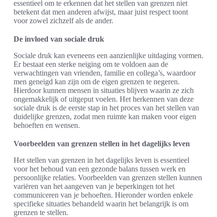
essentieel om te erkennen dat het stellen van grenzen niet
betekent dat men anderen afwijst, maar juist respect toont
voor zowel zichzelf als de ander.
De invloed van sociale druk
Sociale druk kan eveneens een aanzienlijke uitdaging vormen.
Er bestaat een sterke neiging om te voldoen aan de
verwachtingen van vrienden, familie en collega’s, waardoor
men geneigd kan zijn om de eigen grenzen te negeren.
Hierdoor kunnen mensen in situaties blijven waarin ze zich
ongemakkelijk of uitgeput voelen. Het herkennen van deze
sociale druk is de eerste stap in het proces van het stellen van
duidelijke grenzen, zodat men ruimte kan maken voor eigen
behoeften en wensen.
Voorbeelden van grenzen stellen in het dagelijks leven
Het stellen van grenzen in het dagelijks leven is essentieel
voor het behoud van een gezonde balans tussen werk en
persoonlijke relaties. Voorbeelden van grenzen stellen kunnen
variëren van het aangeven van je beperkingen tot het
communiceren van je behoeften. Hieronder worden enkele
specifieke situaties behandeld waarin het belangrijk is om
grenzen te stellen.