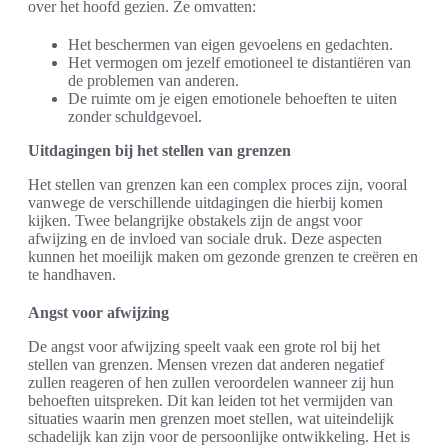
over het hoofd gezien. Ze omvatten:
Het beschermen van eigen gevoelens en gedachten.
Het vermogen om jezelf emotioneel te distantiëren van
de problemen van anderen.
De ruimte om je eigen emotionele behoeften te uiten
zonder schuldgevoel.
Uitdagingen bij het stellen van grenzen
Het stellen van grenzen kan een complex proces zijn, vooral
vanwege de verschillende uitdagingen die hierbij komen
kijken. Twee belangrijke obstakels zijn de angst voor
afwijzing en de invloed van sociale druk. Deze aspecten
kunnen het moeilijk maken om gezonde grenzen te creëren en
te handhaven.
Angst voor afwijzing
De angst voor afwijzing speelt vaak een grote rol bij het
stellen van grenzen. Mensen vrezen dat anderen negatief
zullen reageren of hen zullen veroordelen wanneer zij hun
behoeften uitspreken. Dit kan leiden tot het vermijden van
situaties waarin men grenzen moet stellen, wat uiteindelijk
schadelijk kan zijn voor de persoonlijke ontwikkeling. Het is