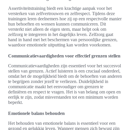
Assertiviteitstraining biedt een krachtige aanpak voor het
versterken van zelfvertrouwen en zelfrespect. Tijdens deze
trainingen leren deelnemers hoe zij op een respectvolle manier
hun behoeften en wensen kunnen communiceren. Dit
versterkt niet alleen de eigen stem, maar helpt ook om
zelfzorg te integreren in het dagelijks leven. Zelfzorg gaat
hand in hand met het beschermen van persoonlijke grenzen,
waardoor emotionele uitputting kan worden voorkomen.
Communicatievaardigheden voor effectief grenzen stellen
Communicatievaardigheden zijn essentieel voor het succesvol
stellen van grenzen. Actief luisteren is een cruciaal onderdeel,
omdat het de mogelijkheid biedt om de behoeften van anderen
te begrijpen zonder jezelf te verliezen. Duidelijkheid in
communicatie maakt het eenvoudiger om grenzen te
definiëren en respect te vragen. Het is van belang om open en
eerlijk te zijn, zodat misverstanden tot een minimum worden
beperkt.
Emotionele balans behouden
Het behouden van emotionele balans is essentieel voor een
gezond en gelukkig leven. Wanneer mensen zich bewust zijn