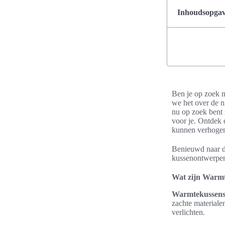
Inhoudsopgave
Ben je op zoek 
we het over de 
nu op zoek bent
voor je. Ontdek 
kunnen verhogen
Benieuwd naar 
kussenontwerpe
Wat zijn Warm
Warmtekussen
zachte materiale
verlichten.