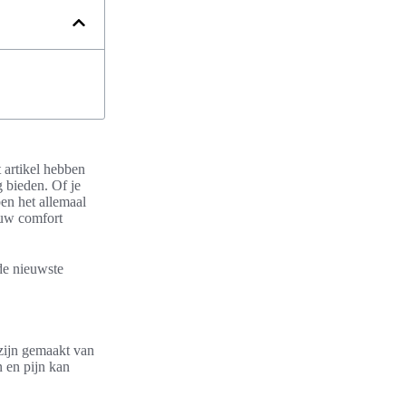
t artikel hebben
 bieden. Of je
ben het allemaal
ouw comfort
de nieuwste
zijn gemaakt van
 en pijn kan