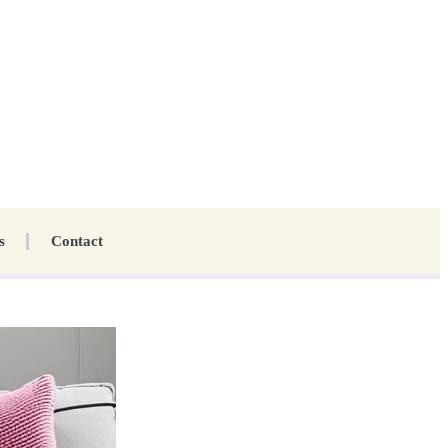
s
Contact