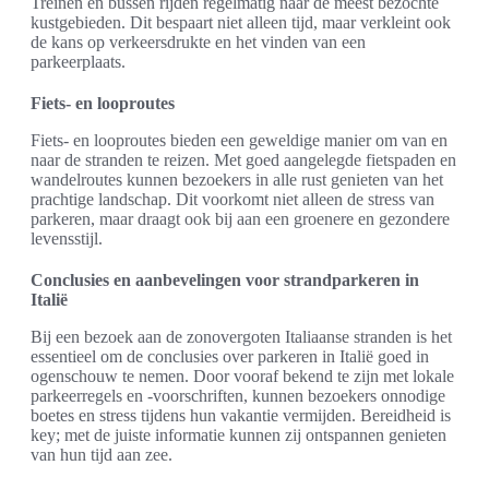
Treinen en bussen rijden regelmatig naar de meest bezochte
kustgebieden. Dit bespaart niet alleen tijd, maar verkleint ook
de kans op verkeersdrukte en het vinden van een
parkeerplaats.
Fiets- en looproutes
Fiets- en looproutes bieden een geweldige manier om van en
naar de stranden te reizen. Met goed aangelegde fietspaden en
wandelroutes kunnen bezoekers in alle rust genieten van het
prachtige landschap. Dit voorkomt niet alleen de stress van
parkeren, maar draagt ook bij aan een groenere en gezondere
levensstijl.
Conclusies en aanbevelingen voor strandparkeren in
Italië
Bij een bezoek aan de zonovergoten Italiaanse stranden is het
essentieel om de conclusies over parkeren in Italië goed in
ogenschouw te nemen. Door vooraf bekend te zijn met lokale
parkeerregels en -voorschriften, kunnen bezoekers onnodige
boetes en stress tijdens hun vakantie vermijden. Bereidheid is
key; met de juiste informatie kunnen zij ontspannen genieten
van hun tijd aan zee.