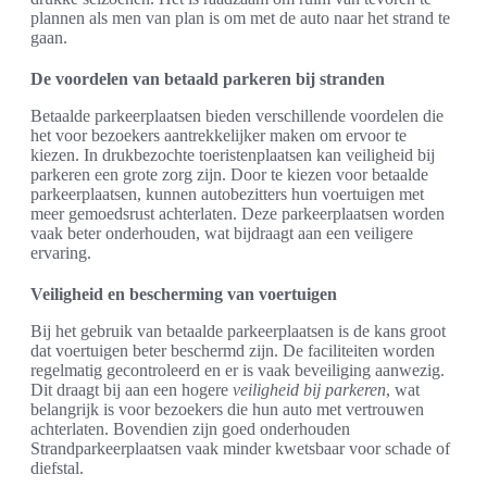
plannen als men van plan is om met de auto naar het strand te
gaan.
De voordelen van betaald parkeren bij stranden
Betaalde parkeerplaatsen bieden verschillende voordelen die
het voor bezoekers aantrekkelijker maken om ervoor te
kiezen. In drukbezochte toeristenplaatsen kan veiligheid bij
parkeren een grote zorg zijn. Door te kiezen voor betaalde
parkeerplaatsen, kunnen autobezitters hun voertuigen met
meer gemoedsrust achterlaten. Deze parkeerplaatsen worden
vaak beter onderhouden, wat bijdraagt aan een veiligere
ervaring.
Veiligheid en bescherming van voertuigen
Bij het gebruik van betaalde parkeerplaatsen is de kans groot
dat voertuigen beter beschermd zijn. De faciliteiten worden
regelmatig gecontroleerd en er is vaak beveiliging aanwezig.
Dit draagt bij aan een hogere
veiligheid bij parkeren
, wat
belangrijk is voor bezoekers die hun auto met vertrouwen
achterlaten. Bovendien zijn goed onderhouden
Strandparkeerplaatsen vaak minder kwetsbaar voor schade of
diefstal.