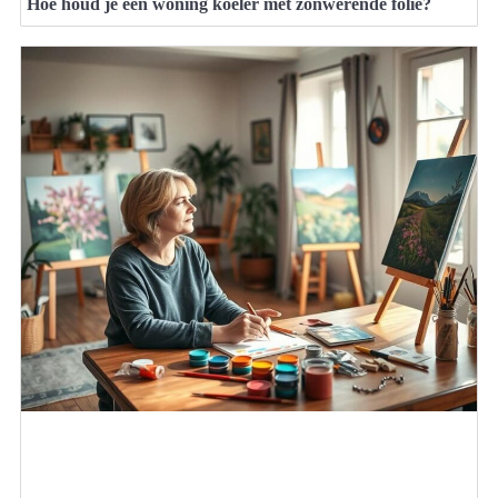
Hoe houd je een woning koeler met zonwerende folie?