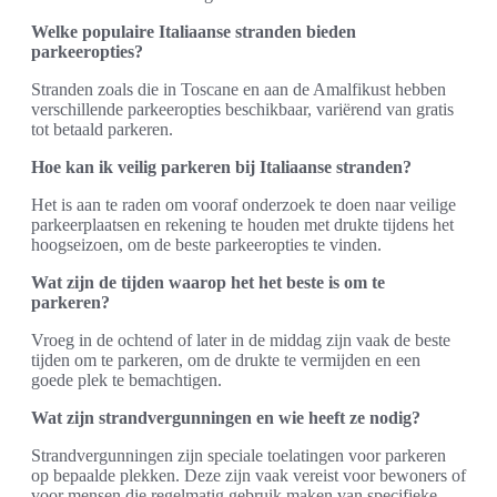
Welke populaire Italiaanse stranden bieden
parkeeropties?
Stranden zoals die in Toscane en aan de Amalfikust hebben
verschillende parkeeropties beschikbaar, variërend van gratis
tot betaald parkeren.
Hoe kan ik veilig parkeren bij Italiaanse stranden?
Het is aan te raden om vooraf onderzoek te doen naar veilige
parkeerplaatsen en rekening te houden met drukte tijdens het
hoogseizoen, om de beste parkeeropties te vinden.
Wat zijn de tijden waarop het het beste is om te
parkeren?
Vroeg in de ochtend of later in de middag zijn vaak de beste
tijden om te parkeren, om de drukte te vermijden en een
goede plek te bemachtigen.
Wat zijn strandvergunningen en wie heeft ze nodig?
Strandvergunningen zijn speciale toelatingen voor parkeren
op bepaalde plekken. Deze zijn vaak vereist voor bewoners of
voor mensen die regelmatig gebruik maken van specifieke