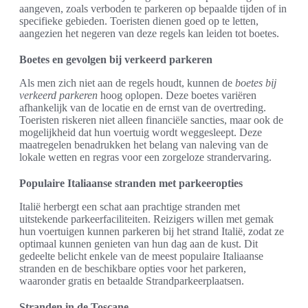
aangeven, zoals verboden te parkeren op bepaalde tijden of in
specifieke gebieden. Toeristen dienen goed op te letten,
aangezien het negeren van deze regels kan leiden tot boetes.
Boetes en gevolgen bij verkeerd parkeren
Als men zich niet aan de regels houdt, kunnen de
boetes bij
verkeerd parkeren
hoog oplopen. Deze boetes variëren
afhankelijk van de locatie en de ernst van de overtreding.
Toeristen riskeren niet alleen financiële sancties, maar ook de
mogelijkheid dat hun voertuig wordt weggesleept. Deze
maatregelen benadrukken het belang van naleving van de
lokale wetten en regras voor een zorgeloze strandervaring.
Populaire Italiaanse stranden met parkeeropties
Italië herbergt een schat aan prachtige stranden met
uitstekende parkeerfaciliteiten. Reizigers willen met gemak
hun voertuigen kunnen parkeren bij het strand Italië, zodat ze
optimaal kunnen genieten van hun dag aan de kust. Dit
gedeelte belicht enkele van de meest populaire Italiaanse
stranden en de beschikbare opties voor het parkeren,
waaronder gratis en betaalde Strandparkeerplaatsen.
Stranden in de Toscane