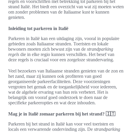
regels en voorschriften met betrekking tot parkeren bij het
strand Italië. Het biedt een overzicht van wat zij moeten weten
om zonder problemen van de Italiaanse kust te kunnen
genieten.
Inleiding tot parkeren in Italië
Parkeren in Italië kan een uitdaging zijn, vooral in populaire
gebieden zoals Italiaanse stranden. Toeristen en lokale
bewoners moeten zich bewust zijn van de
strandparking
regels
die in elke regio kunnen verschillen. Het besef van
deze regels is cruciaal voor een zorgeloze strandervaring.
Veel bezoekers van Italiaanse stranden genieten van de zon en
het zand, maar zij kunnen ook profiteren van goed
georganiseerde parkeerfaciliteiten. Deze voorzieningen
vergroten het gemak en de toegankelijkheid voor iedereen,
wat de algehele ervaring van hun reis verbetert. Het is
belangrijk om vooraf goed onderzoek te doen naar de
specifieke parkeeropties en wat deze inhouden.
Mag je in Italië zomaar parkeren bij het strand? 🇮🇹
Parkeren bij het strand in Italië kan voor veel toeristen en
locals een verwarrende ondervinding zijn. De
strandparking