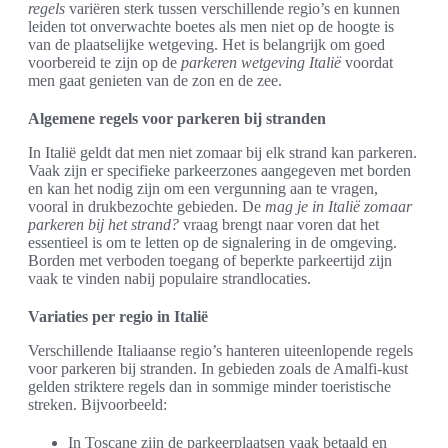
regels
variëren sterk tussen verschillende regio’s en kunnen
leiden tot onverwachte boetes als men niet op de hoogte is
van de plaatselijke wetgeving. Het is belangrijk om goed
voorbereid te zijn op de
parkeren wetgeving Italië
voordat
men gaat genieten van de zon en de zee.
Algemene regels voor parkeren bij stranden
In Italië geldt dat men niet zomaar bij elk strand kan parkeren.
Vaak zijn er specifieke parkeerzones aangegeven met borden
en kan het nodig zijn om een vergunning aan te vragen,
vooral in drukbezochte gebieden. De
mag je in Italië zomaar
parkeren bij het strand?
vraag brengt naar voren dat het
essentieel is om te letten op de signalering in de omgeving.
Borden met verboden toegang of beperkte parkeertijd zijn
vaak te vinden nabij populaire strandlocaties.
Variaties per regio in Italië
Verschillende Italiaanse regio’s hanteren uiteenlopende regels
voor parkeren bij stranden. In gebieden zoals de Amalfi-kust
gelden striktere regels dan in sommige minder toeristische
streken. Bijvoorbeeld:
In Toscane zijn de parkeerplaatsen vaak betaald en