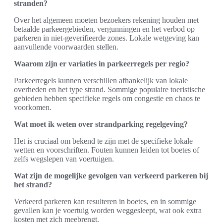
stranden?
Over het algemeen moeten bezoekers rekening houden met
betaalde parkeergebieden, vergunningen en het verbod op
parkeren in niet-geverifieerde zones. Lokale wetgeving kan
aanvullende voorwaarden stellen.
Waarom zijn er variaties in parkeerregels per regio?
Parkeerregels kunnen verschillen afhankelijk van lokale
overheden en het type strand. Sommige populaire toeristische
gebieden hebben specifieke regels om congestie en chaos te
voorkomen.
Wat moet ik weten over strandparking regelgeving?
Het is cruciaal om bekend te zijn met de specifieke lokale
wetten en voorschriften. Fouten kunnen leiden tot boetes of
zelfs wegslepen van voertuigen.
Wat zijn de mogelijke gevolgen van verkeerd parkeren bij
het strand?
Verkeerd parkeren kan resulteren in boetes, en in sommige
gevallen kan je voertuig worden weggesleept, wat ook extra
kosten met zich meebrengt.