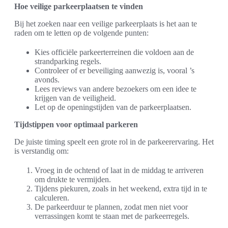
Hoe veilige parkeerplaatsen te vinden
Bij het zoeken naar een veilige parkeerplaats is het aan te
raden om te letten op de volgende punten:
Kies officiële parkeerterreinen die voldoen aan de
strandparking regels.
Controleer of er beveiliging aanwezig is, vooral ’s
avonds.
Lees reviews van andere bezoekers om een idee te
krijgen van de veiligheid.
Let op de openingstijden van de parkeerplaatsen.
Tijdstippen voor optimaal parkeren
De juiste timing speelt een grote rol in de parkeerervaring. Het
is verstandig om:
Vroeg in de ochtend of laat in de middag te arriveren
om drukte te vermijden.
Tijdens piekuren, zoals in het weekend, extra tijd in te
calculeren.
De parkeerduur te plannen, zodat men niet voor
verrassingen komt te staan met de parkeerregels.