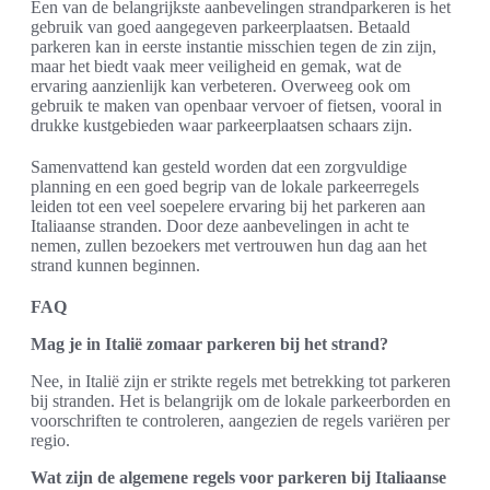
Een van de belangrijkste aanbevelingen strandparkeren is het
gebruik van goed aangegeven parkeerplaatsen. Betaald
parkeren kan in eerste instantie misschien tegen de zin zijn,
maar het biedt vaak meer veiligheid en gemak, wat de
ervaring aanzienlijk kan verbeteren. Overweeg ook om
gebruik te maken van openbaar vervoer of fietsen, vooral in
drukke kustgebieden waar parkeerplaatsen schaars zijn.
Samenvattend kan gesteld worden dat een zorgvuldige
planning en een goed begrip van de lokale parkeerregels
leiden tot een veel soepelere ervaring bij het parkeren aan
Italiaanse stranden. Door deze aanbevelingen in acht te
nemen, zullen bezoekers met vertrouwen hun dag aan het
strand kunnen beginnen.
FAQ
Mag je in Italië zomaar parkeren bij het strand?
Nee, in Italië zijn er strikte regels met betrekking tot parkeren
bij stranden. Het is belangrijk om de lokale parkeerborden en
voorschriften te controleren, aangezien de regels variëren per
regio.
Wat zijn de algemene regels voor parkeren bij Italiaanse