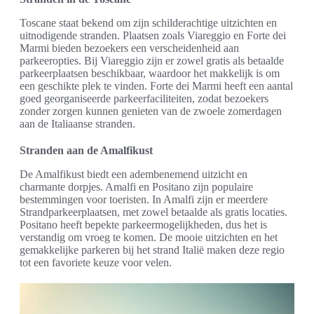
Toscane staat bekend om zijn schilderachtige uitzichten en
uitnodigende stranden. Plaatsen zoals Viareggio en Forte dei
Marmi bieden bezoekers een verscheidenheid aan
parkeeropties. Bij Viareggio zijn er zowel gratis als betaalde
parkeerplaatsen beschikbaar, waardoor het makkelijk is om
een geschikte plek te vinden. Forte dei Marmi heeft een aantal
goed georganiseerde parkeerfaciliteiten, zodat bezoekers
zonder zorgen kunnen genieten van de zwoele zomerdagen
aan de Italiaanse stranden.
Stranden aan de Amalfikust
De Amalfikust biedt een adembenemend uitzicht en
charmante dorpjes. Amalfi en Positano zijn populaire
bestemmingen voor toeristen. In Amalfi zijn er meerdere
Strandparkeerplaatsen, met zowel betaalde als gratis locaties.
Positano heeft bepekte parkeermogelijkheden, dus het is
verstandig om vroeg te komen. De mooie uitzichten en het
gemakkelijke parkeren bij het strand Italië maken deze regio
tot een favoriete keuze voor velen.