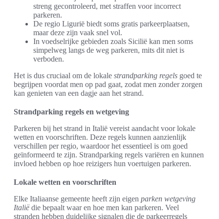
streng gecontroleerd, met straffen voor incorrect
parkeren.
De regio Ligurië biedt soms gratis parkeerplaatsen,
maar deze zijn vaak snel vol.
In voedselrijke gebieden zoals Sicilië kan men soms
simpelweg langs de weg parkeren, mits dit niet is
verboden.
Het is dus cruciaal om de lokale
strandparking regels
goed te
begrijpen voordat men op pad gaat, zodat men zonder zorgen
kan genieten van een dagje aan het strand.
Strandparking regels en wetgeving
Parkeren bij het strand in Italië vereist aandacht voor lokale
wetten en voorschriften. Deze regels kunnen aanzienlijk
verschillen per regio, waardoor het essentieel is om goed
geïnformeerd te zijn. Strandparking regels variëren en kunnen
invloed hebben op hoe reizigers hun voertuigen parkeren.
Lokale wetten en voorschriften
Elke Italiaanse gemeente heeft zijn eigen
parken wetgeving
Italië
die bepaalt waar en hoe men kan parkeren. Veel
stranden hebben duidelijke signalen die de parkeerregels