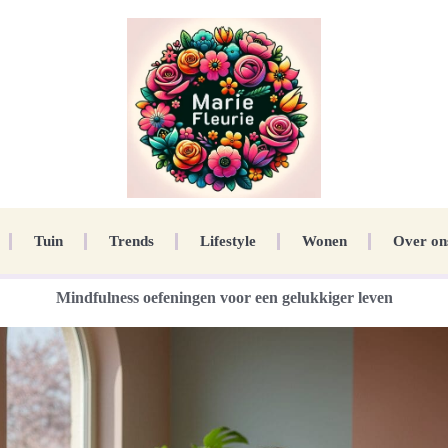
Tuin
Trends
Lifestyle
Wonen
Over on
Mindfulness oefeningen voor een gelukkiger leven