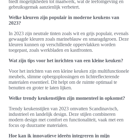
biedt mogelijkheden tot maatwerk, wat de leefomgeving en
gebruiksgemak aanzienlijk verbetert.
Welke kleuren zijn populair in moderne keukens van
2023?
In 2023 zijn neutrale tinten zoals wit en grijs populair, evenals
gewaagde kleuren zoals marineblauw en smaragdgroen. Deze
kleuren kunnen op verschillende oppervlakken worden
toegepast, zoals werkbladen en kastfronten.
Wat zijn tips voor het inrichten van een kleine keuken?
Voor het inrichten van een kleine keuken zijn multifunctionele
meubels, slimme opbergoplossingen en lichtreflecterende
materialen essentieel. Dit helpt om de ruimte optimaal te
benutten en groter te laten lijken.
Welke trendy keukenstijlen zijn momenteel in opkomst?
Trendy keukenstijlen van 2023 omvatten Scandinavisch,
industrieel en landelijk design. Deze stijlen combineren
modern design met comfort en functionaliteit, vaak met een
focus op duurzame materialen.
Hoe kan ik innovatieve ideeën integreren in mijn