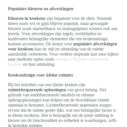
Populaire kleuren en afwerkingen
Kleuren in keukens
zijn bepalend voor de sfeer. Neutrale
tinten zoals wit en grijs blijven populair, maar gewaagde
kleuren zoals marineblauw en smaragdgroen winnen ook aan
terrein. Voor afwerkingen zijn tegels, werkbladen en
kastfronten belangrijke elementen die een keukendesign
kunnen accentueren. De keuze voor
populaire afwerkingen
voor keukens
kan de stijl en uitstraling van de ruimte
aanzienlijk verbeteren. Voor verdere inspiratie kan men kijken
naar moderne opties zoals
energie-efficiënte elektrische
kachels
en hun uitstraling.
Keukendesign voor kleine ruimtes
Bij het inrichten van een kleine keuken zijn
ruimtebesparende oplossingen
van groot belang. Het
gebruik van multifunctionele meubels en slimme
opbergoplossingen kan helpen om de beschikbare ruimte
optimaal te benutten. Lichtreflecterende materialen zorgen
ervoor dat de ruimte groter lijkt, wat een belangrijke factor is
in kleine keukens. Het is belangrijk om de juiste indeling te
kiezen om de functionaliteit en esthetiek te waarborgen, zelfs
in beperkte ruimtes.