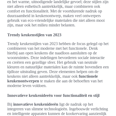
en het warme, uitnodigende landelijke gevoel; deze stijlen zijn
niet alleen esthetisch aantrekkelijk, maar combineren ook
comfort en functionaliteit. Met de voortdurende nadruk op
duurzaamheid in keukenontwerp, maken veel ontwerpers
gebruik van eco-vriendelijke materialen die niet alleen mooi
zijn, maar ook het milieu minder belasten.
Trendy keukenstijlen van 2023
Trendy keukenstijlen van 2023 hebben de focus gelegd op het
combineren van het moderne met het functionele. Denk
hierbij aan open keukens die naadloos aansluiten op de
woonruimtes. Deze indelingen bevorderen sociale interactie
en creëren een gezellige sfeer. Het gebruik van neutrale
kleuren en natuurlijke materialen kan de ruimte bovendien een
tijdloze uitstraling geven. Deze elementen helpen om de
keukens niet alleen aantrekkelijk, maar ook
functionele
keukenontwerpen
te maken die aan de behoeften van het
moderne leven voldoen.
Innovatieve keukenideeën voor functionaliteit en stijl
Bij
innovatieve keukenideeën
ligt de nadruk op het
integreren van slimme technologieën. Ingebouwde verlichting
en intelligente apparaten kunnen de kookervaring aanzienlijk