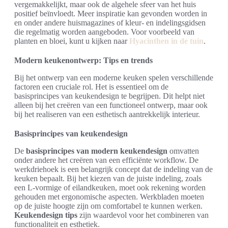
vergemakkelijkt, maar ook de algehele sfeer van het huis
positief beïnvloedt. Meer inspiratie kan gevonden worden in
en onder andere huismagazines of kleur- en indelingsgidsen
die regelmatig worden aangeboden. Voor voorbeeld van
planten en bloei, kunt u kijken naar
Hyacinthen in de tuin
.
Modern keukenontwerp: Tips en trends
Bij het ontwerp van een moderne keuken spelen verschillende
factoren een cruciale rol. Het is essentieel om de
basisprincipes van keukendesign te begrijpen. Dit helpt niet
alleen bij het creëren van een functioneel ontwerp, maar ook
bij het realiseren van een esthetisch aantrekkelijk interieur.
Basisprincipes van keukendesign
De
basisprincipes van modern keukendesign
omvatten
onder andere het creëren van een efficiënte workflow. De
werkdriehoek is een belangrijk concept dat de indeling van de
keuken bepaalt. Bij het kiezen van de juiste indeling, zoals
een L-vormige of eilandkeuken, moet ook rekening worden
gehouden met ergonomische aspecten. Werkbladen moeten
op de juiste hoogte zijn om comfortabel te kunnen werken.
Keukendesign tips
zijn waardevol voor het combineren van
functionaliteit en esthetiek.