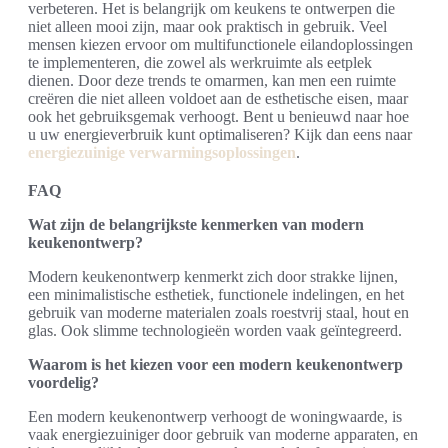
verbeteren. Het is belangrijk om keukens te ontwerpen die
niet alleen mooi zijn, maar ook praktisch in gebruik. Veel
mensen kiezen ervoor om multifunctionele eilandoplossingen
te implementeren, die zowel als werkruimte als eetplek
dienen. Door deze trends te omarmen, kan men een ruimte
creëren die niet alleen voldoet aan de esthetische eisen, maar
ook het gebruiksgemak verhoogt. Bent u benieuwd naar hoe
u uw energieverbruik kunt optimaliseren? Kijk dan eens naar
energiezuinige verwarmingsoplossingen
.
FAQ
Wat zijn de belangrijkste kenmerken van modern
keukenontwerp?
Modern keukenontwerp kenmerkt zich door strakke lijnen,
een minimalistische esthetiek, functionele indelingen, en het
gebruik van moderne materialen zoals roestvrij staal, hout en
glas. Ook slimme technologieën worden vaak geïntegreerd.
Waarom is het kiezen voor een modern keukenontwerp
voordelig?
Een modern keukenontwerp verhoogt de woningwaarde, is
vaak energiezuiniger door gebruik van moderne apparaten, en