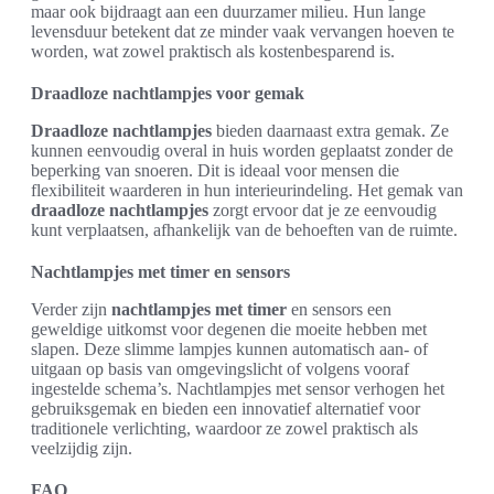
maar ook bijdraagt aan een duurzamer milieu. Hun lange
levensduur betekent dat ze minder vaak vervangen hoeven te
worden, wat zowel praktisch als kostenbesparend is.
Draadloze nachtlampjes voor gemak
Draadloze nachtlampjes
bieden daarnaast extra gemak. Ze
kunnen eenvoudig overal in huis worden geplaatst zonder de
beperking van snoeren. Dit is ideaal voor mensen die
flexibiliteit waarderen in hun interieurindeling. Het gemak van
draadloze nachtlampjes
zorgt ervoor dat je ze eenvoudig
kunt verplaatsen, afhankelijk van de behoeften van de ruimte.
Nachtlampjes met timer en sensors
Verder zijn
nachtlampjes met timer
en sensors een
geweldige uitkomst voor degenen die moeite hebben met
slapen. Deze slimme lampjes kunnen automatisch aan- of
uitgaan op basis van omgevingslicht of volgens vooraf
ingestelde schema’s. Nachtlampjes met sensor verhogen het
gebruiksgemak en bieden een innovatief alternatief voor
traditionele verlichting, waardoor ze zowel praktisch als
veelzijdig zijn.
FAQ