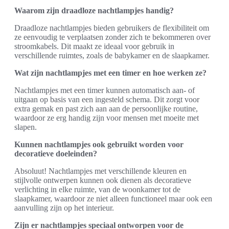
Waarom zijn draadloze nachtlampjes handig?
Draadloze nachtlampjes bieden gebruikers de flexibiliteit om
ze eenvoudig te verplaatsen zonder zich te bekommeren over
stroomkabels. Dit maakt ze ideaal voor gebruik in
verschillende ruimtes, zoals de babykamer en de slaapkamer.
Wat zijn nachtlampjes met een timer en hoe werken ze?
Nachtlampjes met een timer kunnen automatisch aan- of
uitgaan op basis van een ingesteld schema. Dit zorgt voor
extra gemak en past zich aan aan de persoonlijke routine,
waardoor ze erg handig zijn voor mensen met moeite met
slapen.
Kunnen nachtlampjes ook gebruikt worden voor
decoratieve doeleinden?
Absoluut! Nachtlampjes met verschillende kleuren en
stijlvolle ontwerpen kunnen ook dienen als decoratieve
verlichting in elke ruimte, van de woonkamer tot de
slaapkamer, waardoor ze niet alleen functioneel maar ook een
aanvulling zijn op het interieur.
Zijn er nachtlampjes speciaal ontworpen voor de