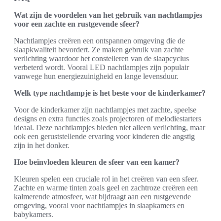
Wat zijn de voordelen van het gebruik van nachtlampjes
voor een zachte en rustgevende sfeer?
Nachtlampjes creëren een ontspannen omgeving die de
slaapkwaliteit bevordert. Ze maken gebruik van zachte
verlichting waardoor het constelleren van de slaapcyclus
verbeterd wordt. Vooral LED nachtlampjes zijn populair
vanwege hun energiezuinigheid en lange levensduur.
Welk type nachtlampje is het beste voor de kinderkamer?
Voor de kinderkamer zijn nachtlampjes met zachte, speelse
designs en extra functies zoals projectoren of melodiestarters
ideaal. Deze nachtlampjes bieden niet alleen verlichting, maar
ook een geruststellende ervaring voor kinderen die angstig
zijn in het donker.
Hoe beïnvloeden kleuren de sfeer van een kamer?
Kleuren spelen een cruciale rol in het creëren van een sfeer.
Zachte en warme tinten zoals geel en zachtroze creëren een
kalmerende atmosfeer, wat bijdraagt aan een rustgevende
omgeving, vooral voor nachtlampjes in slaapkamers en
babykamers.