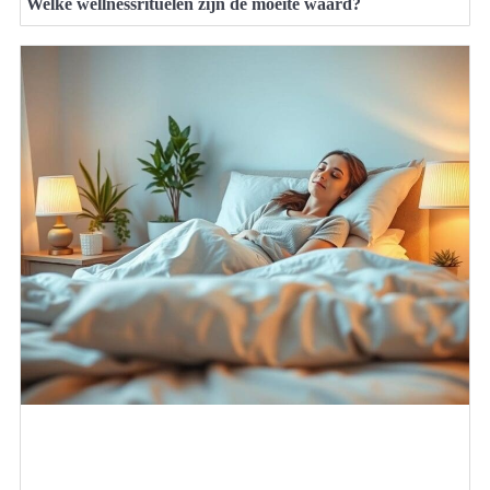
Welke wellnessrituelen zijn de moeite waard?