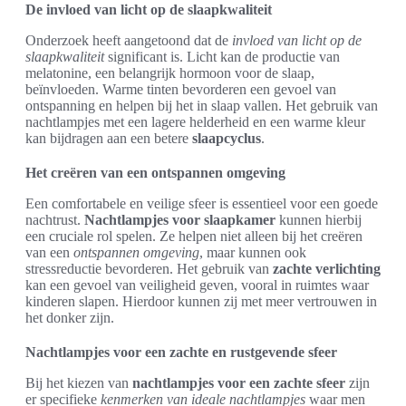
De invloed van licht op de slaapkwaliteit
Onderzoek heeft aangetoond dat de
invloed van licht op de
slaapkwaliteit
significant is. Licht kan de productie van
melatonine, een belangrijk hormoon voor de slaap,
beïnvloeden. Warme tinten bevorderen een gevoel van
ontspanning en helpen bij het in slaap vallen. Het gebruik van
nachtlampjes met een lagere helderheid en een warme kleur
kan bijdragen aan een betere
slaapcyclus
.
Het creëren van een ontspannen omgeving
Een comfortabele en veilige sfeer is essentieel voor een goede
nachtrust.
Nachtlampjes voor slaapkamer
kunnen hierbij
een cruciale rol spelen. Ze helpen niet alleen bij het creëren
van een
ontspannen omgeving
, maar kunnen ook
stressreductie bevorderen. Het gebruik van
zachte verlichting
kan een gevoel van veiligheid geven, vooral in ruimtes waar
kinderen slapen. Hierdoor kunnen zij met meer vertrouwen in
het donker zijn.
Nachtlampjes voor een zachte en rustgevende sfeer
Bij het kiezen van
nachtlampjes voor een zachte sfeer
zijn
er specifieke
kenmerken van ideale nachtlampjes
waar men