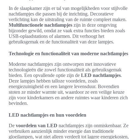
In de slaapkamer zijn er tal van mogelijkheden voor stijlvolle
nachtlampjes die passen bij de inrichting. Decoratieve
verlichting kan de uitstraling van de ruimte compleet maken.
Multifunctionele nachtlampjes
zijn in deze omgeving
bijzonder gewild, omdat ze vaak extra functies bieden zoals
USB-oplaadstations of alarmen. Dit verhoogt het
gebruiksgemak en de functionaliteit van deze lampjes.
Technologie en functionaliteit van moderne nachtlampjes
Moderne nachtlampjes zijn ontworpen met innovatieve
technologieën die zowel functionaliteit als gebruiksgemak
bieden. Een opvallende optie zijn de
LED nachtlampjes
.
Deze lampjes hebben talloze voordelen, zoals
energiezuinigheid en een langere levensduur. Bovendien
stoten ze minder warmte uit, waardoor ze een veilige keuze
zijn voor kinderkamers en andere ruimtes waar kinderen zich
bevinden.
LED nachtlampjes en hun voordelen
De
voordelen van LED
nachtlampjes zijn onmiskenbaar. Ze
verbruiken aanzienlijk minder energie dan traditionele
gloeilampen, wat niet alleen verdeelt tot lagere energiekosten,