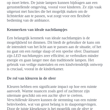
op moet letten. De juiste lampen kunnen bijdragen aan een
geruststellende omgeving, vooral voor kinderen. Ze zijn vaak
uitgerust met functies die het mogelijk maken om de
lichtsterkte aan te passen, wat zorgt voor een flexibele
bediening van de ambiance.
Kenmerken van ideale nachtlampjes
Een belangrijk kenmerk van ideale nachtlampjes is de
mogelijkheid tot dimmen. Dit biedt de gebruiker de kans om
de intensiteit van het licht aan te passen aan de situatie, of het
nu gaat om een rustige slaap of een speelse sfeer. Daarnaast
zijn
LED nachtlampjes
zeer efficiënt; ze verbruiken minder
energie en gaan langer mee dan traditionele lampen. Het
gebruik van veilige materialen en een kindvriendelijk ontwerp
is cruciaal, vooral in de kinderkamer.
De rol van kleuren in de sfeer
Kleuren hebben een significante impact op hoe een ruimte
aanvoelt. Warme nuancen zoals geel of zachtroze zijn
uitermate geschikt om een
zachte sfeer
te creëren.
Verschillende kleuren
kunnen de stemming van een ruimte
beïnvloeden, wat van groot belang is in slaapomgevingen.
Door de juiste kleurkeuze is het mogelijk om de
sfeer te