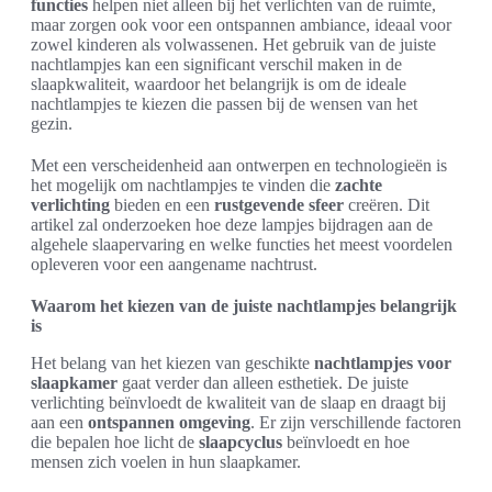
functies
helpen niet alleen bij het verlichten van de ruimte,
maar zorgen ook voor een ontspannen ambiance, ideaal voor
zowel kinderen als volwassenen. Het gebruik van de juiste
nachtlampjes kan een significant verschil maken in de
slaapkwaliteit, waardoor het belangrijk is om de ideale
nachtlampjes te kiezen die passen bij de wensen van het
gezin.
Met een verscheidenheid aan ontwerpen en technologieën is
het mogelijk om nachtlampjes te vinden die
zachte
verlichting
bieden en een
rustgevende sfeer
creëren. Dit
artikel zal onderzoeken hoe deze lampjes bijdragen aan de
algehele slaapervaring en welke functies het meest voordelen
opleveren voor een aangename nachtrust.
Waarom het kiezen van de juiste nachtlampjes belangrijk
is
Het belang van het kiezen van geschikte
nachtlampjes voor
slaapkamer
gaat verder dan alleen esthetiek. De juiste
verlichting beïnvloedt de kwaliteit van de slaap en draagt bij
aan een
ontspannen omgeving
. Er zijn verschillende factoren
die bepalen hoe licht de
slaapcyclus
beïnvloedt en hoe
mensen zich voelen in hun slaapkamer.