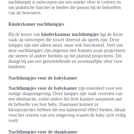
nachtlampje is ontworpen om een unieke sfeer te creëren en
om praktische functies te bieden die passen bij de behoeften
van de bewoners.
Kinderkamer nachtlampjes
Bij de keuze van
kinderkaamar nachtlampjes
ligt de focus
vaak op ontwerpen die zowel sfeervol als speels zijn. Deze
lampjes zijn niet alleen mooi, maar ook functioneel. Veel van
deze nachtlampjes zijn uitgerust met features zoals projectoren
die sterren of andere beelden op het plafond projecteren. Dit
draagt bij aan een geruststellende en avontuurlijke sfeer voor
kinderen.
Nachtlampjes voor de babykamer
Nachtlampjes voor de babykamer
zijn essentieel voor een
rustige slaapomgeving. Deze lampjes zijn vaak voorzien van
een dimfunctie, zodat ouders het licht kunnen aanpassen aan
de behoefte van hun baby. Daarnaast kunnen ze
kleurprojecties hebben die een kalmerend effect bieden, ideaal
voor het creeren van een omgeving waarin de baby zich veilig
voelt.
Nachtlampjes voor de slaapkamer