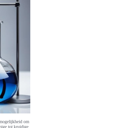
mogelijkheid om
ige tot kruidige