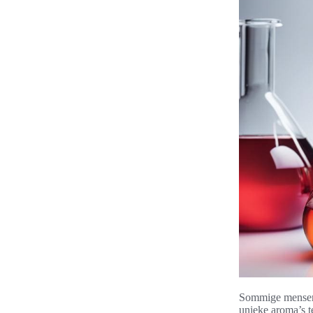
Sommige mensen 
unieke aroma’s t