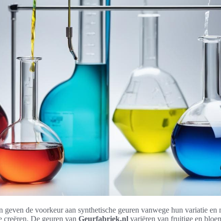
geven de voorkeur aan synthetische geuren vanwege hun variatie en 
e creëren. De geuren van
Geurfabriek.nl
variëren van fruitige en bloem