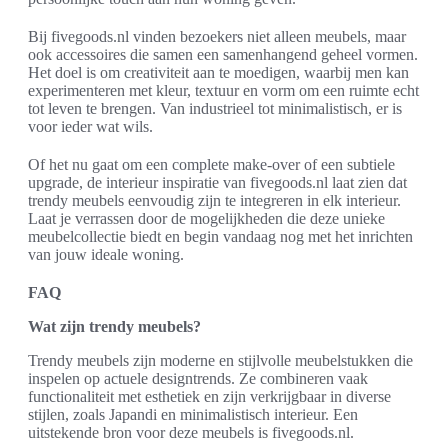
Bij fivegoods.nl vinden bezoekers niet alleen meubels, maar
ook accessoires die samen een samenhangend geheel vormen.
Het doel is om creativiteit aan te moedigen, waarbij men kan
experimenteren met kleur, textuur en vorm om een ruimte echt
tot leven te brengen. Van industrieel tot minimalistisch, er is
voor ieder wat wils.
Of het nu gaat om een complete make-over of een subtiele
upgrade, de interieur inspiratie van fivegoods.nl laat zien dat
trendy meubels eenvoudig zijn te integreren in elk interieur.
Laat je verrassen door de mogelijkheden die deze unieke
meubelcollectie biedt en begin vandaag nog met het inrichten
van jouw ideale woning.
FAQ
Wat zijn trendy meubels?
Trendy meubels zijn moderne en stijlvolle meubelstukken die
inspelen op actuele designtrends. Ze combineren vaak
functionaliteit met esthetiek en zijn verkrijgbaar in diverse
stijlen, zoals Japandi en minimalistisch interieur. Een
uitstekende bron voor deze meubels is fivegoods.nl.