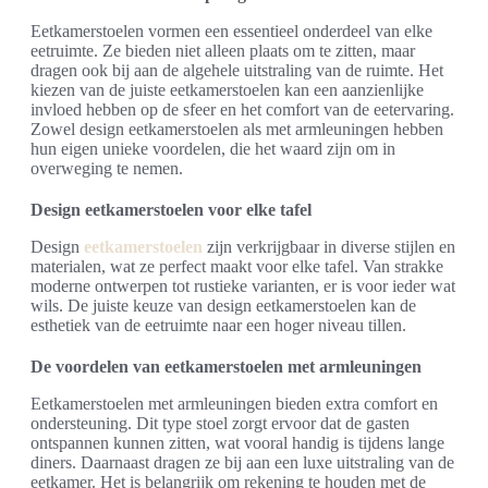
Eetkamerstoelen vormen een essentieel onderdeel van elke
eetruimte. Ze bieden niet alleen plaats om te zitten, maar
dragen ook bij aan de algehele uitstraling van de ruimte. Het
kiezen van de juiste eetkamerstoelen kan een aanzienlijke
invloed hebben op de sfeer en het comfort van de eetervaring.
Zowel design eetkamerstoelen als met armleuningen hebben
hun eigen unieke voordelen, die het waard zijn om in
overweging te nemen.
Design eetkamerstoelen voor elke tafel
Design
eetkamerstoelen
zijn verkrijgbaar in diverse stijlen en
materialen, wat ze perfect maakt voor elke tafel. Van strakke
moderne ontwerpen tot rustieke varianten, er is voor ieder wat
wils. De juiste keuze van design eetkamerstoelen kan de
esthetiek van de eetruimte naar een hoger niveau tillen.
De voordelen van eetkamerstoelen met armleuningen
Eetkamerstoelen met armleuningen bieden extra comfort en
ondersteuning. Dit type stoel zorgt ervoor dat de gasten
ontspannen kunnen zitten, wat vooral handig is tijdens lange
diners. Daarnaast dragen ze bij aan een luxe uitstraling van de
eetkamer. Het is belangrijk om rekening te houden met de