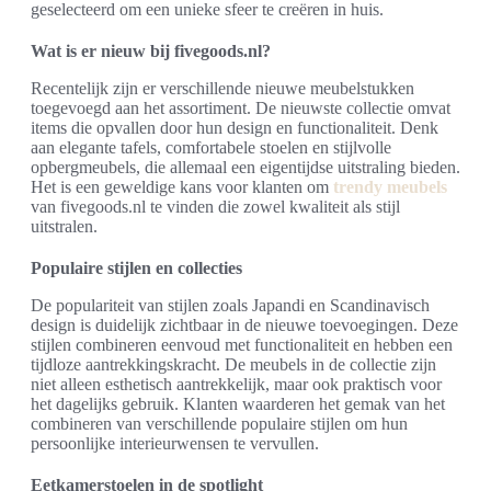
geselecteerd om een unieke sfeer te creëren in huis.
Wat is er nieuw bij fivegoods.nl?
Recentelijk zijn er verschillende nieuwe meubelstukken
toegevoegd aan het assortiment. De nieuwste collectie omvat
items die opvallen door hun design en functionaliteit. Denk
aan elegante tafels, comfortabele stoelen en stijlvolle
opbergmeubels, die allemaal een eigentijdse uitstraling bieden.
Het is een geweldige kans voor klanten om
trendy meubels
van fivegoods.nl te vinden die zowel kwaliteit als stijl
uitstralen.
Populaire stijlen en collecties
De populariteit van stijlen zoals Japandi en Scandinavisch
design is duidelijk zichtbaar in de nieuwe toevoegingen. Deze
stijlen combineren eenvoud met functionaliteit en hebben een
tijdloze aantrekkingskracht. De meubels in de collectie zijn
niet alleen esthetisch aantrekkelijk, maar ook praktisch voor
het dagelijks gebruik. Klanten waarderen het gemak van het
combineren van verschillende populaire stijlen om hun
persoonlijke interieurwensen te vervullen.
Eetkamerstoelen in de spotlight