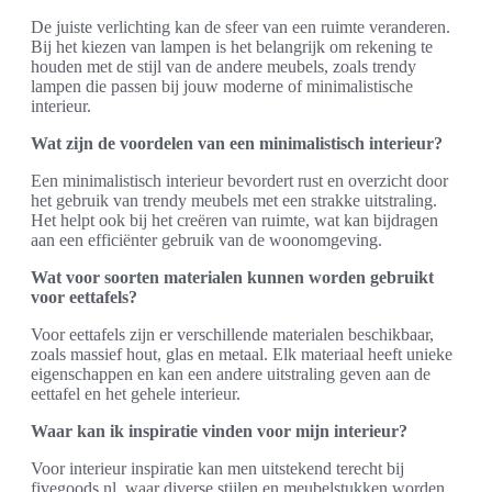
De juiste verlichting kan de sfeer van een ruimte veranderen.
Bij het kiezen van lampen is het belangrijk om rekening te
houden met de stijl van de andere meubels, zoals trendy
lampen die passen bij jouw moderne of minimalistische
interieur.
Wat zijn de voordelen van een minimalistisch interieur?
Een minimalistisch interieur bevordert rust en overzicht door
het gebruik van trendy meubels met een strakke uitstraling.
Het helpt ook bij het creëren van ruimte, wat kan bijdragen
aan een efficiënter gebruik van de woonomgeving.
Wat voor soorten materialen kunnen worden gebruikt
voor eettafels?
Voor eettafels zijn er verschillende materialen beschikbaar,
zoals massief hout, glas en metaal. Elk materiaal heeft unieke
eigenschappen en kan een andere uitstraling geven aan de
eettafel en het gehele interieur.
Waar kan ik inspiratie vinden voor mijn interieur?
Voor interieur inspiratie kan men uitstekend terecht bij
fivegoods.nl, waar diverse stijlen en meubelstukken worden