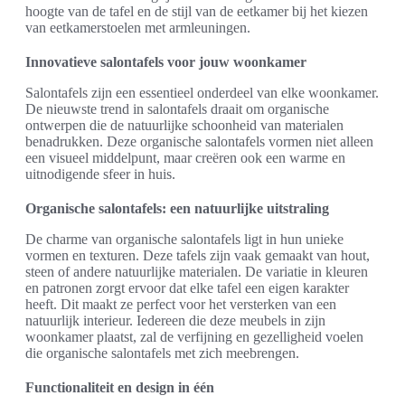
hoogte van de tafel en de stijl van de eetkamer bij het kiezen
van eetkamerstoelen met armleuningen.
Innovatieve salontafels voor jouw woonkamer
Salontafels zijn een essentieel onderdeel van elke woonkamer.
De nieuwste trend in salontafels draait om organische
ontwerpen die de natuurlijke schoonheid van materialen
benadrukken. Deze organische salontafels vormen niet alleen
een visueel middelpunt, maar creëren ook een warme en
uitnodigende sfeer in huis.
Organische salontafels: een natuurlijke uitstraling
De charme van organische salontafels ligt in hun unieke
vormen en texturen. Deze tafels zijn vaak gemaakt van hout,
steen of andere natuurlijke materialen. De variatie in kleuren
en patronen zorgt ervoor dat elke tafel een eigen karakter
heeft. Dit maakt ze perfect voor het versterken van een
natuurlijk interieur. Iedereen die deze meubels in zijn
woonkamer plaatst, zal de verfijning en gezelligheid voelen
die organische salontafels met zich meebrengen.
Functionaliteit en design in één