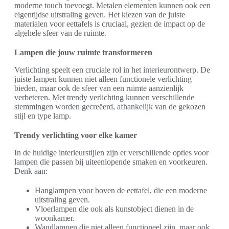
moderne touch toevoegt. Metalen elementen kunnen ook een
eigentijdse uitstraling geven. Het kiezen van de juiste
materialen voor eettafels is cruciaal, gezien de impact op de
algehele sfeer van de ruimte.
Lampen die jouw ruimte transformeren
Verlichting speelt een cruciale rol in het interieurontwerp. De
juiste lampen kunnen niet alleen functionele verlichting
bieden, maar ook de sfeer van een ruimte aanzienlijk
verbeteren. Met trendy verlichting kunnen verschillende
stemmingen worden gecreëerd, afhankelijk van de gekozen
stijl en type lamp.
Trendy verlichting voor elke kamer
In de huidige interieurstijlen zijn er verschillende opties voor
lampen die passen bij uiteenlopende smaken en voorkeuren.
Denk aan:
Hanglampen voor boven de eettafel, die een moderne
uitstraling geven.
Vloerlampen die ook als kunstobject dienen in de
woonkamer.
Wandlampen die niet alleen functioneel zijn, maar ook