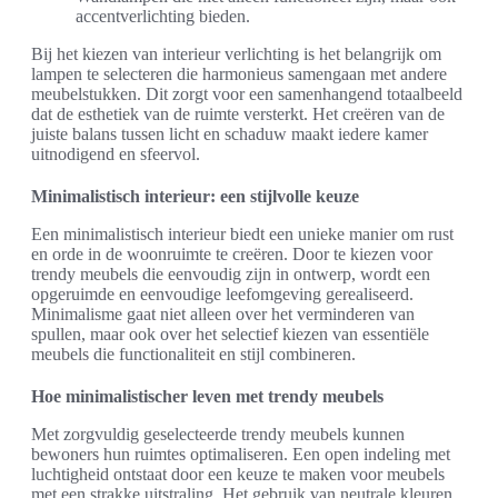
accentverlichting bieden.
Bij het kiezen van interieur verlichting is het belangrijk om
lampen te selecteren die harmonieus samengaan met andere
meubelstukken. Dit zorgt voor een samenhangend totaalbeeld
dat de esthetiek van de ruimte versterkt. Het creëren van de
juiste balans tussen licht en schaduw maakt iedere kamer
uitnodigend en sfeervol.
Minimalistisch interieur: een stijlvolle keuze
Een minimalistisch interieur biedt een unieke manier om rust
en orde in de woonruimte te creëren. Door te kiezen voor
trendy meubels die eenvoudig zijn in ontwerp, wordt een
opgeruimde en eenvoudige leefomgeving gerealiseerd.
Minimalisme gaat niet alleen over het verminderen van
spullen, maar ook over het selectief kiezen van essentiële
meubels die functionaliteit en stijl combineren.
Hoe minimalistischer leven met trendy meubels
Met zorgvuldig geselecteerde trendy meubels kunnen
bewoners hun ruimtes optimaliseren. Een open indeling met
luchtigheid ontstaat door een keuze te maken voor meubels
met een strakke uitstraling. Het gebruik van neutrale kleuren