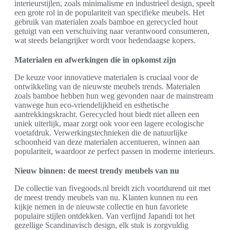
interieurstijlen, zoals minimalisme en industrieel design, speelt
een grote rol in de populariteit van specifieke meubels. Het
gebruik van materialen zoals bamboe en gerecycled hout
getuigt van een verschuiving naar verantwoord consumeren,
wat steeds belangrijker wordt voor hedendaagse kopers.
Materialen en afwerkingen die in opkomst zijn
De keuze voor innovatieve materialen is cruciaal voor de
ontwikkeling van de nieuwste meubels trends. Materialen
zoals bamboe hebben hun weg gevonden naar de mainstream
vanwege hun eco-vriendelijkheid en esthetische
aantrekkingskracht. Gerecycled hout biedt niet alleen een
uniek uiterlijk, maar zorgt ook voor een lagere ecologische
voetafdruk. Verwerkingstechnieken die de natuurlijke
schoonheid van deze materialen accentueren, winnen aan
populariteit, waardoor ze perfect passen in moderne interieurs.
Nieuw binnen: de meest trendy meubels van nu
De collectie van fivegoods.nl breidt zich voortdurend uit met
de meest trendy meubels van nu. Klanten kunnen nu een
kijkje nemen in de nieuwste collectie en hun favoriete
populaire stijlen ontdekken. Van verfijnd Japandi tot het
gezellige Scandinavisch design, elk stuk is zorgvuldig