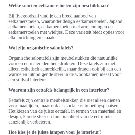
Welke soorten eetkamerstoelen zijn beschikbaar?
Bij fivegoods.nl vind je een breed aanbod van
eetkamerstoelen, waaronder design eetkamerstoelen, Japandi
eetkamerstoelen, eetkamerstoelen met armleuningen en
eetkamerstoelen met wieltjes. Deze variëteit biedt opties voor
elke inrichting en smaak.
Wat zijn organische salontafels?
Organische salontafels zijn meubelstukken die natuurlijke
vormen en materialen benadrukken. Deze tafels zijn niet
alleen esthetisch aantrekkelijk, maar dragen ook bij aan een
warme en uitnodigende sfeer in de woonkamer, ideaal voor
een stijlvol interieur.
Waarom zijn eettafels belangrijk in een interieur?
Eettafels zijn centrale meubelstukken die niet alleen dienen
voor maaltijden, maar ook als sociale ontmoetingsplaatsen.
Het kiezen van de juiste eettafel, in termen van materiaal en
design, kan de sfeer en functionaliteit van de eetruimte
aanzienlijk verbeteren.
Hoe kies je de juiste lampen voor je interieur?