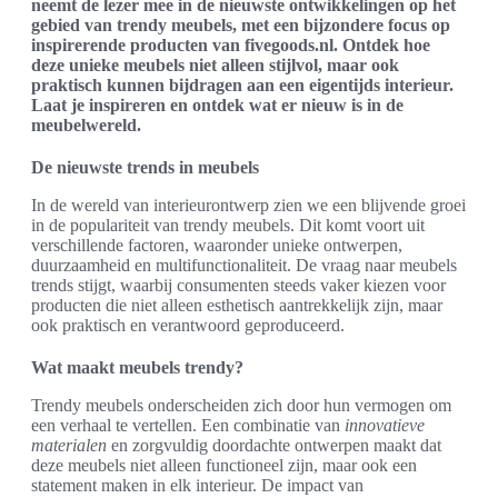
neemt de lezer mee in de nieuwste ontwikkelingen op het
gebied van trendy meubels, met een bijzondere focus op
inspirerende producten van fivegoods.nl. Ontdek hoe
deze unieke meubels niet alleen stijlvol, maar ook
praktisch kunnen bijdragen aan een eigentijds interieur.
Laat je inspireren en ontdek wat er nieuw is in de
meubelwereld.
De nieuwste trends in meubels
In de wereld van interieurontwerp zien we een blijvende groei
in de populariteit van trendy meubels. Dit komt voort uit
verschillende factoren, waaronder unieke ontwerpen,
duurzaamheid en multifunctionaliteit. De vraag naar meubels
trends stijgt, waarbij consumenten steeds vaker kiezen voor
producten die niet alleen esthetisch aantrekkelijk zijn, maar
ook praktisch en verantwoord geproduceerd.
Wat maakt meubels trendy?
Trendy meubels onderscheiden zich door hun vermogen om
een verhaal te vertellen. Een combinatie van
innovatieve
materialen
en zorgvuldig doordachte ontwerpen maakt dat
deze meubels niet alleen functioneel zijn, maar ook een
statement maken in elk interieur. De impact van