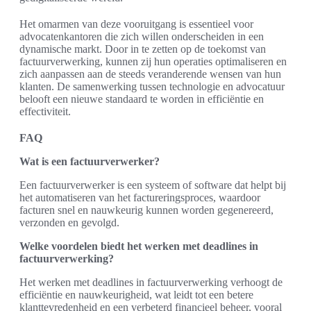
Het omarmen van deze vooruitgang is essentieel voor
advocatenkantoren die zich willen onderscheiden in een
dynamische markt. Door in te zetten op de toekomst van
factuurverwerking, kunnen zij hun operaties optimaliseren en
zich aanpassen aan de steeds veranderende wensen van hun
klanten. De samenwerking tussen technologie en advocatuur
belooft een nieuwe standaard te worden in efficiëntie en
effectiviteit.
FAQ
Wat is een factuurverwerker?
Een factuurverwerker is een systeem of software dat helpt bij
het automatiseren van het factureringsproces, waardoor
facturen snel en nauwkeurig kunnen worden gegenereerd,
verzonden en gevolgd.
Welke voordelen biedt het werken met deadlines in
factuurverwerking?
Het werken met deadlines in factuurverwerking verhoogt de
efficiëntie en nauwkeurigheid, wat leidt tot een betere
klanttevredenheid en een verbeterd financieel beheer, vooral