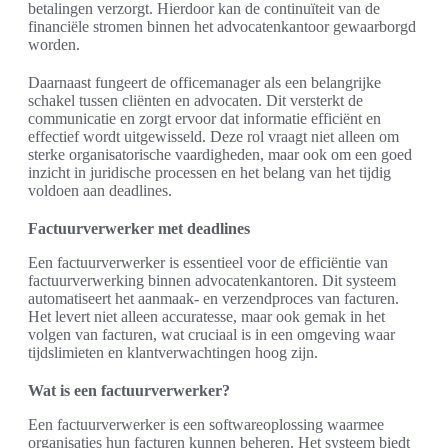
betalingen verzorgt. Hierdoor kan de continuïteit van de
financiële stromen binnen het advocatenkantoor gewaarborgd
worden.
Daarnaast fungeert de officemanager als een belangrijke
schakel tussen cliënten en advocaten. Dit versterkt de
communicatie en zorgt ervoor dat informatie efficiënt en
effectief wordt uitgewisseld. Deze rol vraagt niet alleen om
sterke organisatorische vaardigheden, maar ook om een goed
inzicht in juridische processen en het belang van het tijdig
voldoen aan deadlines.
Factuurverwerker met deadlines
Een factuurverwerker is essentieel voor de efficiëntie van
factuurverwerking binnen advocatenkantoren. Dit systeem
automatiseert het aanmaak- en verzendproces van facturen.
Het levert niet alleen accuratesse, maar ook gemak in het
volgen van facturen, wat cruciaal is in een omgeving waar
tijdslimieten en klantverwachtingen hoog zijn.
Wat is een factuurverwerker?
Een factuurverwerker is een softwareoplossing waarmee
organisaties hun facturen kunnen beheren. Het systeem biedt