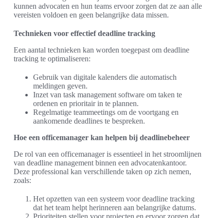
kunnen advocaten en hun teams ervoor zorgen dat ze aan alle
vereisten voldoen en geen belangrijke data missen.
Technieken voor effectief deadline tracking
Een aantal technieken kan worden toegepast om deadline
tracking te optimaliseren:
Gebruik van digitale kalenders die automatisch
meldingen geven.
Inzet van task management software om taken te
ordenen en prioritair in te plannen.
Regelmatige teammeetings om de voortgang en
aankomende deadlines te bespreken.
Hoe een officemanager kan helpen bij deadlinebeheer
De rol van een officemanager is essentieel in het stroomlijnen
van deadline management binnen een advocatenkantoor.
Deze professional kan verschillende taken op zich nemen,
zoals:
Het opzetten van een systeem voor deadline tracking
dat het team helpt herinneren aan belangrijke datums.
Prioriteiten stellen voor projecten en ervoor zorgen dat