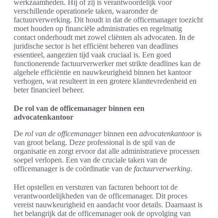
werkzaamheden. Hij of zij is verantwoordelijk voor
verschillende operationele taken, waaronder de
factuurverwerking. Dit houdt in dat de officemanager toezicht
moet houden op financiële administraties en regelmatig
contact onderhoudt met zowel cliënten als advocaten. In de
juridische sector is het efficiënt beheren van deadlines
essentieel, aangezien tijd vaak cruciaal is. Een goed
functionerende factuurverwerker met strikte deadlines kan de
algehele efficiëntie en nauwkeurigheid binnen het kantoor
verhogen, wat resulteert in een grotere klanttevredenheid en
beter financieel beheer.
De rol van de officemanager binnen een
advocatenkantoor
De
rol van de officemanager
binnen een
advocatenkantoor
is
van groot belang. Deze professional is de spil van de
organisatie en zorgt ervoor dat alle administratieve processen
soepel verlopen. Een van de cruciale taken van de
officemanager is de coördinatie van de
factuurverwerking
.
Het opstellen en versturen van facturen behoort tot de
verantwoordelijkheden van de officemanager. Dit proces
vereist nauwkeurigheid en aandacht voor details. Daarnaast is
het belangrijk dat de officemanager ook de opvolging van