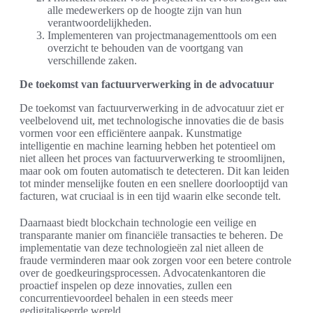
alle medewerkers op de hoogte zijn van hun
verantwoordelijkheden.
Implementeren van projectmanagementtools om een
overzicht te behouden van de voortgang van
verschillende zaken.
De toekomst van factuurverwerking in de advocatuur
De toekomst van factuurverwerking in de advocatuur ziet er
veelbelovend uit, met technologische innovaties die de basis
vormen voor een efficiëntere aanpak. Kunstmatige
intelligentie en machine learning hebben het potentieel om
niet alleen het proces van factuurverwerking te stroomlijnen,
maar ook om fouten automatisch te detecteren. Dit kan leiden
tot minder menselijke fouten en een snellere doorlooptijd van
facturen, wat cruciaal is in een tijd waarin elke seconde telt.
Daarnaast biedt blockchain technologie een veilige en
transparante manier om financiële transacties te beheren. De
implementatie van deze technologieën zal niet alleen de
fraude verminderen maar ook zorgen voor een betere controle
over de goedkeuringsprocessen. Advocatenkantoren die
proactief inspelen op deze innovaties, zullen een
concurrentievoordeel behalen in een steeds meer
gedigitaliseerde wereld.