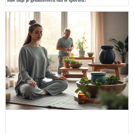
Hoe blijf je gemotiveerd om te sporten?