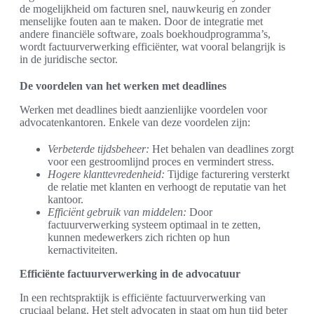
de mogelijkheid om facturen snel, nauwkeurig en zonder
menselijke fouten aan te maken. Door de integratie met
andere financiële software, zoals boekhoudprogramma’s,
wordt factuurverwerking efficiënter, wat vooral belangrijk is
in de juridische sector.
De voordelen van het werken met deadlines
Werken met deadlines biedt aanzienlijke voordelen voor
advocatenkantoren. Enkele van deze voordelen zijn:
Verbeterde tijdsbeheer:
Het behalen van deadlines zorgt
voor een gestroomlijnd proces en vermindert stress.
Hogere klanttevredenheid:
Tijdige facturering versterkt
de relatie met klanten en verhoogt de reputatie van het
kantoor.
Efficiënt gebruik van middelen:
Door
factuurverwerking systeem optimaal in te zetten,
kunnen medewerkers zich richten op hun
kernactiviteiten.
Efficiënte factuurverwerking in de advocatuur
In een rechtspraktijk is efficiënte factuurverwerking van
cruciaal belang. Het stelt advocaten in staat om hun tijd beter