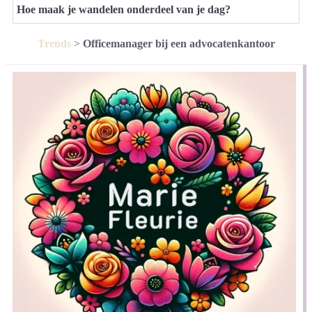
Hoe maak je wandelen onderdeel van je dag?
Trends
>
Officemanager bij een advocatenkantoor