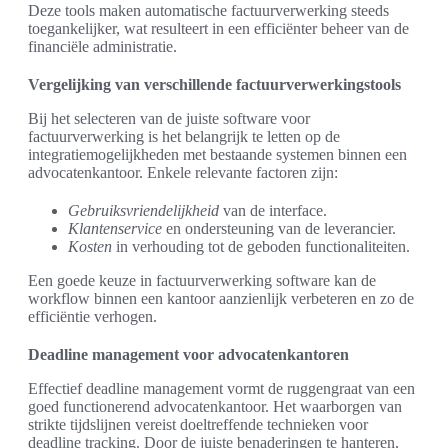
Deze tools maken automatische factuurverwerking steeds
toegankelijker, wat resulteert in een efficiënter beheer van de
financiële administratie.
Vergelijking van verschillende factuurverwerkingstools
Bij het selecteren van de juiste software voor
factuurverwerking is het belangrijk te letten op de
integratiemogelijkheden met bestaande systemen binnen een
advocatenkantoor. Enkele relevante factoren zijn:
Gebruiksvriendelijkheid
van de interface.
Klantenservice
en ondersteuning van de leverancier.
Kosten
in verhouding tot de geboden functionaliteiten.
Een goede keuze in factuurverwerking software kan de
workflow binnen een kantoor aanzienlijk verbeteren en zo de
efficiëntie verhogen.
Deadline management voor advocatenkantoren
Effectief deadline management vormt de ruggengraat van een
goed functionerend advocatenkantoor. Het waarborgen van
strikte tijdslijnen vereist doeltreffende technieken voor
deadline tracking. Door de juiste benaderingen te hanteren,