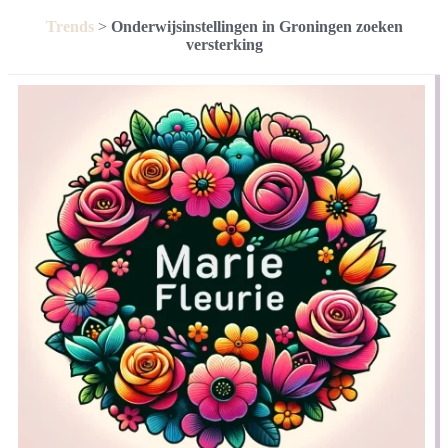
Trends
>
Onderwijsinstellingen in Groningen zoeken
versterking