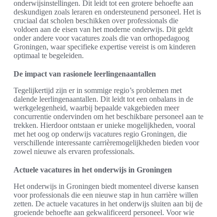
onderwijsinstellingen. Dit leidt tot een grotere behoefte aan
deskundigen zoals leraren en ondersteunend personeel. Het is
cruciaal dat scholen beschikken over professionals die
voldoen aan de eisen van het moderne onderwijs. Dit geldt
onder andere voor vacatures zoals die van orthopedagoog
Groningen, waar specifieke expertise vereist is om kinderen
optimaal te begeleiden.
De impact van rasionele leerlingenaantallen
Tegelijkertijd zijn er in sommige regio’s problemen met
dalende leerlingenaantallen. Dit leidt tot een onbalans in de
werkgelegenheid, waarbij bepaalde vakgebieden meer
concurrentie ondervinden om het beschikbare personeel aan te
trekken. Hierdoor ontstaan er unieke mogelijkheden, vooral
met het oog op onderwijs vacatures regio Groningen, die
verschillende interessante carrièremogelijkheden bieden voor
zowel nieuwe als ervaren professionals.
Actuele vacatures in het onderwijs in Groningen
Het onderwijs in Groningen biedt momenteel diverse kansen
voor professionals die een nieuwe stap in hun carrière willen
zetten. De actuele vacatures in het onderwijs sluiten aan bij de
groeiende behoefte aan gekwalificeerd personeel. Voor wie