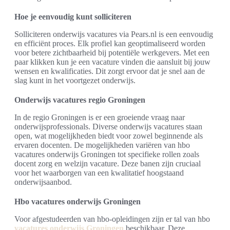
Hoe je eenvoudig kunt solliciteren
Solliciteren onderwijs vacatures via Pears.nl is een eenvoudig
en efficiënt proces. Elk profiel kan geoptimaliseerd worden
voor betere zichtbaarheid bij potentiële werkgevers. Met een
paar klikken kun je een vacature vinden die aansluit bij jouw
wensen en kwalificaties. Dit zorgt ervoor dat je snel aan de
slag kunt in het voortgezet onderwijs.
Onderwijs vacatures regio Groningen
In de regio Groningen is er een groeiende vraag naar
onderwijsprofessionals. Diverse onderwijs vacatures staan
open, wat mogelijkheden biedt voor zowel beginnende als
ervaren docenten. De mogelijkheden variëren van hbo
vacatures onderwijs Groningen tot specifieke rollen zoals
docent zorg en welzijn vacature. Deze banen zijn cruciaal
voor het waarborgen van een kwalitatief hoogstaand
onderwijsaanbod.
Hbo vacatures onderwijs Groningen
Voor afgestudeerden van hbo-opleidingen zijn er tal van hbo
vacatures onderwijs Groningen
beschikbaar. Deze