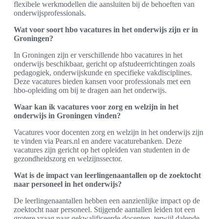
flexibele werkmodellen die aansluiten bij de behoeften van
onderwijsprofessionals.
Wat voor soort hbo vacatures in het onderwijs zijn er in
Groningen?
In Groningen zijn er verschillende hbo vacatures in het
onderwijs beschikbaar, gericht op afstudeerrichtingen zoals
pedagogiek, onderwijskunde en specifieke vakdisciplines.
Deze vacatures bieden kansen voor professionals met een
hbo-opleiding om bij te dragen aan het onderwijs.
Waar kan ik vacatures voor zorg en welzijn in het
onderwijs in Groningen vinden?
Vacatures voor docenten zorg en welzijn in het onderwijs zijn
te vinden via Pears.nl en andere vacaturebanken. Deze
vacatures zijn gericht op het opleiden van studenten in de
gezondheidszorg en welzijnssector.
Wat is de impact van leerlingenaantallen op de zoektocht
naar personeel in het onderwijs?
De leerlingenaantallen hebben een aanzienlijke impact op de
zoektocht naar personeel. Stijgende aantallen leiden tot een
grotere vraag naar gekwalificeerde docenten, terwijl dalende