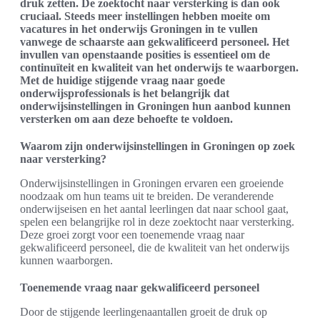
druk zetten. De zoektocht naar versterking is dan ook
cruciaal. Steeds meer instellingen hebben moeite om
vacatures in het onderwijs Groningen in te vullen
vanwege de schaarste aan gekwalificeerd personeel. Het
invullen van openstaande posities is essentieel om de
continuïteit en kwaliteit van het onderwijs te waarborgen.
Met de huidige stijgende vraag naar goede
onderwijsprofessionals is het belangrijk dat
onderwijsinstellingen in Groningen hun aanbod kunnen
versterken om aan deze behoefte te voldoen.
Waarom zijn onderwijsinstellingen in Groningen op zoek
naar versterking?
Onderwijsinstellingen in Groningen ervaren een groeiende
noodzaak om hun teams uit te breiden. De veranderende
onderwijseisen en het aantal leerlingen dat naar school gaat,
spelen een belangrijke rol in deze zoektocht naar versterking.
Deze groei zorgt voor een toenemende vraag naar
gekwalificeerd personeel, die de kwaliteit van het onderwijs
kunnen waarborgen.
Toenemende vraag naar gekwalificeerd personeel
Door de stijgende leerlingenaantallen groeit de druk op