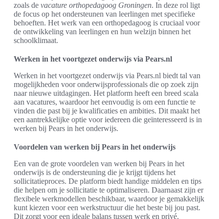
zoals de
vacature orthopedagoog Groningen
. In deze rol ligt
de focus op het ondersteunen van leerlingen met specifieke
behoeften. Het werk van een orthopedagoog is cruciaal voor
de ontwikkeling van leerlingen en hun welzijn binnen het
schoolklimaat.
Werken in het voortgezet onderwijs via Pears.nl
Werken in het voortgezet onderwijs via Pears.nl biedt tal van
mogelijkheden voor onderwijsprofessionals die op zoek zijn
naar nieuwe uitdagingen. Het platform heeft een breed scala
aan vacatures, waardoor het eenvoudig is om een functie te
vinden die past bij je kwalificaties en ambities. Dit maakt het
een aantrekkelijke optie voor iedereen die geïnteresseerd is in
werken bij Pears in het onderwijs.
Voordelen van werken bij Pears in het onderwijs
Een van de grote voordelen van werken bij Pears in het
onderwijs is de ondersteuning die je krijgt tijdens het
sollicitatieproces. De platform biedt handige middelen en tips
die helpen om je sollicitatie te optimaliseren. Daarnaast zijn er
flexibele werkmodellen beschikbaar, waardoor je gemakkelijk
kunt kiezen voor een werkstructuur die het beste bij jou past.
Dit zorgt voor een ideale balans tussen werk en privé.