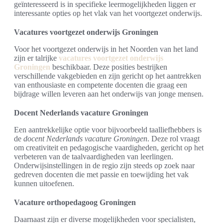
geïnteresseerd is in specifieke leermogelijkheden liggen er
interessante opties op het vlak van het voortgezet onderwijs.
Vacatures voortgezet onderwijs Groningen
Voor het voortgezet onderwijs in het Noorden van het land
zijn er talrijke
vacatures voortgezet onderwijs
Groningen
beschikbaar. Deze posities bestrijken
verschillende vakgebieden en zijn gericht op het aantrekken
van enthousiaste en competente docenten die graag een
bijdrage willen leveren aan het onderwijs van jonge mensen.
Docent Nederlands vacature Groningen
Een aantrekkelijke optie voor bijvoorbeeld taalliefhebbers is
de
docent Nederlands vacature Groningen
. Deze rol vraagt
om creativiteit en pedagogische vaardigheden, gericht op het
verbeteren van de taalvaardigheden van leerlingen.
Onderwijsinstellingen in de regio zijn steeds op zoek naar
gedreven docenten die met passie en toewijding het vak
kunnen uitoefenen.
Vacature orthopedagoog Groningen
Daarnaast zijn er diverse mogelijkheden voor specialisten,