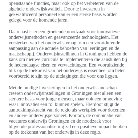
openstaande functies, maar ook op het verbeteren van de
algehele onderwijskwaliteit. Door te investeren in
gekwalificeerd personeel kan er een sterke basis worden
gelegd voor de komende jaren.
Daarnaast is er een groeiende noodzaak voor innovatieve
onderwijsmethoden en geavanceerde technologieën. Het
versterken van het onderwijs vraagt om een voortdurende
aanpassing aan de actuele behoeften van leerlingen en de
maatschappij. Onderwijsinstellingen in Groningen hebben de
kans om nieuwe curricula te implementeren die aansluiten bij
de hedendaagse eisen en verwachtingen. Een vooruitziende
blik op de toekomst van het onderwijs is essentieel om beter
voorbereid te zijn op de uitdagingen die voor ons liggen.
Met de huidige investeringen in het onderwijslandschap
creëren onderwijsinstellingen in Groningen niet alleen een
sterkere basis voor jonge mensen, maar ook een omgeving
waar innovaties een rol kunnen spelen. Hierdoor stijgt de
aantrekkingskracht van de regio als werkplek voor docenten
en andere onderwijspersoneel. Kortom, de combinatie van
vacatures onderwijs Groningen en de noodzaak voor
blijvende professionalisering zal een positieve impact hebben
op de toekomst van het onderwijs in deze regio.