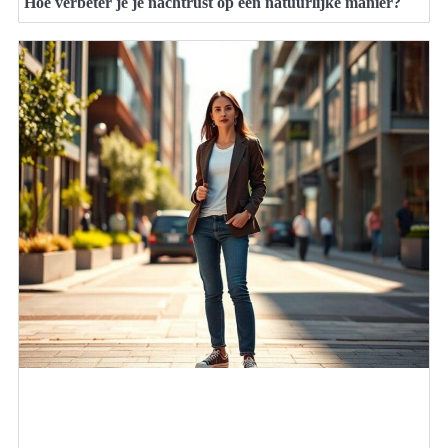
Hoe verbeter je je nachtrust op een natuurlijke manier?