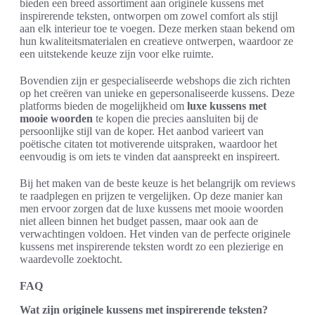
bieden een breed assortiment aan originele kussens met
inspirerende teksten, ontworpen om zowel comfort als stijl
aan elk interieur toe te voegen. Deze merken staan bekend om
hun kwaliteitsmaterialen en creatieve ontwerpen, waardoor ze
een uitstekende keuze zijn voor elke ruimte.
Bovendien zijn er gespecialiseerde webshops die zich richten
op het creëren van unieke en gepersonaliseerde kussens. Deze
platforms bieden de mogelijkheid om
luxe kussens met
mooie woorden
te kopen die precies aansluiten bij de
persoonlijke stijl van de koper. Het aanbod varieert van
poëtische citaten tot motiverende uitspraken, waardoor het
eenvoudig is om iets te vinden dat aanspreekt en inspireert.
Bij het maken van de beste keuze is het belangrijk om reviews
te raadplegen en prijzen te vergelijken. Op deze manier kan
men ervoor zorgen dat de luxe kussens met mooie woorden
niet alleen binnen het budget passen, maar ook aan de
verwachtingen voldoen. Het vinden van de perfecte originele
kussens met inspirerende teksten wordt zo een plezierige en
waardevolle zoektocht.
FAQ
Wat zijn originele kussens met inspirerende teksten?