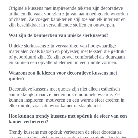
Originele kussens met inspirerende teksten zijn decoratieve
artikelen die vaak voorzien zijn van aanmoedigende woorden
of citaten. Ze voegen karakter en stijl toe aan elk interieur en
zijn beschikbaar in verschillende stoffen en ontwerpen.
Wat zijn de kenmerken van unieke sierkussens?
Unieke sierkussens zijn vervaardigd van hoogwaardige
materialen zoals katoen en polyester, met teksten die gedrukt
of geborduurd zijn. Ze zijn zowel comfortabel als duurzaam
en kunnen een opvallend element in een ruimte vormen.
Waarom zou ik kiezen voor decoratieve kussens met
quotes?
Decoratieve kussens met quotes zijn niet alleen esthetisch
aantrekkelijk, maar ze bieden ook emotionele waarde. Ze
kunnen inspireren, motiveren en een warme sfeer creëren in
elke ruimte, zoals de woonkamer of slaapkamer.
Hoe kunnen trendy kussens met opdruk de sfeer van een
kamer verbeteren?
Trendy kussens met opdruk verbeteren de sfeer doordat ze
strategisch geplaatst kunnen worden in een ruimte. Ze dragen