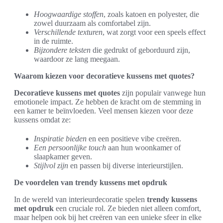
Hoogwaardige stoffen
, zoals katoen en polyester, die
zowel duurzaam als comfortabel zijn.
Verschillende texturen
, wat zorgt voor een speels effect
in de ruimte.
Bijzondere teksten
die gedrukt of geborduurd zijn,
waardoor ze lang meegaan.
Waarom kiezen voor decoratieve kussens met quotes?
Decoratieve kussens met quotes
zijn populair vanwege hun
emotionele impact. Ze hebben de kracht om de stemming in
een kamer te beïnvloeden. Veel mensen kiezen voor deze
kussens omdat ze:
Inspiratie bieden
en een positieve vibe creëren.
Een persoonlijke touch
aan hun woonkamer of
slaapkamer geven.
Stijlvol zijn
en passen bij diverse interieurstijlen.
De voordelen van trendy kussens met opdruk
In de wereld van interieurdecoratie spelen
trendy kussens
met opdruk
een cruciale rol. Ze bieden niet alleen comfort,
maar helpen ook bij het creëren van een unieke sfeer in elke