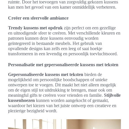
ruimte. Door het toevoegen van zorgvuldig gekozen kussens
kan men het gevoel van een kamer onmiddellijk verbeteren.
Creëer een sfeervolle ambiance
Trendy kussens met opdruk
zijn perfect om een gezellige
en uitnodigende sfeer te creëren. Met verschillende kleuren en
patronen kunnen deze kussens eenvoudig worden
geïntegreerd in bestaande meubels. Het gebruik van
opvallende designs kan zelfs een leeg of saai hoekje
transformeren in een levendig en persoonlijk toevluchtsoord.
Personalisatie met gepersonaliseerde kussens met teksten
Gepersonaliseerde kussens met teksten
bieden de
mogelijkheid om persoonlijke boodschappen of unieke
ontwerpen toe te voegen. Dit maakt het niet alleen mogelijk
om de eigen stijl tot uitdrukking te brengen, maar ook om
meaningful gifts te creëren voor vrienden en familie.
Stijlvolle
kussenhoezen
kunnen worden aangekocht of gemaakt,
waardoor het kiezen van het juiste ontwerp een creatieve en
plezierige bezigheid wordt.