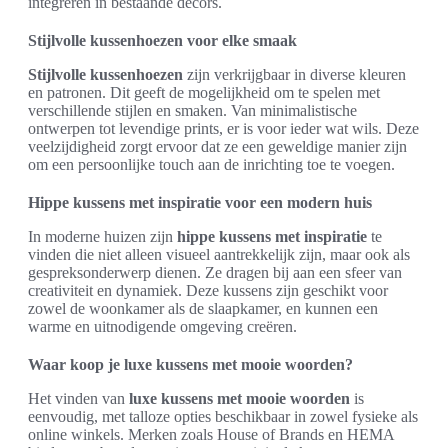
integreren in bestaande decors.
Stijlvolle kussenhoezen voor elke smaak
Stijlvolle kussenhoezen
zijn verkrijgbaar in diverse kleuren
en patronen. Dit geeft de mogelijkheid om te spelen met
verschillende stijlen en smaken. Van minimalistische
ontwerpen tot levendige prints, er is voor ieder wat wils. Deze
veelzijdigheid zorgt ervoor dat ze een geweldige manier zijn
om een persoonlijke touch aan de inrichting toe te voegen.
Hippe kussens met inspiratie voor een modern huis
In moderne huizen zijn
hippe kussens met inspiratie
te
vinden die niet alleen visueel aantrekkelijk zijn, maar ook als
gespreksonderwerp dienen. Ze dragen bij aan een sfeer van
creativiteit en dynamiek. Deze kussens zijn geschikt voor
zowel de woonkamer als de slaapkamer, en kunnen een
warme en uitnodigende omgeving creëren.
Waar koop je luxe kussens met mooie woorden?
Het vinden van
luxe kussens met mooie woorden
is
eenvoudig, met talloze opties beschikbaar in zowel fysieke als
online winkels. Merken zoals House of Brands en HEMA