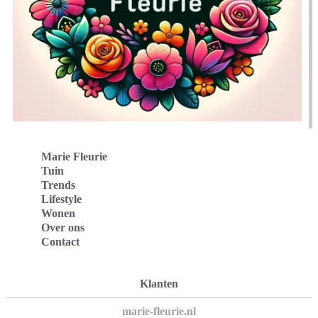
Marie Fleurie
Tuin
Trends
Lifestyle
Wonen
Over ons
Contact
Klanten
marie-fleurie.nl