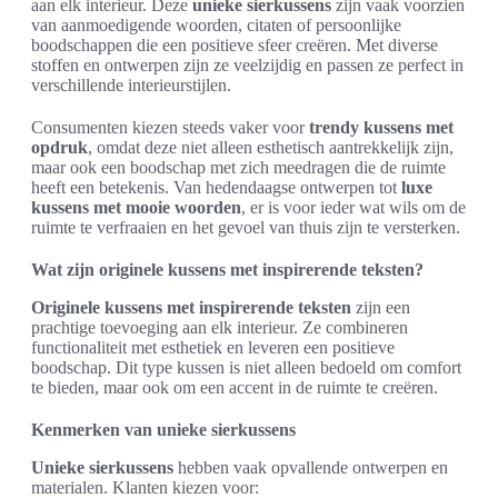
aan elk interieur. Deze
unieke sierkussens
zijn vaak voorzien
van aanmoedigende woorden, citaten of persoonlijke
boodschappen die een positieve sfeer creëren. Met diverse
stoffen en ontwerpen zijn ze veelzijdig en passen ze perfect in
verschillende interieurstijlen.
Consumenten kiezen steeds vaker voor
trendy kussens met
opdruk
, omdat deze niet alleen esthetisch aantrekkelijk zijn,
maar ook een boodschap met zich meedragen die de ruimte
heeft een betekenis. Van hedendaagse ontwerpen tot
luxe
kussens met mooie woorden
, er is voor ieder wat wils om de
ruimte te verfraaien en het gevoel van thuis zijn te versterken.
Wat zijn originele kussens met inspirerende teksten?
Originele kussens met inspirerende teksten
zijn een
prachtige toevoeging aan elk interieur. Ze combineren
functionaliteit met esthetiek en leveren een positieve
boodschap. Dit type kussen is niet alleen bedoeld om comfort
te bieden, maar ook om een accent in de ruimte te creëren.
Kenmerken van unieke sierkussens
Unieke sierkussens
hebben vaak opvallende ontwerpen en
materialen. Klanten kiezen voor: