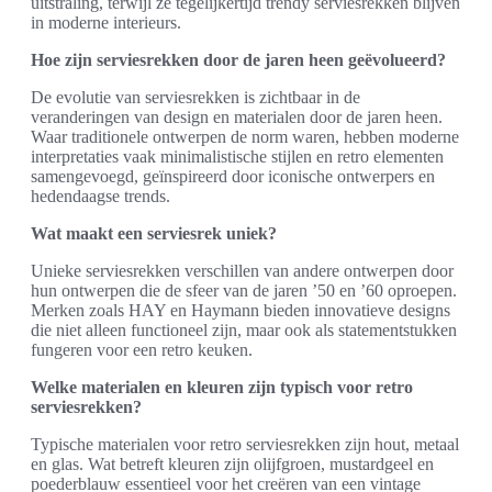
uitstraling, terwijl ze tegelijkertijd trendy serviesrekken blijven
in moderne interieurs.
Hoe zijn serviesrekken door de jaren heen geëvolueerd?
De evolutie van serviesrekken is zichtbaar in de
veranderingen van design en materialen door de jaren heen.
Waar traditionele ontwerpen de norm waren, hebben moderne
interpretaties vaak minimalistische stijlen en retro elementen
samengevoegd, geïnspireerd door iconische ontwerpers en
hedendaagse trends.
Wat maakt een serviesrek uniek?
Unieke serviesrekken verschillen van andere ontwerpen door
hun ontwerpen die de sfeer van de jaren ’50 en ’60 oproepen.
Merken zoals HAY en Haymann bieden innovatieve designs
die niet alleen functioneel zijn, maar ook als statementstukken
fungeren voor een retro keuken.
Welke materialen en kleuren zijn typisch voor retro
serviesrekken?
Typische materialen voor retro serviesrekken zijn hout, metaal
en glas. Wat betreft kleuren zijn olijfgroen, mustardgeel en
poederblauw essentieel voor het creëren van een vintage