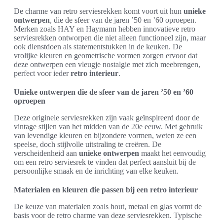
De charme van retro serviesrekken komt voort uit hun
unieke
ontwerpen
, die de sfeer van de jaren ’50 en ’60 oproepen.
Merken zoals HAY en Haymann hebben innovatieve retro
serviesrekken ontworpen die niet alleen functioneel zijn, maar
ook dienstdoen als statementstukken in de keuken. De
vrolijke kleuren en geometrische vormen zorgen ervoor dat
deze ontwerpen een vleugje nostalgie met zich meebrengen,
perfect voor ieder
retro interieur
.
Unieke ontwerpen die de sfeer van de jaren ’50 en ’60
oproepen
Deze originele serviesrekken zijn vaak geïnspireerd door de
vintage stijlen van het midden van de 20e eeuw. Met gebruik
van levendige kleuren en bijzondere vormen, weten ze een
speelse, doch stijlvolle uitstraling te creëren. De
verscheidenheid aan
unieke ontwerpen
maakt het eenvoudig
om een retro serviesrek te vinden dat perfect aansluit bij de
persoonlijke smaak en de inrichting van elke keuken.
Materialen en kleuren die passen bij een retro interieur
De keuze van materialen zoals hout, metaal en glas vormt de
basis voor de retro charme van deze serviesrekken. Typische