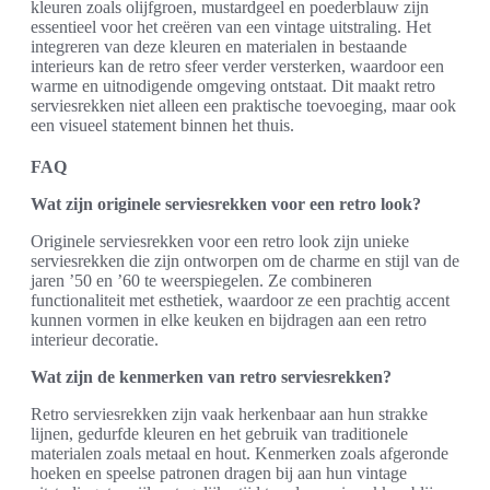
kleuren zoals olijfgroen, mustardgeel en poederblauw zijn
essentieel voor het creëren van een vintage uitstraling. Het
integreren van deze kleuren en materialen in bestaande
interieurs kan de retro sfeer verder versterken, waardoor een
warme en uitnodigende omgeving ontstaat. Dit maakt retro
serviesrekken niet alleen een praktische toevoeging, maar ook
een visueel statement binnen het thuis.
FAQ
Wat zijn originele serviesrekken voor een retro look?
Originele serviesrekken voor een retro look zijn unieke
serviesrekken die zijn ontworpen om de charme en stijl van de
jaren ’50 en ’60 te weerspiegelen. Ze combineren
functionaliteit met esthetiek, waardoor ze een prachtig accent
kunnen vormen in elke keuken en bijdragen aan een retro
interieur decoratie.
Wat zijn de kenmerken van retro serviesrekken?
Retro serviesrekken zijn vaak herkenbaar aan hun strakke
lijnen, gedurfde kleuren en het gebruik van traditionele
materialen zoals metaal en hout. Kenmerken zoals afgeronde
hoeken en speelse patronen dragen bij aan hun vintage