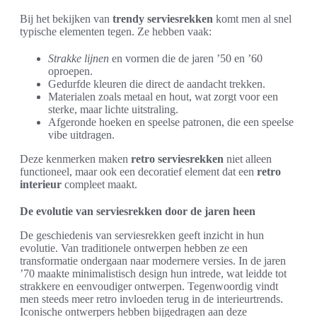
Bij het bekijken van
trendy serviesrekken
komt men al snel
typische elementen tegen. Ze hebben vaak:
Strakke lijnen
en vormen die de jaren ’50 en ’60
oproepen.
Gedurfde kleuren die direct de aandacht trekken.
Materialen zoals metaal en hout, wat zorgt voor een
sterke, maar lichte uitstraling.
Afgeronde hoeken en speelse patronen, die een speelse
vibe uitdragen.
Deze kenmerken maken
retro serviesrekken
niet alleen
functioneel, maar ook een decoratief element dat een
retro
interieur
compleet maakt.
De evolutie van serviesrekken door de jaren heen
De geschiedenis van serviesrekken geeft inzicht in hun
evolutie. Van traditionele ontwerpen hebben ze een
transformatie ondergaan naar modernere versies. In de jaren
’70 maakte minimalistisch design hun intrede, wat leidde tot
strakkere en eenvoudiger ontwerpen. Tegenwoordig vindt
men steeds meer retro invloeden terug in de interieurtrends.
Iconische ontwerpers hebben bijgedragen aan deze