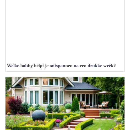
Welke hobby helpt je ontspannen na een drukke week?