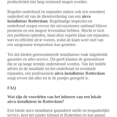
productiviteit niet lang verstoord mogen worden.
Regulier onderhoud en reparaties maken ook een essentieel
onderdeel uit van de dienstverlening van een
airco
installateur Rotterdam
. Regelmatige inspecties en
onderhoud zorgen ervoor dat aircosystemen optimaal blijven
presteren en een langere levensduur hebben. Mocht er toch
een probleem optreden, staan deze experts klaar om reparaties
snel en efficiënt uit te voeren, zodat de klant weer snel van
een aangename temperatuur kan genieten.
Tot slot bieden gerenommeerde installateurs vaak uitgebreide
garanties en after-service. Dit geeft klanten de gemoedsrust
dat ze op lange termijn ondersteund worden. Van het initiële
advies en de installatie tot het onderhoud en eventuele
reparaties, een professionele
airco installateur Rotterdam
zorgt ervoor dat alles tot in de puntjes geregeld is.
FAQ
Wat zijn de voordelen van het inhuren van een lokale
airco installateur in Rotterdam?
Een lokale airco installateur garandeert snelle en toegankelijke
service, kent het unieke klimaat in Rotterdam en kan gepast