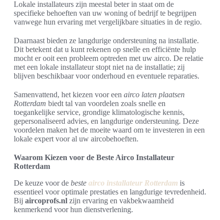
Lokale installateurs zijn meestal beter in staat om de
specifieke behoeften van uw woning of bedrijf te begrijpen
vanwege hun ervaring met vergelijkbare situaties in de regio.
Daarnaast bieden ze langdurige ondersteuning na installatie.
Dit betekent dat u kunt rekenen op snelle en efficiënte hulp
mocht er ooit een probleem optreden met uw airco. De relatie
met een lokale installateur stopt niet na de installatie; zij
blijven beschikbaar voor onderhoud en eventuele reparaties.
Samenvattend, het kiezen voor een
airco laten plaatsen
Rotterdam
biedt tal van voordelen zoals snelle en
toegankelijke service, grondige klimatologische kennis,
gepersonaliseerd advies, en langdurige ondersteuning. Deze
voordelen maken het de moeite waard om te investeren in een
lokale expert voor al uw aircobehoeften.
Waarom Kiezen voor de Beste Airco Installateur
Rotterdam
De keuze voor de
beste
airco installateur Rotterdam
is
essentieel voor optimale prestaties en langdurige tevredenheid.
Bij
aircoprofs.nl
zijn ervaring en vakbekwaamheid
kenmerkend voor hun dienstverlening.