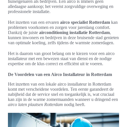
huiseigenaren als bedrijven. Een airco is immers geen
alledaagse aankoop; het vereist zorgvuldige overweging en
professionele installatie.
Het inzetten van een ervaren
airco specialist Rotterdam
kan
problemen voorkomen en zorgen voor jarenlang comfort.
Dankzij de juiste
airconditioning installatie Rotterdam
,
kunnen inwoners en bedrijven in deze bruisende stad genieten
van optimale koeling, zelfs tijdens de warmste zomerdagen.
Het is daarom van groot belang om te kiezen voor een airco
installateur met een bewezen staat van dienst en de nodige
expertise om de klus correct en efficiënt uit te voeren.
De Voordelen van een Airco Installateur in Rotterdam
Het inzetten van een lokale airco installateur in Rotterdam
komt met verscheidene voordelen. Ten eerste garandeert de
nabijheid dat de service snel en toegankelijk is, wat cruciaal
kan zijn in de warme zomermaanden wanneer u dringend een
airco laten plaatsen Rotterdam
nodig heeft.