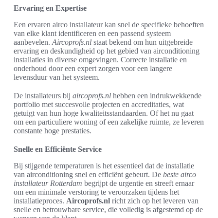
Ervaring en Expertise
Een ervaren airco installateur kan snel de specifieke behoeften
van elke klant identificeren en een passend systeem
aanbevelen.
Aircoprofs.nl
staat bekend om hun uitgebreide
ervaring en deskundigheid op het gebied van airconditioning
installaties in diverse omgevingen. Correcte installatie en
onderhoud door een expert zorgen voor een langere
levensduur van het systeem.
De installateurs bij
aircoprofs.nl
hebben een indrukwekkende
portfolio met succesvolle projecten en accreditaties, wat
getuigt van hun hoge kwaliteitsstandaarden. Of het nu gaat
om een particuliere woning of een zakelijke ruimte, ze leveren
constante hoge prestaties.
Snelle en Efficiënte Service
Bij stijgende temperaturen is het essentieel dat de installatie
van airconditioning snel en efficiënt gebeurt. De
beste airco
installateur Rotterdam
begrijpt de urgentie en streeft ernaar
om een minimale verstoring te veroorzaken tijdens het
installatieproces.
Aircoprofs.nl
richt zich op het leveren van
snelle en betrouwbare service, die volledig is afgestemd op de