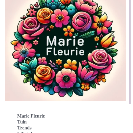
Marie Fleurie
Tuin
Trends