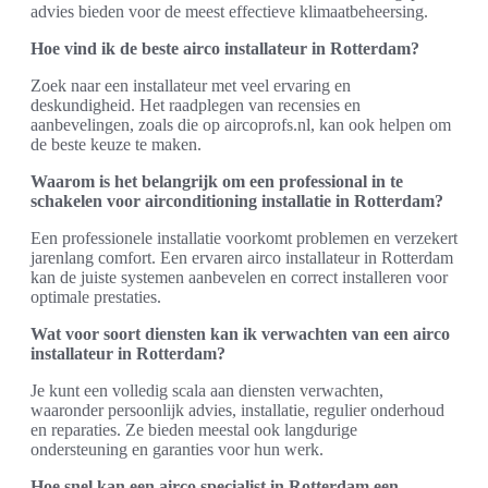
advies bieden voor de meest effectieve klimaatbeheersing.
Hoe vind ik de beste airco installateur in Rotterdam?
Zoek naar een installateur met veel ervaring en
deskundigheid. Het raadplegen van recensies en
aanbevelingen, zoals die op aircoprofs.nl, kan ook helpen om
de beste keuze te maken.
Waarom is het belangrijk om een professional in te
schakelen voor airconditioning installatie in Rotterdam?
Een professionele installatie voorkomt problemen en verzekert
jarenlang comfort. Een ervaren airco installateur in Rotterdam
kan de juiste systemen aanbevelen en correct installeren voor
optimale prestaties.
Wat voor soort diensten kan ik verwachten van een airco
installateur in Rotterdam?
Je kunt een volledig scala aan diensten verwachten,
waaronder persoonlijk advies, installatie, regulier onderhoud
en reparaties. Ze bieden meestal ook langdurige
ondersteuning en garanties voor hun werk.
Hoe snel kan een airco specialist in Rotterdam een