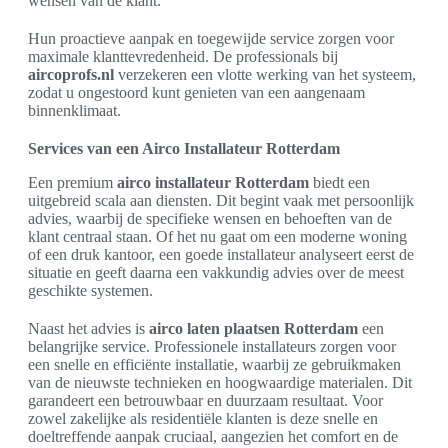
wensen van de klant.
Hun proactieve aanpak en toegewijde service zorgen voor
maximale klanttevredenheid. De professionals bij
aircoprofs.nl
verzekeren een vlotte werking van het systeem,
zodat u ongestoord kunt genieten van een aangenaam
binnenklimaat.
Services van een Airco Installateur Rotterdam
Een premium
airco installateur Rotterdam
biedt een
uitgebreid scala aan diensten. Dit begint vaak met persoonlijk
advies, waarbij de specifieke wensen en behoeften van de
klant centraal staan. Of het nu gaat om een moderne woning
of een druk kantoor, een goede installateur analyseert eerst de
situatie en geeft daarna een vakkundig advies over de meest
geschikte systemen.
Naast het advies is
airco laten plaatsen Rotterdam
een
belangrijke service. Professionele installateurs zorgen voor
een snelle en efficiënte installatie, waarbij ze gebruikmaken
van de nieuwste technieken en hoogwaardige materialen. Dit
garandeert een betrouwbaar en duurzaam resultaat. Voor
zowel zakelijke als residentiële klanten is deze snelle en
doeltreffende aanpak cruciaal, aangezien het comfort en de