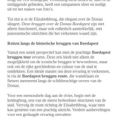
omliggende gebieden, heeft een ontspannen sfeer en nodigt
uit tot het maken van foto’s.
Tot slot is er de Elizabethbrug, die elegant over de Donau
slingert. Deze
bruggen over de Donau Boedapest
zijn niet
alleen functioneel, maar ook esthetisch aantrekkelijk, met
panoramische uitzichten die het verkennen waard zijn.
Reizen langs de historische bruggen van Boedapest
Vanuit een uniek perspectief kan men de prachtige
Boedapest
bruggen tour
ervaren. Deze reis biedt niet alleen de
mogelijkheid om de iconische bruggen te bewonderen, maar
ook om de rijke geschiedenis en cultuur van de stad te
ontdekken. Een ideale manier om deze ervaring te verkennen,
is via de
Boedapest bruggen route
, die wandelaars en
fietsers meeneemt langs de schilderachtige oevers van de
Donau.
Voor een memorabele dag aan de rivier, begin met de
kettingbrug, een van de meest herkenbare structuren van de
stad. Vervolg de route richting de Elisabethbrug, waar men
kan genieten van een prachtig uitzicht. Verdere aanbevelingen
voor een geslaagde ervaring omvatten: