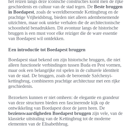
het reizen langs deze iconische constructies komt men de rijke
geschiedenis en cultuur van de stad tegen. De
Beste bruggen
in Boedapest
, zoals de wereldberoemde Kettingbrug en de
prachtige Vrijheidsbrug, bieden niet alleen adembenemende
uitzichten, maar ook unieke verhalen die de architectonische
schoonheid benadrukken. Dit avontuur langs de historische
bruggen is een must voor elke reiziger die de ware essentie
van Boedapest wil ontdekken.
Een introductie tot Boedapest bruggen
Boedapest staat bekend om zijn historische bruggen, die niet
alleen functionele verbindingen tussen Buda en Pest vormen,
maar ook een belangrijke rol spelen in de culturele identiteit
van de stad. De bruggen, zoals de beroemde Széchenyi-
kettingbrug, combineren prachtige architectuur met een rijke
geschiedenis.
Bezoekers kunnen er niet omheen: de elegantie en grandeur
van deze structuren bieden een fascinerende kijk op de
ontwikkeling van Boedapest door de jaren heen. De
bezienswaardigheden Boedapest bruggen
zijn vele, van de
klassieke uitstraling van de Kettingbrug tot de moderne
elementen van de Elisabethbrug.