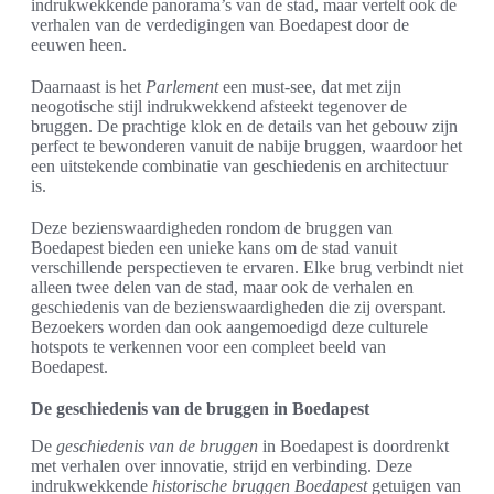
indrukwekkende panorama’s van de stad, maar vertelt ook de
verhalen van de verdedigingen van Boedapest door de
eeuwen heen.
Daarnaast is het
Parlement
een must-see, dat met zijn
neogotische stijl indrukwekkend afsteekt tegenover de
bruggen. De prachtige klok en de details van het gebouw zijn
perfect te bewonderen vanuit de nabije bruggen, waardoor het
een uitstekende combinatie van geschiedenis en architectuur
is.
Deze bezienswaardigheden rondom de bruggen van
Boedapest bieden een unieke kans om de stad vanuit
verschillende perspectieven te ervaren. Elke brug verbindt niet
alleen twee delen van de stad, maar ook de verhalen en
geschiedenis van de bezienswaardigheden die zij overspant.
Bezoekers worden dan ook aangemoedigd deze culturele
hotspots te verkennen voor een compleet beeld van
Boedapest.
De geschiedenis van de bruggen in Boedapest
De
geschiedenis van de bruggen
in Boedapest is doordrenkt
met verhalen over innovatie, strijd en verbinding. Deze
indrukwekkende
historische bruggen Boedapest
getuigen van