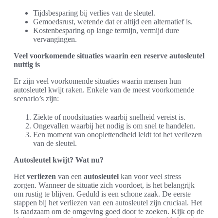
Tijdsbesparing bij verlies van de sleutel.
Gemoedsrust, wetende dat er altijd een alternatief is.
Kostenbesparing op lange termijn, vermijd dure
vervangingen.
Veel voorkomende situaties waarin een reserve autosleutel
nuttig is
Er zijn veel voorkomende situaties waarin mensen hun
autosleutel kwijt raken. Enkele van de meest voorkomende
scenario’s zijn:
Ziekte of noodsituaties waarbij snelheid vereist is.
Ongevallen waarbij het nodig is om snel te handelen.
Een moment van onoplettendheid leidt tot het verliezen
van de sleutel.
Autosleutel kwijt? Wat nu?
Het
verliezen
van een
autosleutel
kan voor veel stress
zorgen. Wanneer de situatie zich voordoet, is het belangrijk
om rustig te blijven. Geduld is een schone zaak. De eerste
stappen bij het verliezen van een autosleutel zijn cruciaal. Het
is raadzaam om de omgeving goed door te zoeken. Kijk op de