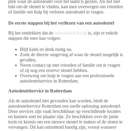
plek waar de autosleutel voor het laatst is gezien. Als het niet
lukt om de sleutel te vinden, kan men overwegen om vrienden
of familie om hulp bij verloren autosleutel te vragen.
De eerste stappen bij het verliezen van een autosleutel
Bij het ontdekken dat de
autosleutel kwijt
is, zijn er enkele
stappen die men kan volgen:
Blijf kalm en denk rustig na.
Zoek de directe omgeving af waar de sleutel mogelijk is
gevallen.
Neem contact op met vrienden of familie om te vragen
of zij nog een reserve sleutel hebben.
Overweeg om hulp te vragen aan een professionele
autosleutelservice in Rotterdam.
Autosleutelservice in Rotterdam
Als de autosleutel niet gevonden kan worden, biedt de
autosleutelservice Rotterdam een snelle oplossing autosleutel.
Deze services zijn vaak beschikbaar op verschillende locaties
en kunnen snel ter plaatse zijn. Ze beschikken over de juiste
tools en kennis om een nieuwe sleutel te maken of de sloten te
vervangen. Dit kan ontzettend handig zijn, vooral wanneer