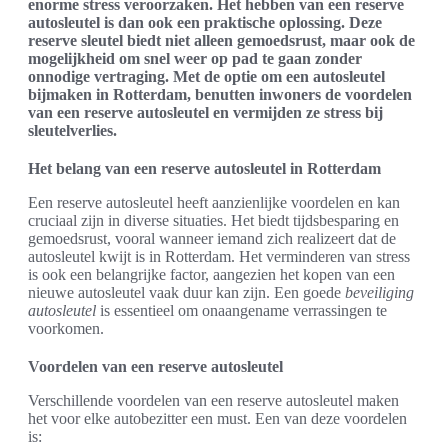
enorme stress veroorzaken. Het hebben van een reserve
autosleutel is dan ook een praktische oplossing. Deze
reserve sleutel biedt niet alleen gemoedsrust, maar ook de
mogelijkheid om snel weer op pad te gaan zonder
onnodige vertraging. Met de optie om een autosleutel
bijmaken in Rotterdam, benutten inwoners de voordelen
van een reserve autosleutel en vermijden ze stress bij
sleutelverlies.
Het belang van een reserve autosleutel in Rotterdam
Een reserve autosleutel heeft aanzienlijke voordelen en kan
cruciaal zijn in diverse situaties. Het biedt tijdsbesparing en
gemoedsrust, vooral wanneer iemand zich realizeert dat de
autosleutel kwijt is in Rotterdam. Het verminderen van stress
is ook een belangrijke factor, aangezien het kopen van een
nieuwe autosleutel vaak duur kan zijn. Een goede
beveiliging
autosleutel
is essentieel om onaangename verrassingen te
voorkomen.
Voordelen van een reserve autosleutel
Verschillende voordelen van een reserve autosleutel maken
het voor elke autobezitter een must. Een van deze voordelen
is: