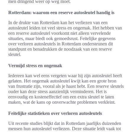
men dringend weer op weg moet.
Rotterdam: waarom een reserve autosleutel handig is
In de drukte van Rotterdam kan het verliezen van een
autosleutel leiden tot veel stress en ongemak. Het hebben van
een reserve autosleutel voorkomt niet alleen vervelende
situaties, maar biedt ook gemoedsrust. Feitelijke gegevens
over verloren autosleutels in Rotterdam ondersteunen dit
standpunt en benadrukken de noodzaak van een reserve
sleutel.
Vermijd stress en ongemak
Iedereen kan wel eens vergeten waar hij zijn autosleutel heeft
gelaten. Het ongemak autosleutel kwijt kan een grote bron
van frustratie zijn, vooral als je haast hebt. Een reserve sleutels
ouder kan deze stress aanzienlijk verminderen. Het is
eenvoudig en kosteneffectief om een extra sleutel te laten
maken, wat de kans op onverwachte problemen verkleint.
Feitelijke statistieken over verloren autosleutels
Uit recente studies blijkt dat in Rotterdam jaarlijks duizenden
mensen hun autosleutel verliezen. Deze situatie leidt vaak tot