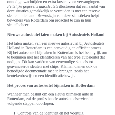
onnodige wachttijden en extra kosten voor vervangingen.
Feitelijke gegevens autosleutels
illustreren dat een aantal van
deze situaties gemakkelijk te vermijden is met een reserve
sleutel in de hand. Bewustzijn van deze statistieken helpt
bewoners van Rotterdam om proactief te zijn in hun
sleutelbeheer.
Nieuwe autosleutel laten maken bij Autosleutels Holland
Het laten maken van een nieuwe autosleutel bij Autosleutels
Holland in Rotterdam is een eenvoudig en efficiënt proces.
Bij het autosleutel bijmaken in Rotterdam is het belangrijk om
te beginnen met het identificeren van het type autosleutel dat
nodig is. Dit kan variëren van eenvoudige sleutels tot
geavanceerde sleutels met chips. Klanten dienen ook de
benodigde documentatie mee te brengen, zoals het
kentekenbewijs en een identificatiebewijs.
Het proces van autosleutel bijmaken in Rotterdam
Wanneer men besluit om een sleutel bijmaken auto in
Rotterdam, zal de professionele autosleutelservice de
volgende stappen doorlopen:
Controle van de identiteit en het voertuig.