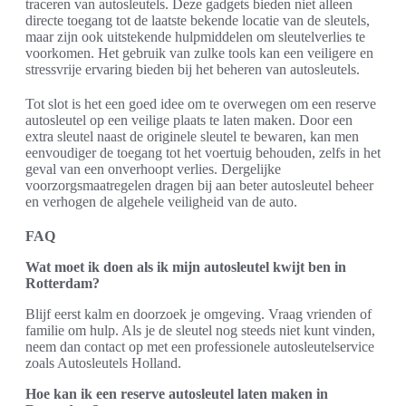
traceren van autosleutels. Deze gadgets bieden niet alleen
directe toegang tot de laatste bekende locatie van de sleutels,
maar zijn ook uitstekende hulpmiddelen om sleutelverlies te
voorkomen. Het gebruik van zulke tools kan een veiligere en
stressvrije ervaring bieden bij het beheren van autosleutels.
Tot slot is het een goed idee om te overwegen om een reserve
autosleutel op een veilige plaats te laten maken. Door een
extra sleutel naast de originele sleutel te bewaren, kan men
eenvoudiger de toegang tot het voertuig behouden, zelfs in het
geval van een onverhoopt verlies. Dergelijke
voorzorgsmaatregelen dragen bij aan beter autosleutel beheer
en verhogen de algehele veiligheid van de auto.
FAQ
Wat moet ik doen als ik mijn autosleutel kwijt ben in
Rotterdam?
Blijf eerst kalm en doorzoek je omgeving. Vraag vrienden of
familie om hulp. Als je de sleutel nog steeds niet kunt vinden,
neem dan contact op met een professionele autosleutelservice
zoals Autosleutels Holland.
Hoe kan ik een reserve autosleutel laten maken in