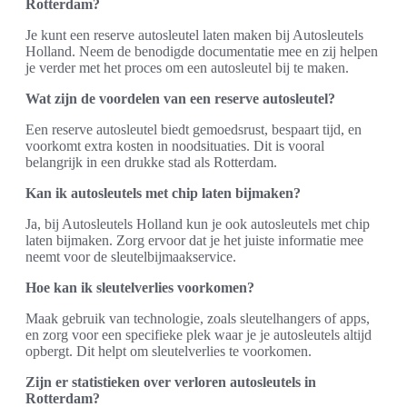
Rotterdam?
Je kunt een reserve autosleutel laten maken bij Autosleutels
Holland. Neem de benodigde documentatie mee en zij helpen
je verder met het proces om een autosleutel bij te maken.
Wat zijn de voordelen van een reserve autosleutel?
Een reserve autosleutel biedt gemoedsrust, bespaart tijd, en
voorkomt extra kosten in noodsituaties. Dit is vooral
belangrijk in een drukke stad als Rotterdam.
Kan ik autosleutels met chip laten bijmaken?
Ja, bij Autosleutels Holland kun je ook autosleutels met chip
laten bijmaken. Zorg ervoor dat je het juiste informatie mee
neemt voor de sleutelbijmaakservice.
Hoe kan ik sleutelverlies voorkomen?
Maak gebruik van technologie, zoals sleutelhangers of apps,
en zorg voor een specifieke plek waar je je autosleutels altijd
opbergt. Dit helpt om sleutelverlies te voorkomen.
Zijn er statistieken over verloren autosleutels in
Rotterdam?