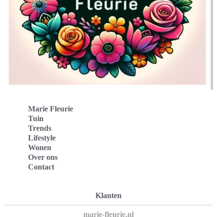
Marie Fleurie
Tuin
Trends
Lifestyle
Wonen
Over ons
Contact
Klanten
marie-fleurie.nl