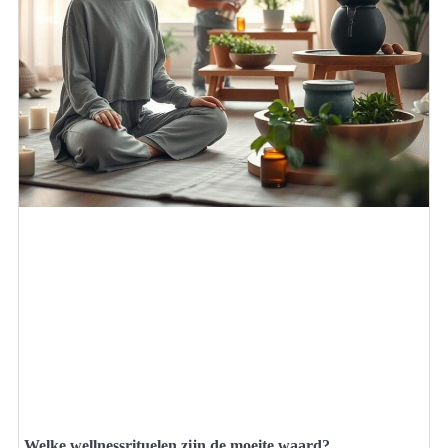
Welke wellnessrituelen zijn de moeite waard?