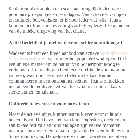
Schiermonnikoog biedt een scala aan mogelijkheden voor
populaire groepsuitjes en teamdagen. Van actieve ervaringen
tot culturele belevenissen, er is voor ieder wat wils. Teams
kunnen hier hun samenwerking versterken, terwijl ze genieten
van de unieke omgeving van het eiland.
Actief bedrijfsuitje met wadevents-schiermonnikoog.nl
Wadevents heeft een breed aanbod van actieve
bedrijfsuitjes
Schiermonnikoog
, waaronder het populaire wadlopen. Dit is
een unieke manier om de natuur van Schiermonnikoog te
verkennen. Het wadlopen biedt een combinatie van avontuur
en leren, waardoor teamleden beter met elkaar kunnen
communiceren in een ontspannen setting. Teams ontdekken
niet alleen de biodiversiteit van het wad, maar ook elkaars
sterke punten en talenten.
Culturele belevenissen voor jouw team
Naast de actieve uitjes kunnen teams kiezen voor culturele
belevenissen. Het bezoeken van kunstexposities, deelnemen
aan lokale festivals en rondleidingen zijn enkele manieren
waarop teams meer leren over de geschiedenis en tradities van
Schiermonnikoog. Dergelijke ervaringen verrijken niet alleen