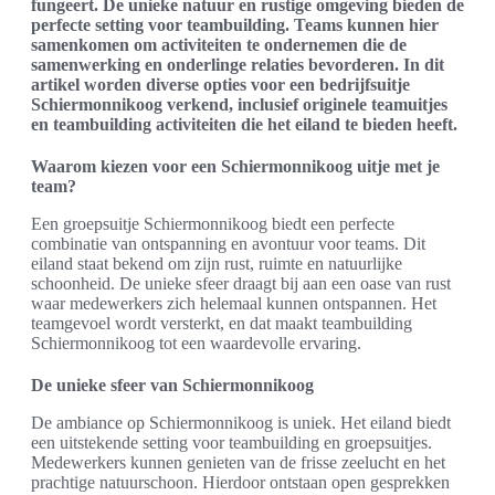
fungeert. De unieke natuur en rustige omgeving bieden de
perfecte setting voor teambuilding. Teams kunnen hier
samenkomen om activiteiten te ondernemen die de
samenwerking en onderlinge relaties bevorderen. In dit
artikel worden diverse opties voor een bedrijfsuitje
Schiermonnikoog verkend, inclusief originele teamuitjes
en teambuilding activiteiten die het eiland te bieden heeft.
Waarom kiezen voor een Schiermonnikoog uitje met je
team?
Een groepsuitje Schiermonnikoog biedt een perfecte
combinatie van ontspanning en avontuur voor teams. Dit
eiland staat bekend om zijn rust, ruimte en natuurlijke
schoonheid. De unieke sfeer draagt bij aan een oase van rust
waar medewerkers zich helemaal kunnen ontspannen. Het
teamgevoel wordt versterkt, en dat maakt teambuilding
Schiermonnikoog tot een waardevolle ervaring.
De unieke sfeer van Schiermonnikoog
De ambiance op Schiermonnikoog is uniek. Het eiland biedt
een uitstekende setting voor teambuilding en groepsuitjes.
Medewerkers kunnen genieten van de frisse zeelucht en het
prachtige natuurschoon. Hierdoor ontstaan open gesprekken