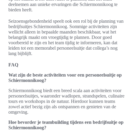
deelnemen aan unieke ervaringen die Schiermonnikoog te
bieden heeft.
Seizoensgebondenheid speelt ook een rol bij de planning van
bedrijfsuitjes Schiermonnikoog. Sommige activiteiten zijn
wellicht alleen in bepaalde maanden beschikbaar, wat het
belangrijk maakt om vroegtijdig te plannen. Door goed
voorbereid te zijn en het team tijdig te informeren, kan dat
leiden tot een memorabel personeelsuitje dat collega’s nog
lang bijblijft.
FAQ
Wat zijn de beste activiteiten voor een personeelsuitje op
Schiermonnikoog?
Schiermonnikoog biedt een breed scala aan activiteiten voor
personeelsuitjes, waaronder wadlopen, strandspelen, culinaire
tours en workshops in de natuur. Hierdoor kunnen teams
zowel actief bezig zijn als ontspannen en genieten van de
omgeving.
Hoe bevorder je teambuilding tijdens een bedrijfsuitje op
Schiermonnikoog?