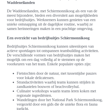
Waddeneilanden
De Waddeneilanden, met Schiermonnikoog als een van de
meest bijzondere, bieden een diversiteit aan mogelijkheden
voor bedrijfsuitjes. Werknemers kunnen genieten van een
unieke ontsnapping uit de dagelijkse routine, waarbij ze
samen herinneringen maken in een prachtige omgeving.
Een overzicht van bedrijfsuitjes Schiermonnikoog
Bedrijfsuitjes Schiermonnikoog kunnen uiteenlopen van
actieve sportdagen tot ontspannen teambuilding activiteiten.
De verschillende vormen van bedrijfsuitjes maken het
mogelijk om een dag volledig af te stemmen op de
voorkeuren van het team. Enkele populaire opties zijn:
Fietstochten door de natuur, met tussentijdse pauzes
voor lokale delicatessen.
Strandactiviteiten waarbij teams kunnen strijden in
zandkastelen bouwen of beachvolleybal.
Culinaire workshops waarin teams leren koken met
regionale ingrediënten.
Wandelingen door het National Park Schiermonnikoog,
vergezeld door een gids die de unieke flora en fauna
toelicht.