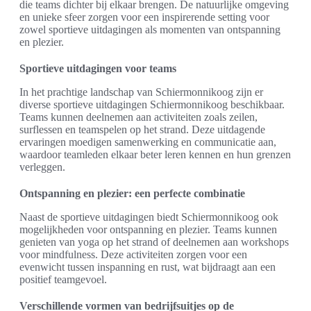
die teams dichter bij elkaar brengen. De natuurlijke omgeving
en unieke sfeer zorgen voor een inspirerende setting voor
zowel sportieve uitdagingen als momenten van ontspanning
en plezier.
Sportieve uitdagingen voor teams
In het prachtige landschap van Schiermonnikoog zijn er
diverse sportieve uitdagingen Schiermonnikoog beschikbaar.
Teams kunnen deelnemen aan activiteiten zoals zeilen,
surflessen en teamspelen op het strand. Deze uitdagende
ervaringen moedigen samenwerking en communicatie aan,
waardoor teamleden elkaar beter leren kennen en hun grenzen
verleggen.
Ontspanning en plezier: een perfecte combinatie
Naast de sportieve uitdagingen biedt Schiermonnikoog ook
mogelijkheden voor ontspanning en plezier. Teams kunnen
genieten van yoga op het strand of deelnemen aan workshops
voor mindfulness. Deze activiteiten zorgen voor een
evenwicht tussen inspanning en rust, wat bijdraagt aan een
positief teamgevoel.
Verschillende vormen van bedrijfsuitjes op de