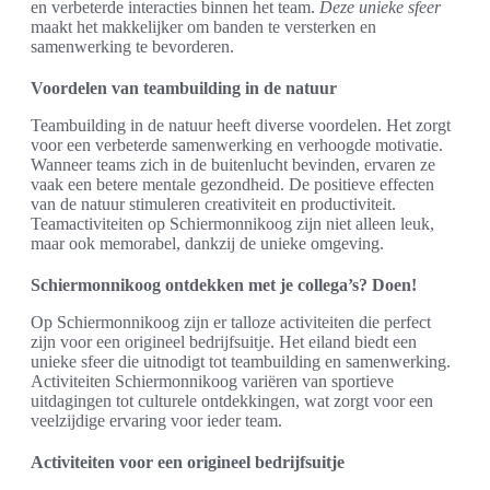
en verbeterde interacties binnen het team.
Deze unieke sfeer
maakt het makkelijker om banden te versterken en
samenwerking te bevorderen.
Voordelen van teambuilding in de natuur
Teambuilding in de natuur heeft diverse voordelen. Het zorgt
voor een verbeterde samenwerking en verhoogde motivatie.
Wanneer teams zich in de buitenlucht bevinden, ervaren ze
vaak een betere mentale gezondheid. De positieve effecten
van de natuur stimuleren creativiteit en productiviteit.
Teamactiviteiten op Schiermonnikoog zijn niet alleen leuk,
maar ook memorabel, dankzij de unieke omgeving.
Schiermonnikoog ontdekken met je collega’s? Doen!
Op Schiermonnikoog zijn er talloze activiteiten die perfect
zijn voor een origineel bedrijfsuitje. Het eiland biedt een
unieke sfeer die uitnodigt tot teambuilding en samenwerking.
Activiteiten Schiermonnikoog variëren van sportieve
uitdagingen tot culturele ontdekkingen, wat zorgt voor een
veelzijdige ervaring voor ieder team.
Activiteiten voor een origineel bedrijfsuitje