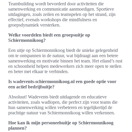
Teambuilding wordt bevorderd door activiteiten die
samenwerking en communicatie aanmoedigen. Sportieve
uitdagingen, zoals zeilen en teamspelen op het strand, zijn
effectief, evenals workshops die mindfulness en
groepsdynamiek versterken.
Welke voordelen biedt een groepsuitje op
Schiermonnikoog?
Een uitje op Schiermonnikoog biedt de unieke gelegenheid
om te ontspannen in de natuur, wat bijdraagt aan een betere
samenwerking en motivatie binnen het team. Het eiland’s rust
en schoonheid helpen medewerkers zich meer open te stellen
en beter met elkaar te verbinden.
Is wadevents-schiermonnikoog.nl een goede optie voor
een actief bedrijfsuitje?
Absoluut! Wadevents biedt uitdagende en educatieve
activiteiten, zoals wadlopen, die perfect zijn voor teams die
hun samenwerking willen verbeteren en tegelijkertijd de
prachtige natuur van Schiermonnikoog willen verkennen.
Hoe kan ik mijn personeelsuitje op Schiermonnikoog
plannen?