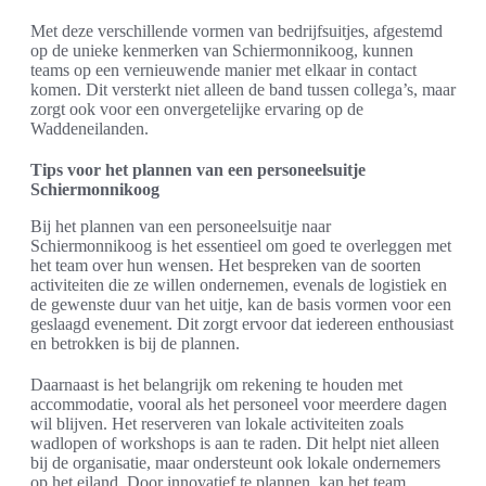
Met deze verschillende vormen van bedrijfsuitjes, afgestemd
op de unieke kenmerken van Schiermonnikoog, kunnen
teams op een vernieuwende manier met elkaar in contact
komen. Dit versterkt niet alleen de band tussen collega’s, maar
zorgt ook voor een onvergetelijke ervaring op de
Waddeneilanden.
Tips voor het plannen van een personeelsuitje
Schiermonnikoog
Bij het plannen van een personeelsuitje naar
Schiermonnikoog is het essentieel om goed te overleggen met
het team over hun wensen. Het bespreken van de soorten
activiteiten die ze willen ondernemen, evenals de logistiek en
de gewenste duur van het uitje, kan de basis vormen voor een
geslaagd evenement. Dit zorgt ervoor dat iedereen enthousiast
en betrokken is bij de plannen.
Daarnaast is het belangrijk om rekening te houden met
accommodatie, vooral als het personeel voor meerdere dagen
wil blijven. Het reserveren van lokale activiteiten zoals
wadlopen of workshops is aan te raden. Dit helpt niet alleen
bij de organisatie, maar ondersteunt ook lokale ondernemers
op het eiland. Door innovatief te plannen, kan het team