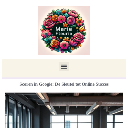
Scoren in Google: De Sleutel tot Online Succes