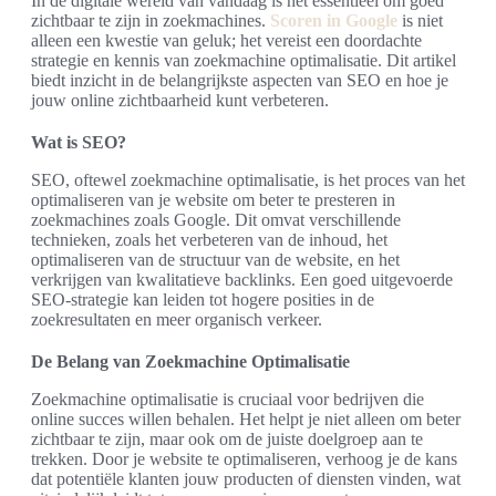
In de digitale wereld van vandaag is het essentieel om goed
zichtbaar te zijn in zoekmachines.
Scoren in Google
is niet
alleen een kwestie van geluk; het vereist een doordachte
strategie en kennis van zoekmachine optimalisatie. Dit artikel
biedt inzicht in de belangrijkste aspecten van SEO en hoe je
jouw online zichtbaarheid kunt verbeteren.
Wat is SEO?
SEO, oftewel zoekmachine optimalisatie, is het proces van het
optimaliseren van je website om beter te presteren in
zoekmachines zoals Google. Dit omvat verschillende
technieken, zoals het verbeteren van de inhoud, het
optimaliseren van de structuur van de website, en het
verkrijgen van kwalitatieve backlinks. Een goed uitgevoerde
SEO-strategie kan leiden tot hogere posities in de
zoekresultaten en meer organisch verkeer.
De Belang van Zoekmachine Optimalisatie
Zoekmachine optimalisatie is cruciaal voor bedrijven die
online succes willen behalen. Het helpt je niet alleen om beter
zichtbaar te zijn, maar ook om de juiste doelgroep aan te
trekken. Door je website te optimaliseren, verhoog je de kans
dat potentiële klanten jouw producten of diensten vinden, wat