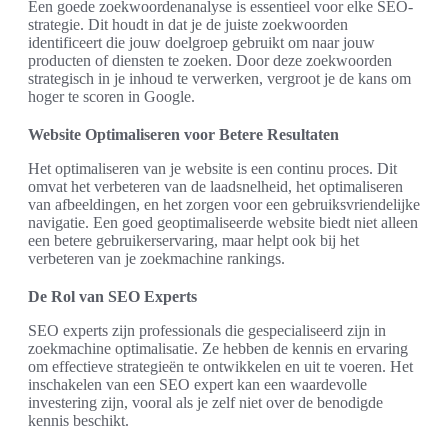
Een goede zoekwoordenanalyse is essentieel voor elke SEO-
strategie. Dit houdt in dat je de juiste zoekwoorden
identificeert die jouw doelgroep gebruikt om naar jouw
producten of diensten te zoeken. Door deze zoekwoorden
strategisch in je inhoud te verwerken, vergroot je de kans om
hoger te scoren in Google.
Website Optimaliseren voor Betere Resultaten
Het optimaliseren van je website is een continu proces. Dit
omvat het verbeteren van de laadsnelheid, het optimaliseren
van afbeeldingen, en het zorgen voor een gebruiksvriendelijke
navigatie. Een goed geoptimaliseerde website biedt niet alleen
een betere gebruikerservaring, maar helpt ook bij het
verbeteren van je zoekmachine rankings.
De Rol van SEO Experts
SEO experts zijn professionals die gespecialiseerd zijn in
zoekmachine optimalisatie. Ze hebben de kennis en ervaring
om effectieve strategieën te ontwikkelen en uit te voeren. Het
inschakelen van een SEO expert kan een waardevolle
investering zijn, vooral als je zelf niet over de benodigde
kennis beschikt.