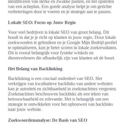
identificeren van sterke en zwakke punten, en het opstellen
van een actieplan. Een goede analyse helpt je om gerichte
verbeteringen door te voeren en je strategie aan te passen.
Lokale SEO: Focus op Jouw Regio
Voor veel bedrijven is lokale SEO van groot belang. Dit
houdt in dat je je richt op klanten in jouw regio. Door lokale
zoekwoorden te gebruiken en je Google Mijn Bedrijf-profiel
te optimaliseren, kun je beter scoren in lokale zoekresultaten.
Dit is vooral belangrijk voor fysieke winkels en
dienstverleners die afhankelijk zijn van klanten uit de buurt.
Het Belang van Backlinking
Backlinking is een cruciaal onderdeel van SEO. Het
verkrijgen van kwalitatieve backlinks van andere websites
kan je autoriteit en zichtbaarheid in zoekmachines vergroten.
Zoekmachines beschouwen backlinks als een teken van
betrouwbaarheid en relevantie. Het is belangrijk om een
strategie te ontwikkelen voor het opbouwen van backlinks
naar jouw website.
Zoekwoordenanalyse: De Basis van SEO