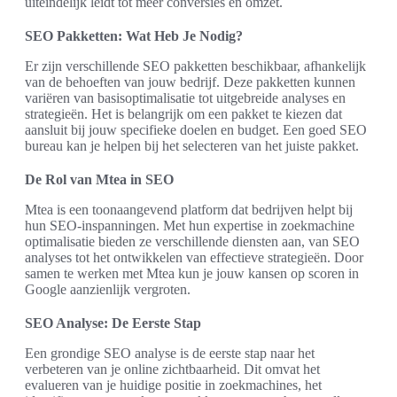
uiteindelijk leidt tot meer conversies en omzet.
SEO Pakketten: Wat Heb Je Nodig?
Er zijn verschillende SEO pakketten beschikbaar, afhankelijk
van de behoeften van jouw bedrijf. Deze pakketten kunnen
variëren van basisoptimalisatie tot uitgebreide analyses en
strategieën. Het is belangrijk om een pakket te kiezen dat
aansluit bij jouw specifieke doelen en budget. Een goed SEO
bureau kan je helpen bij het selecteren van het juiste pakket.
De Rol van Mtea in SEO
Mtea is een toonaangevend platform dat bedrijven helpt bij
hun SEO-inspanningen. Met hun expertise in zoekmachine
optimalisatie bieden ze verschillende diensten aan, van SEO
analyses tot het ontwikkelen van effectieve strategieën. Door
samen te werken met Mtea kun je jouw kansen op scoren in
Google aanzienlijk vergroten.
SEO Analyse: De Eerste Stap
Een grondige SEO analyse is de eerste stap naar het
verbeteren van je online zichtbaarheid. Dit omvat het
evalueren van je huidige positie in zoekmachines, het