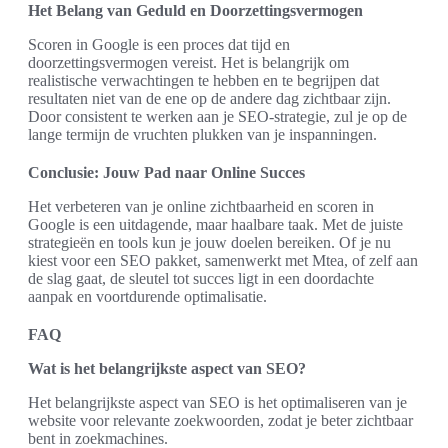
Het Belang van Geduld en Doorzettingsvermogen
Scoren in Google is een proces dat tijd en
doorzettingsvermogen vereist. Het is belangrijk om
realistische verwachtingen te hebben en te begrijpen dat
resultaten niet van de ene op de andere dag zichtbaar zijn.
Door consistent te werken aan je SEO-strategie, zul je op de
lange termijn de vruchten plukken van je inspanningen.
Conclusie: Jouw Pad naar Online Succes
Het verbeteren van je online zichtbaarheid en scoren in
Google is een uitdagende, maar haalbare taak. Met de juiste
strategieën en tools kun je jouw doelen bereiken. Of je nu
kiest voor een SEO pakket, samenwerkt met Mtea, of zelf aan
de slag gaat, de sleutel tot succes ligt in een doordachte
aanpak en voortdurende optimalisatie.
FAQ
Wat is het belangrijkste aspect van SEO?
Het belangrijkste aspect van SEO is het optimaliseren van je
website voor relevante zoekwoorden, zodat je beter zichtbaar
bent in zoekmachines.