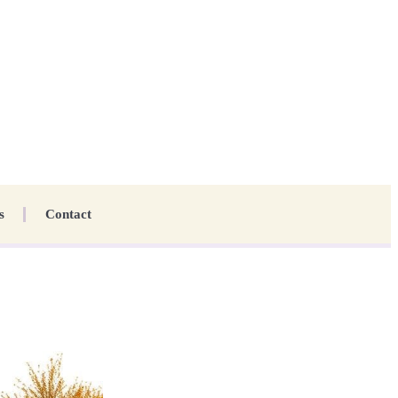
s
Contact