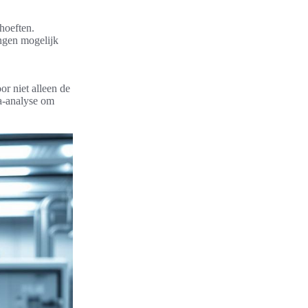
hoeften.
ingen mogelijk
or niet alleen de
ta-analyse om