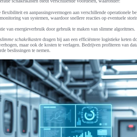
ratie schakelkasten biedt verschillende voordelen, waaronder:
 flexibiliteit en aanpassingsvermogen aan verschillende operationele be
monitoring van systemen, waardoor snellere reacties op eventuele stor
tie van energieverbruik door gebruik te maken van slimme algoritmes.
 slimme schakelkasten
dragen bij aan een efficiëntere logistieke keten do
e verhogen, maar ook de kosten te verlagen. Bedrijven profiteren van da
rde beslissingen te nemen.