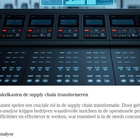
akelkasten de supply chain transformeren
sten spelen een cruciale rol in de supply chain transformatie. Door ge
a-analyse
krijgen bedrijven waardevolle inzichten in de operationele pro
fficiënter en effectiever te werken, wat essentieel is in de steeds concur
.
analyse