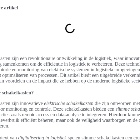
 artikel
sten zijn een revolutionaire ontwikkeling in de logistiek, waar innovat
g samenkomen om de efficiëntie in logistiek te verbeteren. Deze techno
ntrole en monitoring van elektrische systemen in logistieke omgevingen
et optimaliseren van processen. Dit artikel biedt een uitgebreide verken
un voordelen en de impact die ze hebben op de moderne logistieke sect
e schakelkasten?
asten zijn innovatieve
elektrische schakelkasten
die zijn ontworpen me
or monitoring en controle. Deze schakelkasten bieden een
slimme scha
cties zoals remote access en data-analyse te integreren. Hierdoor kunne
ieverbruik efficiënt beheren, maar ook de veiligheid waarborgen en de 
teren.
ntext van
digitalisering in logistiek
spelen slimme schakelkasten een cruc