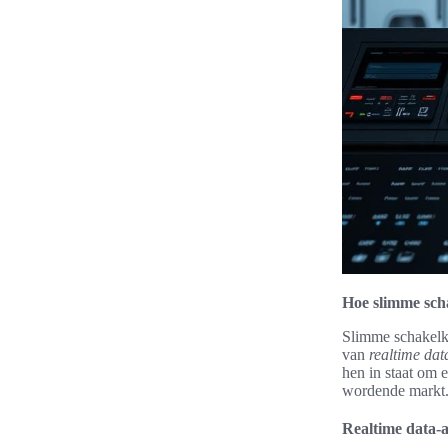
Hoe slimme sch
Slimme schakelka
van
realtime dat
hen in staat om e
wordende markt
Realtime data-