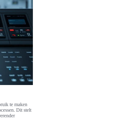
bruik te maken
cessen. Dit stelt
rerender