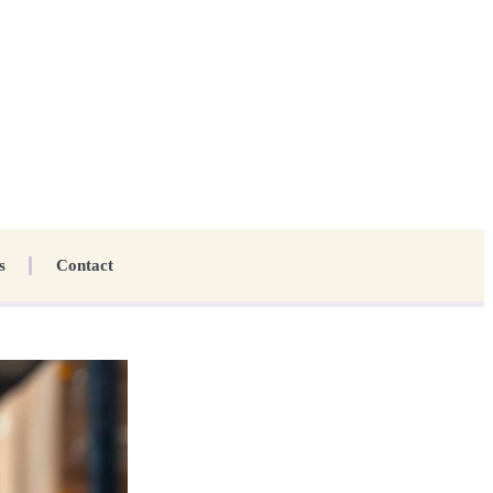
s
Contact