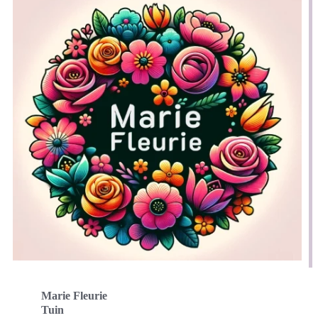
Marie Fleurie
Tuin