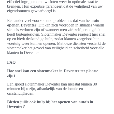
effectief ingrijpen om uw sloten weer in optimale staat te
brengen. Hun expertise garandeert dat de veiligheid van uw
eigendommen gewaarborgd is.
Een ander veel voorkomend probleem is dat van het
auto
openen Deventer
. Dit kan zich voordoen in situaties waarin
sleutels verloren zijn of wanneer men zichzelf per ongeluk
heeft buitengesloten. Slotenmaker Deventer reageert hier snel
op en biedt deskundige hulp, zodat klanten zorgeloos hun
voertuig weer kunnen openen. Met deze diensten versterkt de
slotenmaker het gevoel van veiligheid en zekerheid voor alle
klanten in Deventer.
FAQ
Hoe snel kan een slotenmaker in Deventer ter plaatse
zijn?
Een spoed slotenmaker Deventer kan meestal binnen 30
minuten bij u zijn, afhankelijk van de locatie en
omstandigheden.
Bieden jullie ook hulp bij het openen van auto’s in
Deventer?