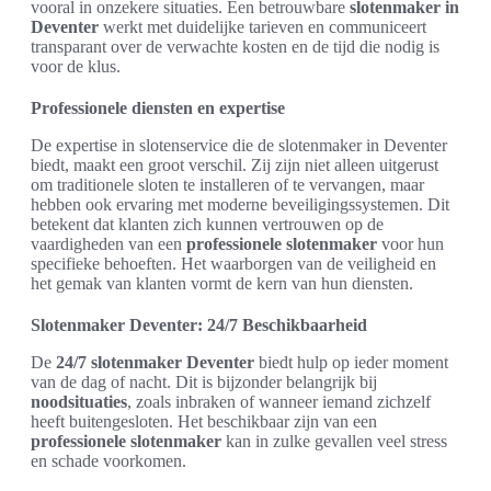
vooral in onzekere situaties. Een betrouwbare
slotenmaker in
Deventer
werkt met duidelijke tarieven en communiceert
transparant over de verwachte kosten en de tijd die nodig is
voor de klus.
Professionele diensten en expertise
De expertise in slotenservice die de slotenmaker in Deventer
biedt, maakt een groot verschil. Zij zijn niet alleen uitgerust
om traditionele sloten te installeren of te vervangen, maar
hebben ook ervaring met moderne beveiligingssystemen. Dit
betekent dat klanten zich kunnen vertrouwen op de
vaardigheden van een
professionele slotenmaker
voor hun
specifieke behoeften. Het waarborgen van de veiligheid en
het gemak van klanten vormt de kern van hun diensten.
Slotenmaker Deventer: 24/7 Beschikbaarheid
De
24/7 slotenmaker Deventer
biedt hulp op ieder moment
van de dag of nacht. Dit is bijzonder belangrijk bij
noodsituaties
, zoals inbraken of wanneer iemand zichzelf
heeft buitengesloten. Het beschikbaar zijn van een
professionele slotenmaker
kan in zulke gevallen veel stress
en schade voorkomen.