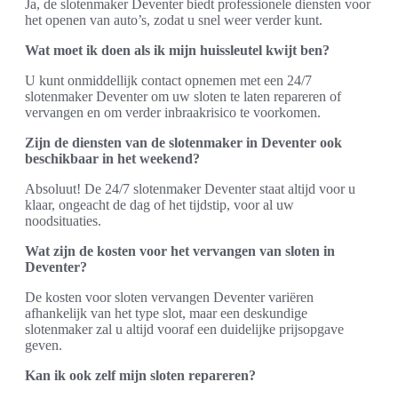
Ja, de slotenmaker Deventer biedt professionele diensten voor
het openen van auto’s, zodat u snel weer verder kunt.
Wat moet ik doen als ik mijn huissleutel kwijt ben?
U kunt onmiddellijk contact opnemen met een 24/7
slotenmaker Deventer om uw sloten te laten repareren of
vervangen en om verder inbraakrisico te voorkomen.
Zijn de diensten van de slotenmaker in Deventer ook
beschikbaar in het weekend?
Absoluut! De 24/7 slotenmaker Deventer staat altijd voor u
klaar, ongeacht de dag of het tijdstip, voor al uw
noodsituaties.
Wat zijn de kosten voor het vervangen van sloten in
Deventer?
De kosten voor sloten vervangen Deventer variëren
afhankelijk van het type slot, maar een deskundige
slotenmaker zal u altijd vooraf een duidelijke prijsopgave
geven.
Kan ik ook zelf mijn sloten repareren?