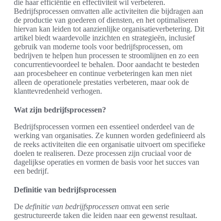
die haar efficiëntie en effectiviteit wil verbeteren.
Bedrijfsprocessen omvatten alle activiteiten die bijdragen aan
de productie van goederen of diensten, en het optimaliseren
hiervan kan leiden tot aanzienlijke organisatieverbetering. Dit
artikel biedt waardevolle inzichten en strategieën, inclusief
gebruik van moderne tools voor bedrijfsprocessen, om
bedrijven te helpen hun processen te stroomlijnen en zo een
concurrentievoordeel te behalen. Door aandacht te besteden
aan procesbeheer en continue verbeteringen kan men niet
alleen de operationele prestaties verbeteren, maar ook de
klanttevredenheid verhogen.
Wat zijn bedrijfsprocessen?
Bedrijfsprocessen vormen een essentieel onderdeel van de
werking van organisaties. Ze kunnen worden gedefinieerd als
de reeks activiteiten die een organisatie uitvoert om specifieke
doelen te realiseren. Deze processen zijn cruciaal voor de
dagelijkse operaties en vormen de basis voor het succes van
een bedrijf.
Definitie van bedrijfsprocessen
De
definitie van bedrijfsprocessen
omvat een serie
gestructureerde taken die leiden naar een gewenst resultaat.