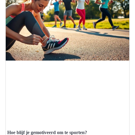
Hoe blijf je gemotiveerd om te sporten?