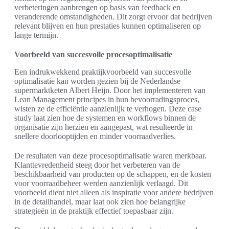
verbeteringen aanbrengen op basis van feedback en
veranderende omstandigheden. Dit zorgt ervoor dat bedrijven
relevant blijven en hun prestaties kunnen optimaliseren op
lange termijn.
Voorbeeld van succesvolle procesoptimalisatie
Een indrukwekkend praktijkvoorbeeld van succesvolle
optimalisatie kan worden gezien bij de Nederlandse
supermarktketen Albert Heijn. Door het implementeren van
Lean Management principes in hun bevoorradingsproces,
wisten ze de efficiëntie aanzienlijk te verhogen. Deze case
study laat zien hoe de systemen en workflows binnen de
organisatie zijn herzien en aangepast, wat resulteerde in
snellere doorlooptijden en minder voorraadverlies.
De resultaten van deze procesoptimalisatie waren merkbaar.
Klanttevredenheid steeg door het verbeteren van de
beschikbaarheid van producten op de schappen, en de kosten
voor voorraadbeheer werden aanzienlijk verlaagd. Dit
voorbeeld dient niet alleen als inspiratie voor andere bedrijven
in de detailhandel, maar laat ook zien hoe belangrijke
strategieën in de praktijk effectief toepasbaar zijn.