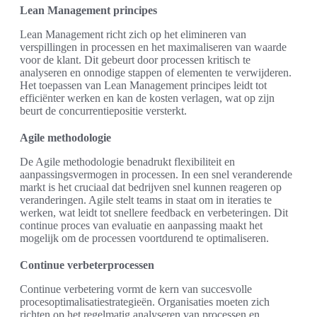
Lean Management principes
Lean Management richt zich op het elimineren van
verspillingen in processen en het maximaliseren van waarde
voor de klant. Dit gebeurt door processen kritisch te
analyseren en onnodige stappen of elementen te verwijderen.
Het toepassen van Lean Management principes leidt tot
efficiënter werken en kan de kosten verlagen, wat op zijn
beurt de concurrentiepositie versterkt.
Agile methodologie
De Agile methodologie benadrukt flexibiliteit en
aanpassingsvermogen in processen. In een snel veranderende
markt is het cruciaal dat bedrijven snel kunnen reageren op
veranderingen. Agile stelt teams in staat om in iteraties te
werken, wat leidt tot snellere feedback en verbeteringen. Dit
continue proces van evaluatie en aanpassing maakt het
mogelijk om de processen voortdurend te optimaliseren.
Continue verbeterprocessen
Continue verbetering vormt de kern van succesvolle
procesoptimalisatiestrategieën. Organisaties moeten zich
richten op het regelmatig analyseren van processen en