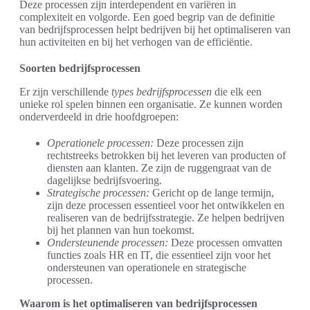
Deze processen zijn interdependent en variëren in
complexiteit en volgorde. Een goed begrip van de definitie
van bedrijfsprocessen helpt bedrijven bij het optimaliseren van
hun activiteiten en bij het verhogen van de efficiëntie.
Soorten bedrijfsprocessen
Er zijn verschillende
types bedrijfsprocessen
die elk een
unieke rol spelen binnen een organisatie. Ze kunnen worden
onderverdeeld in drie hoofdgroepen:
Operationele processen:
Deze processen zijn
rechtstreeks betrokken bij het leveren van producten of
diensten aan klanten. Ze zijn de ruggengraat van de
dagelijkse bedrijfsvoering.
Strategische processen:
Gericht op de lange termijn,
zijn deze processen essentieel voor het ontwikkelen en
realiseren van de bedrijfsstrategie. Ze helpen bedrijven
bij het plannen van hun toekomst.
Ondersteunende processen:
Deze processen omvatten
functies zoals HR en IT, die essentieel zijn voor het
ondersteunen van operationele en strategische
processen.
Waarom is het optimaliseren van bedrijfsprocessen