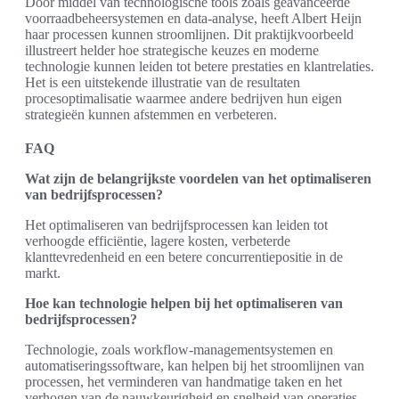
Door middel van technologische tools zoals geavanceerde
voorraadbeheersystemen en data-analyse, heeft Albert Heijn
haar processen kunnen stroomlijnen. Dit praktijkvoorbeeld
illustreert helder hoe strategische keuzes en moderne
technologie kunnen leiden tot betere prestaties en klantrelaties.
Het is een uitstekende illustratie van de resultaten
procesoptimalisatie waarmee andere bedrijven hun eigen
strategieën kunnen afstemmen en verbeteren.
FAQ
Wat zijn de belangrijkste voordelen van het optimaliseren
van bedrijfsprocessen?
Het optimaliseren van bedrijfsprocessen kan leiden tot
verhoogde efficiëntie, lagere kosten, verbeterde
klanttevredenheid en een betere concurrentiepositie in de
markt.
Hoe kan technologie helpen bij het optimaliseren van
bedrijfsprocessen?
Technologie, zoals workflow-managementsystemen en
automatiseringssoftware, kan helpen bij het stroomlijnen van
processen, het verminderen van handmatige taken en het
verhogen van de nauwkeurigheid en snelheid van operaties.