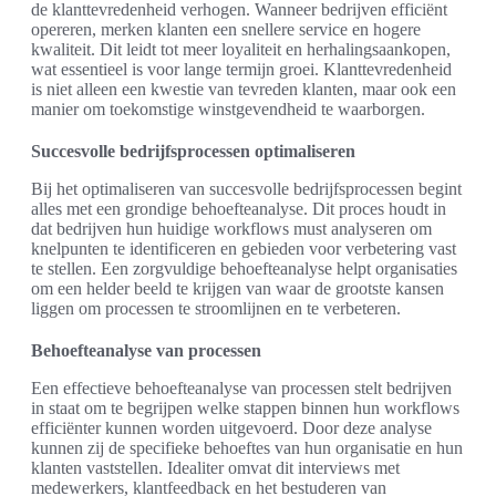
de klanttevredenheid verhogen. Wanneer bedrijven efficiënt
opereren, merken klanten een snellere service en hogere
kwaliteit. Dit leidt tot meer loyaliteit en herhalingsaankopen,
wat essentieel is voor lange termijn groei. Klanttevredenheid
is niet alleen een kwestie van tevreden klanten, maar ook een
manier om toekomstige winstgevendheid te waarborgen.
Succesvolle bedrijfsprocessen optimaliseren
Bij het optimaliseren van succesvolle bedrijfsprocessen begint
alles met een grondige behoefteanalyse. Dit proces houdt in
dat bedrijven hun huidige workflows must analyseren om
knelpunten te identificeren en gebieden voor verbetering vast
te stellen. Een zorgvuldige behoefteanalyse helpt organisaties
om een helder beeld te krijgen van waar de grootste kansen
liggen om processen te stroomlijnen en te verbeteren.
Behoefteanalyse van processen
Een effectieve behoefteanalyse van processen stelt bedrijven
in staat om te begrijpen welke stappen binnen hun workflows
efficiënter kunnen worden uitgevoerd. Door deze analyse
kunnen zij de specifieke behoeftes van hun organisatie en hun
klanten vaststellen. Idealiter omvat dit interviews met
medewerkers, klantfeedback en het bestuderen van