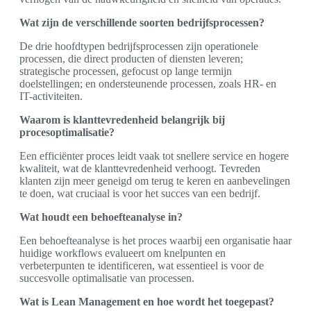
Wat zijn de verschillende soorten bedrijfsprocessen?
De drie hoofdtypen bedrijfsprocessen zijn operationele
processen, die direct producten of diensten leveren;
strategische processen, gefocust op lange termijn
doelstellingen; en ondersteunende processen, zoals HR- en
IT-activiteiten.
Waarom is klanttevredenheid belangrijk bij
procesoptimalisatie?
Een efficiënter proces leidt vaak tot snellere service en hogere
kwaliteit, wat de klanttevredenheid verhoogt. Tevreden
klanten zijn meer geneigd om terug te keren en aanbevelingen
te doen, wat cruciaal is voor het succes van een bedrijf.
Wat houdt een behoefteanalyse in?
Een behoefteanalyse is het proces waarbij een organisatie haar
huidige workflows evalueert om knelpunten en
verbeterpunten te identificeren, wat essentieel is voor de
succesvolle optimalisatie van processen.
Wat is Lean Management en hoe wordt het toegepast?