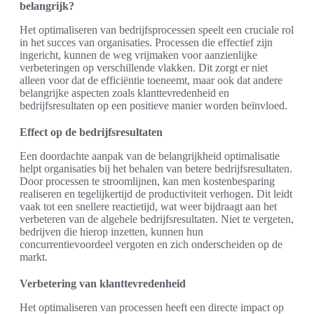
belangrijk?
Het optimaliseren van bedrijfsprocessen speelt een cruciale rol
in het succes van organisaties. Processen die effectief zijn
ingericht, kunnen de weg vrijmaken voor aanzienlijke
verbeteringen op verschillende vlakken. Dit zorgt er niet
alleen voor dat de efficiëntie toeneemt, maar ook dat andere
belangrijke aspecten zoals klanttevredenheid en
bedrijfsresultaten op een positieve manier worden beïnvloed.
Effect op de bedrijfsresultaten
Een doordachte aanpak van de belangrijkheid optimalisatie
helpt organisaties bij het behalen van betere bedrijfsresultaten.
Door processen te stroomlijnen, kan men kostenbesparing
realiseren en tegelijkertijd de productiviteit verhogen. Dit leidt
vaak tot een snellere reactietijd, wat weer bijdraagt aan het
verbeteren van de algehele bedrijfsresultaten. Niet te vergeten,
bedrijven die hierop inzetten, kunnen hun
concurrentievoordeel vergoten en zich onderscheiden op de
markt.
Verbetering van klanttevredenheid
Het optimaliseren van processen heeft een directe impact op