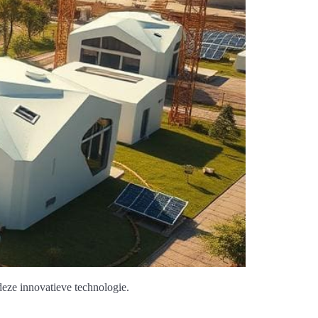
eze innovatieve technologie.