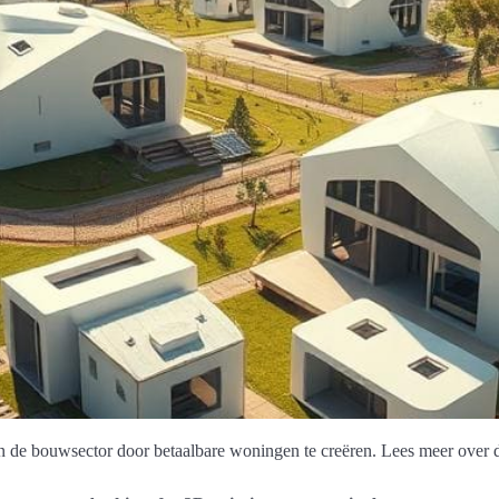
n de bouwsector door betaalbare woningen te creëren. Lees meer over d