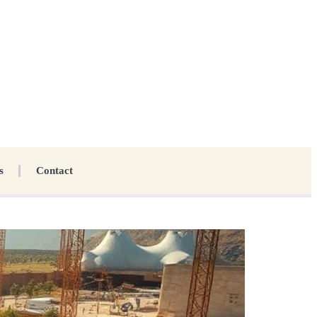
s
Contact