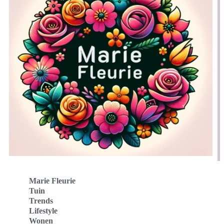
Marie Fleurie
Tuin
Trends
Lifestyle
Wonen