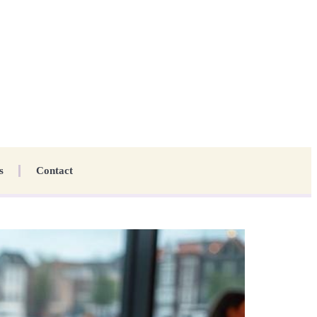
s
Contact