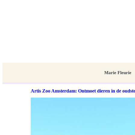
Marie Fleurie
Artis Zoo Amsterdam: Ontmoet dieren in de oudst