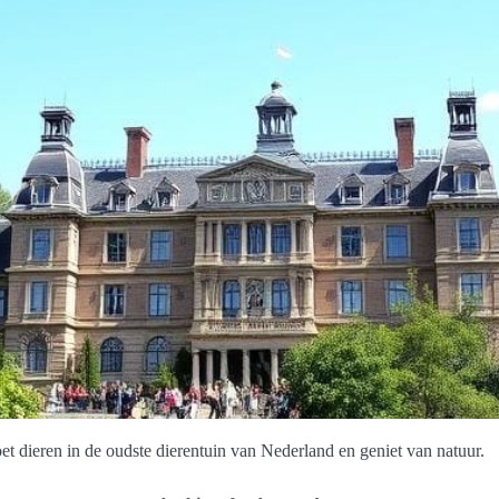
 dieren in de oudste dierentuin van Nederland en geniet van natuur.