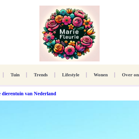
Tuin
Trends
Lifestyle
Wonen
Over on
e dierentuin van Nederland