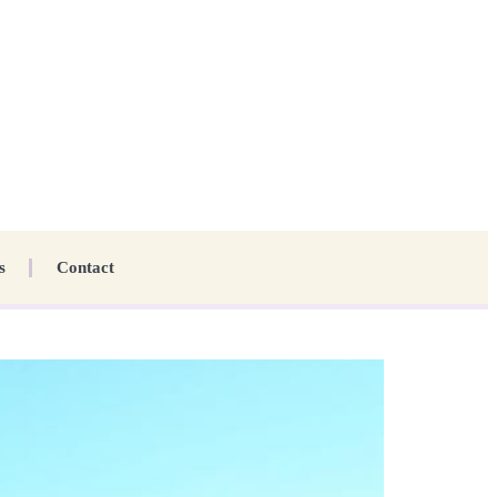
s
Contact