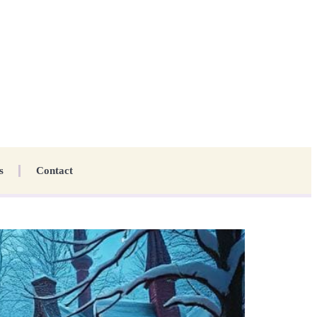
s
Contact