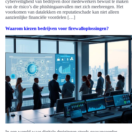
cyberveiligheid van bedrijven door medewerkers bewust te maken
van de risico’s die phishingaanvallen met zich meebrengen. Het
voorkomen van datalekken en reputatieschade kan niet alleen
aanzienlijke financiële voordelen […]
Waarom kiezen bedrijven voor firewalloplossingen?
In een wereld waar digitale dreigingen steeds geavanceerder