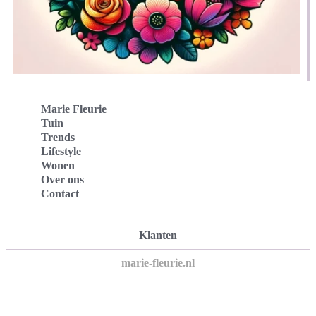
Marie Fleurie
Tuin
Trends
Lifestyle
Wonen
Over ons
Contact
Klanten
marie-fleurie.nl