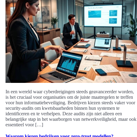
In een wereld waar cyberdreigingen steeds geavanceerder worden,
is het cruciaal voor organisaties om de juiste maatregelen te treffen
voor hun informatiebeveiliging. Bedrijven kiezen steeds vaker voor
security-audits om kwetsbaarheden binnen hun systemen te
identificeren en te verhelpen. Deze audits zijn niet alleen een
belangrijke stap in het waarborgen van netwerkveiligheid, maar ook
essentieel voor […]
Waarom kiezen bedrijven voor zero-trust modellen?