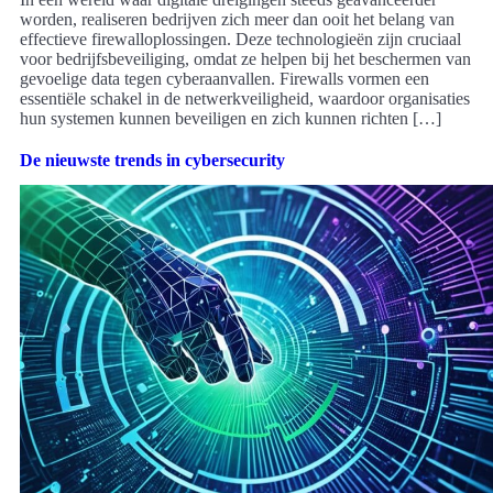
worden, realiseren bedrijven zich meer dan ooit het belang van
effectieve firewalloplossingen. Deze technologieën zijn cruciaal
voor bedrijfsbeveiliging, omdat ze helpen bij het beschermen van
gevoelige data tegen cyberaanvallen. Firewalls vormen een
essentiële schakel in de netwerkveiligheid, waardoor organisaties
hun systemen kunnen beveiligen en zich kunnen richten […]
De nieuwste trends in cybersecurity