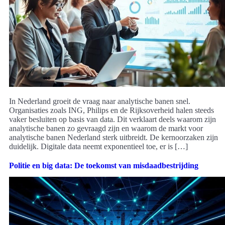
In Nederland groeit de vraag naar analytische banen snel.
Organisaties zoals ING, Philips en de Rijksoverheid halen steeds
vaker besluiten op basis van data. Dit verklaart deels waarom zijn
analytische banen zo gevraagd zijn en waarom de markt voor
analytische banen Nederland sterk uitbreidt. De kernoorzaken zijn
duidelijk. Digitale data neemt exponentieel toe, er is […]
Politie en big data: De toekomst van misdaadbestrijding