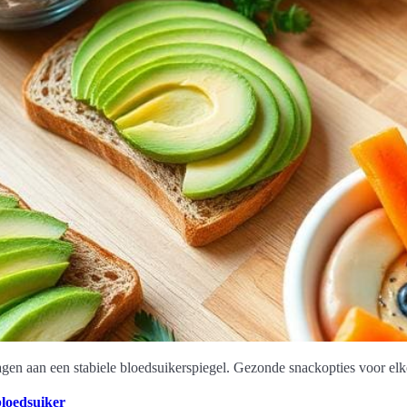
agen aan een stabiele bloedsuikerspiegel. Gezonde snackopties voor elk
bloedsuiker