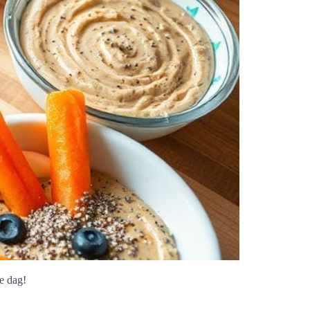
e dag!