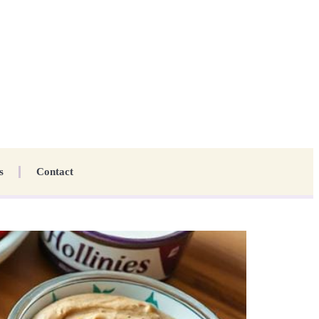
s
Contact